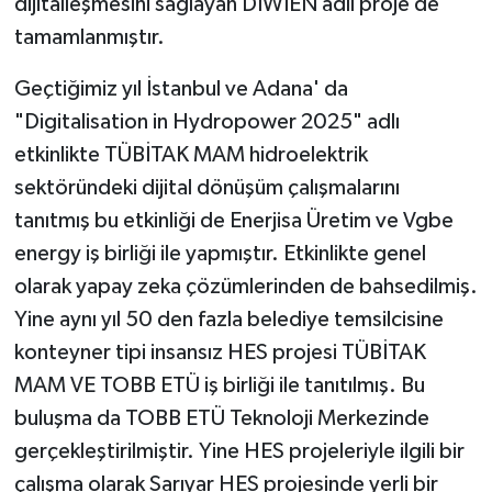
dijitalleşmesini sağlayan DIWIEN adlı proje de
tamamlanmıştır.
Geçtiğimiz yıl İstanbul ve Adana' da
"Digitalisation in Hydropower 2025" adlı
etkinlikte TÜBİTAK MAM hidroelektrik
sektöründeki dijital dönüşüm çalışmalarını
tanıtmış bu etkinliği de Enerjisa Üretim ve Vgbe
energy iş birliği ile yapmıştır. Etkinlikte genel
olarak yapay zeka çözümlerinden de bahsedilmiş.
Yine aynı yıl 50 den fazla belediye temsilcisine
konteyner tipi insansız HES projesi TÜBİTAK
MAM VE TOBB ETÜ iş birliği ile tanıtılmış. Bu
buluşma da TOBB ETÜ Teknoloji Merkezinde
gerçekleştirilmiştir. Yine HES projeleriyle ilgili bir
çalışma olarak Sarıyar HES projesinde yerli bir