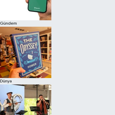
Gündem
Dünya