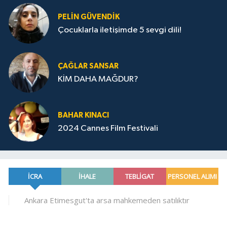
PELIN GÜVENDIK
Çocuklarla iletişimde 5 sevgi dili!
ÇAĞLAR SANSAR
KİM DAHA MAĞDUR?
BAHAR KINACI
2024 Cannes Film Festivali