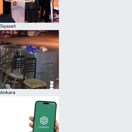
Siyaset
Ankara