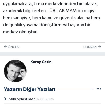
uygulamalı araştırma merkezlerinden biri olarak,
akademik bilgi üreten TÜBİTAK MAM bu bilgiyi
hem sanayiye, hem kamu ve güvenlik alanına hem
de günlük yaşama dönüştürmeyi başaran bir
merkez olmuştur.
ÖNCEKI
SONRAKI
Koray Çetin
Yazarın Diğer Yazıları
Mikroplastikler
07.08.2026