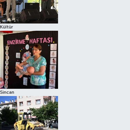
Kültür
Sincan