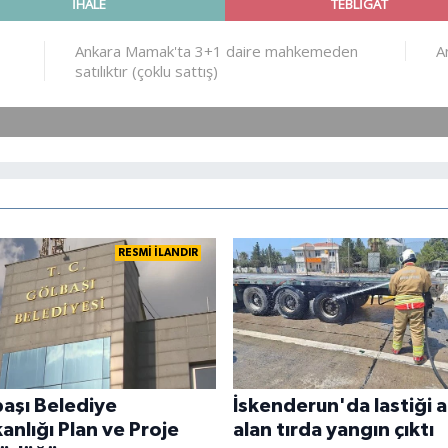
RESMİ İLANDIR
aşı Belediye
İskenderun'da lastiği a
anlığı Plan ve Proje
alan tırda yangın çıktı