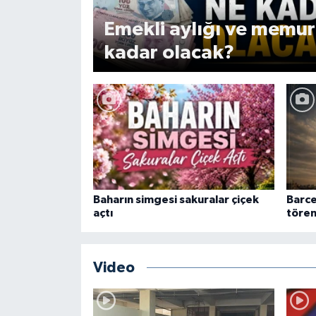
Emekli aylığı ve memur
kadar olacak?
Baharın simgesi sakuralar çiçek
Barce
açtı
tören
Video