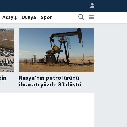
Asayiş
Dünya
Spor
bin
Rusya’nın petrol ürünü
ihracatı yüzde 33 düştü