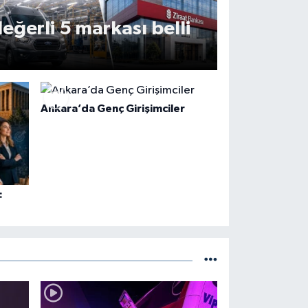
değerli 5 markası belli
Ankara’da Genç Girişimciler
: