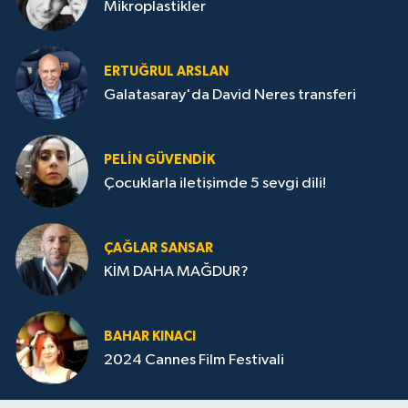
Mikroplastikler
ERTUĞRUL ARSLAN
Galatasaray'da David Neres transferi
PELIN GÜVENDIK
Çocuklarla iletişimde 5 sevgi dili!
ÇAĞLAR SANSAR
KİM DAHA MAĞDUR?
BAHAR KINACI
2024 Cannes Film Festivali