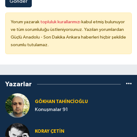
Gönder
Yorum yazarak
topluluk kurallarımızı
kabul etmiş bulunuyor
ve tüm sorumluluğu üstleniyorsunuz. Yazılan yorumlardan
Güçlü Anadolu - Son Dakika Ankara haberleri hiçbir şekilde
sorumlu tutulamaz.
Yazarlar
GÖKHAN TAHINCIOĞLU
Konuşmalar 91
KORAY ÇETIN