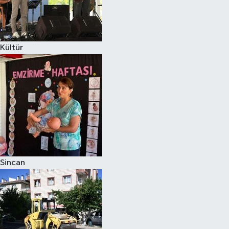
Kültür
Sincan