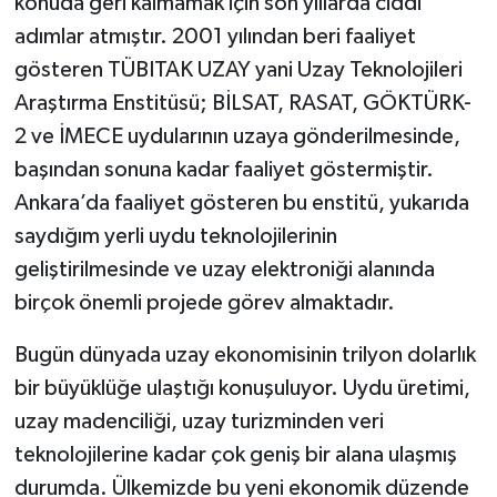
konuda geri kalmamak için son yıllarda ciddi
adımlar atmıştır. 2001 yılından beri faaliyet
gösteren TÜBITAK UZAY yani Uzay Teknolojileri
Araştırma Enstitüsü; BİLSAT, RASAT, GÖKTÜRK-
2 ve İMECE uydularının uzaya gönderilmesinde,
başından sonuna kadar faaliyet göstermiştir.
Ankara’da faaliyet gösteren bu enstitü, yukarıda
saydığım yerli uydu teknolojilerinin
geliştirilmesinde ve uzay elektroniği alanında
birçok önemli projede görev almaktadır.
Bugün dünyada uzay ekonomisinin trilyon dolarlık
bir büyüklüğe ulaştığı konuşuluyor. Uydu üretimi,
uzay madenciliği, uzay turizminden veri
teknolojilerine kadar çok geniş bir alana ulaşmış
durumda. Ülkemizde bu yeni ekonomik düzende