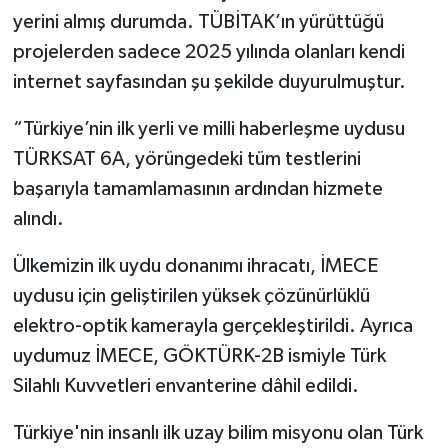
yerini almış durumda. TÜBİTAK’ın yürüttüğü
projelerden sadece 2025 yılında olanları kendi
internet sayfasından şu şekilde duyurulmuştur.
“Türkiye’nin ilk yerli ve milli haberleşme uydusu
TÜRKSAT 6A, yörüngedeki tüm testlerini
başarıyla tamamlamasının ardından hizmete
alındı.
Ülkemizin ilk uydu donanımı ihracatı, İMECE
uydusu için geliştirilen yüksek çözünürlüklü
elektro-optik kamerayla gerçekleştirildi. Ayrıca
uydumuz İMECE, GÖKTÜRK-2B ismiyle Türk
Silahlı Kuvvetleri envanterine dâhil edildi.
Türkiye'nin insanlı ilk uzay bilim misyonu olan Türk