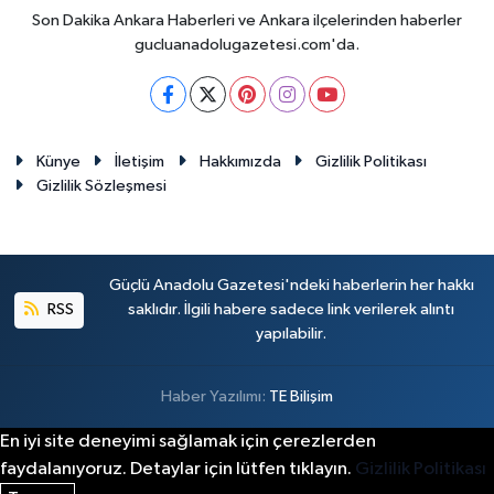
Son Dakika Ankara Haberleri ve Ankara ilçelerinden haberler
gucluanadolugazetesi.com'da.
Künye
İletişim
Hakkımızda
Gizlilik Politikası
Gizlilik Sözleşmesi
Güçlü Anadolu Gazetesi'ndeki haberlerin her hakkı
RSS
saklıdır. İlgili habere sadece link verilerek alıntı
yapılabilir.
Haber Yazılımı:
TE Bilişim
En iyi site deneyimi sağlamak için çerezlerden
faydalanıyoruz. Detaylar için lütfen tıklayın.
Gizlilik Politikası