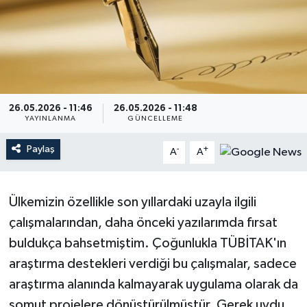
26.05.2026 - 11:46
26.05.2026 - 11:48
YAYINLANMA
GÜNCELLEME
Paylaş
-
+
A
A
Ülkemizin özellikle son yıllardaki uzayla ilgili
çalışmalarından, daha önceki yazılarımda fırsat
buldukça bahsetmiştim. Çoğunlukla TÜBİTAK'ın
araştırma destekleri verdiği bu çalışmalar, sadece
araştırma alanında kalmayarak uygulama olarak da
somut projelere dönüştürülmüştür. Gerek uydu