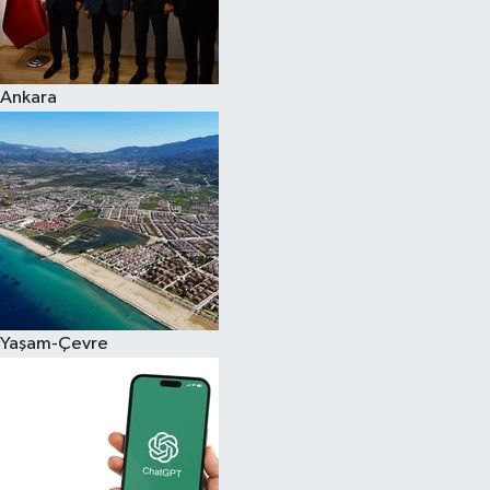
Ankara
Yaşam-Çevre