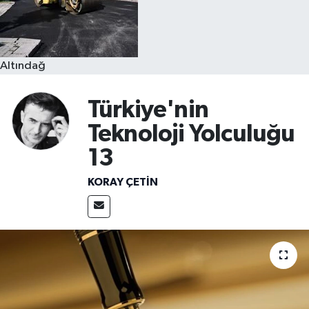
Altındağ
Türkiye'nin
Teknoloji Yolculuğu
13
KORAY ÇETIN