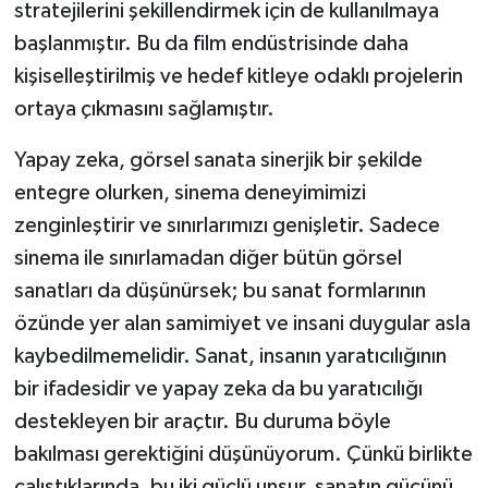
stratejilerini şekillendirmek için de kullanılmaya
başlanmıştır. Bu da film endüstrisinde daha
kişiselleştirilmiş ve hedef kitleye odaklı projelerin
ortaya çıkmasını sağlamıştır.
Yapay zeka, görsel sanata sinerjik bir şekilde
entegre olurken, sinema deneyimimizi
zenginleştirir ve sınırlarımızı genişletir. Sadece
sinema ile sınırlamadan diğer bütün görsel
sanatları da düşünürsek; bu sanat formlarının
özünde yer alan samimiyet ve insani duygular asla
kaybedilmemelidir. Sanat, insanın yaratıcılığının
bir ifadesidir ve yapay zeka da bu yaratıcılığı
destekleyen bir araçtır. Bu duruma böyle
bakılması gerektiğini düşünüyorum. Çünkü birlikte
çalıştıklarında, bu iki güçlü unsur, sanatın gücünü