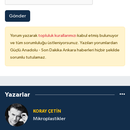
Gönder
Yorum yazarak
topluluk kurallarımızı
kabul etmiş bulunuyor
ve tüm sorumluluğu üstleniyorsunuz. Yazılan yorumlardan
Güçlü Anadolu - Son Dakika Ankara haberleri hiçbir şekilde
sorumlu tutulamaz.
Yazarlar
KORAY ÇETIN
Mikroplastikler