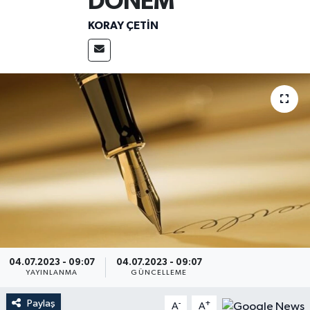
DÖNEM
KORAY ÇETIN
04.07.2023 - 09:07
04.07.2023 - 09:07
YAYINLANMA
GÜNCELLEME
Paylaş
-
+
A
A