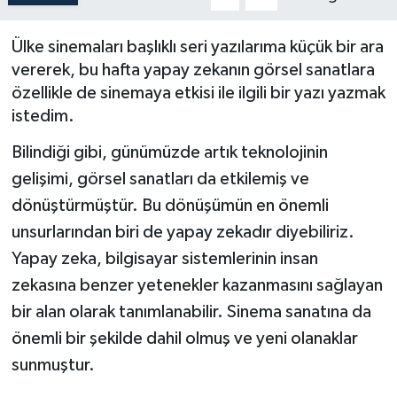
Ülke sinemaları başlıklı seri yazılarıma küçük bir ara
vererek, bu hafta yapay zekanın görsel sanatlara
özellikle de sinemaya etkisi ile ilgili bir yazı yazmak
istedim.
Bilindiği gibi, günümüzde artık teknolojinin
gelişimi, görsel sanatları da etkilemiş ve
dönüştürmüştür. Bu dönüşümün en önemli
unsurlarından biri de yapay zekadır diyebiliriz.
Yapay zeka, bilgisayar sistemlerinin insan
zekasına benzer yetenekler kazanmasını sağlayan
bir alan olarak tanımlanabilir. Sinema sanatına da
önemli bir şekilde dahil olmuş ve yeni olanaklar
sunmuştur.