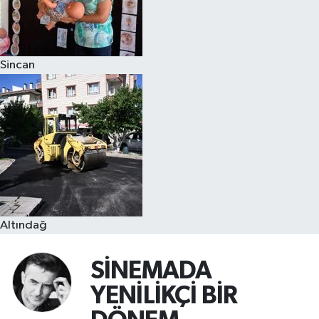
Sincan
Altındağ
SİNEMADA
YENİLİKÇİ BİR