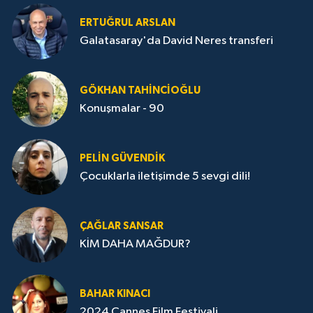
ERTUĞRUL ARSLAN
Galatasaray'da David Neres transferi
GÖKHAN TAHINCIOĞLU
Konuşmalar - 90
PELIN GÜVENDIK
Çocuklarla iletişimde 5 sevgi dili!
ÇAĞLAR SANSAR
KİM DAHA MAĞDUR?
BAHAR KINACI
2024 Cannes Film Festivali