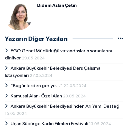
Didem Aslan Çetin
Yazarın Diğer Yazıları
EGO Genel Müdürlüğü vatandaşların sorunlarını
dinliyor
29.05.2024
Ankara Büyükşehir Belediyesi Ders Çalışma
İstasyonları
27.05.2024
“Bugünlerden geriye…”
22.05.2024
Kamusal Alan- Özel Alan
20.05.2024
Ankara Büyükşehir Belediyesi’nden Arı Yemi Desteği
15.05.2024
Uçan Süpürge Kadın Filmleri Festivali
13.05.2024