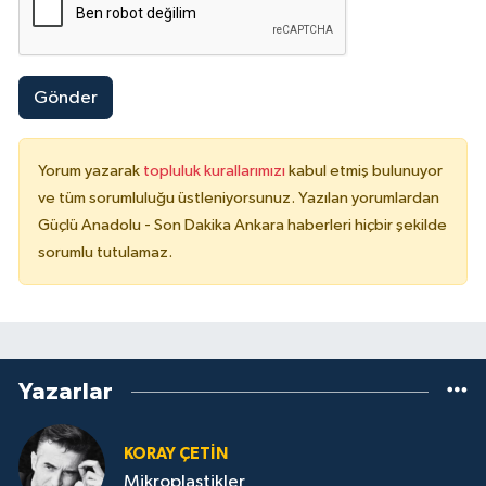
Gönder
Yorum yazarak
topluluk kurallarımızı
kabul etmiş bulunuyor
ve tüm sorumluluğu üstleniyorsunuz. Yazılan yorumlardan
Güçlü Anadolu - Son Dakika Ankara haberleri hiçbir şekilde
sorumlu tutulamaz.
Yazarlar
KORAY ÇETIN
Mikroplastikler