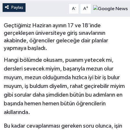
Paylaş
-
+
A
A
Geçtiğimiz Haziran ayının 17 ve 18’inde
gerçekleşen üniversiteye giriş sınavlarının
akabinde, öğrenciler geleceğe dair planlar
yapmaya başladı.
Hangi bölümde okusam, puanım yetecek mi,
dersleri sevecek miyim, başarıyla mezun olur
muyum, mezun olduğumda hızlıca iyi bir iş bulur
muyum, iş buldum diyelim, rahat geçirebilir miyim
gibi sorular daha şimdiden bütün bu adımların en
başında hemen hemen bütün öğrencilerin
akıllarında.
Bu kadar cevaplanması gereken soru olunca, işin