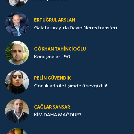
ERTUĞRUL ARSLAN
Galatasaray'da David Neres transferi
GÖKHAN TAHINCIOĞLU
Konuşmalar - 90
PELIN GÜVENDIK
Çocuklarla iletişimde 5 sevgi dili!
ÇAĞLAR SANSAR
KİM DAHA MAĞDUR?