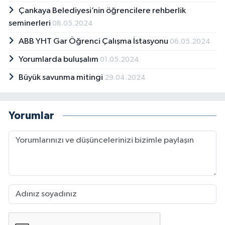
Çankaya Belediyesi’nin öğrencilere rehberlik
seminerleri
08.05.2024
ABB YHT Gar Öğrenci Çalışma İstasyonu
06.05.2024
Yorumlarda buluşalım
01.05.2024
Büyük savunma mitingi
29.04.2024
Yorumlar