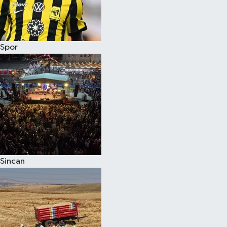
Spor
Sincan