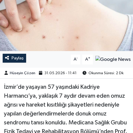
Paylaş
-
+
A
A
Hüseyin Çözen
31.05.2026 - 11:41
Okunma Süresi: 2 Dk
​​​​​​İzmir’de yaşayan 57 yaşındaki Kadriye
Harmancı’ya, yaklaşık 7 aydır devam eden omuz
ağrısı ve hareket kısıtlılığı şikayetleri nedeniyle
yapılan değerlendirmelerde donuk omuz
sendromu tanısı konuldu. Medicana Sağlık Grubu
Fizik Tedavi ve Rehabilitasyon Bölümü’nden Prof.