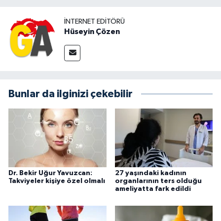
İNTERNET EDITÖRÜ
Hüseyin Çözen
Bunlar da ilginizi çekebilir
Dr. Bekir Uğur Yavuzcan:
27 yaşındaki kadının
Takviyeler kişiye özel olmalı
organlarının ters olduğu
ameliyatta fark edildi