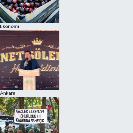
Ekonomi
Ankara