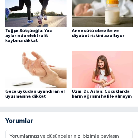
Tuğçe Sütçüoğlu: Yaz
Anne sütü obezite ve
aylarında elektrolit
diyabet riskini azaltıyor
kaybına dikkat
Gece uykudan uyandıran el
Uzm. Dr. Aslan: Çocuklarda
uyuşmasına dikkat
karın ağrısını hafife almayın
Yorumlar