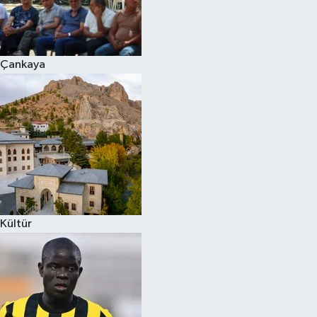
Çankaya
Kültür