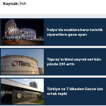
Kaynak:
İHA
İtalya’da sıcaklara karşı turistik
ziyaretlere gece ayarı
Tüpraş’ın ikinci çeyrek net kârı
yüzde 291 arttı
Türkiye ve 7 ülkeden Gazze için
ortak tepki