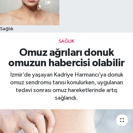
Sağlık
SAĞLIK
Omuz ağrıları donuk
omuzun habercisi olabilir
İzmir’de yaşayan Kadriye Harmancı’ya donuk
omuz sendromu tanısı konulurken, uygulanan
tedavi sonrası omuz hareketlerinde artış
sağlandı.