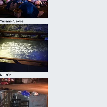
Yaşam-Çevre
Kültür