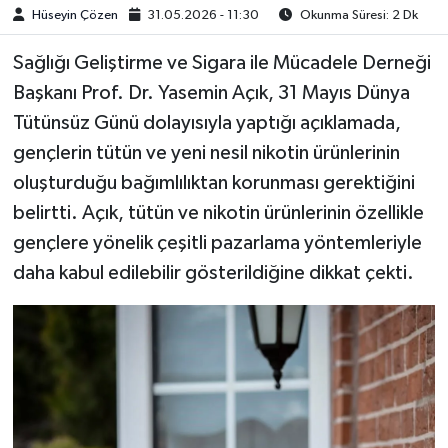
Hüseyin Çözen
31.05.2026 - 11:30
Okunma Süresi: 2 Dk
​​​​​​Sağlığı Geliştirme ve Sigara ile Mücadele Derneği
Başkanı Prof. Dr. Yasemin Açık, 31 Mayıs Dünya
Tütünsüz Günü dolayısıyla yaptığı açıklamada,
gençlerin tütün ve yeni nesil nikotin ürünlerinin
oluşturduğu bağımlılıktan korunması gerektiğini
belirtti. Açık, tütün ve nikotin ürünlerinin özellikle
gençlere yönelik çeşitli pazarlama yöntemleriyle
daha kabul edilebilir gösterildiğine dikkat çekti.