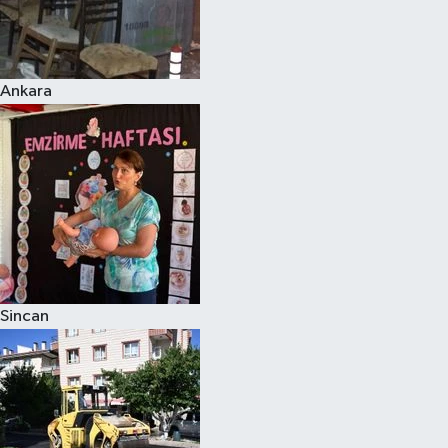
Ankara
Sincan