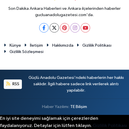
Son Dakika Ankara Haberleri ve Ankara ilçelerinden haberler
gucluanadolugazetesi.com'da.
Künye
İletişim
Hakkımızda
Gizlilik Politikası
Gizlilik Sözleşmesi
Güçlü Anadolu Gazetesi'ndeki haberlerin her hakkı
RSS
saklıdır. İlgili habere sadece link verilerek alıntı
yapılabilir.
Haber Yazılımı:
TE Bilişim
En iyi site deneyimi sağlamak için çerezlerden
faydalanıyoruz. Detaylar için lütfen tıklayın.
Gizlilik Politikası