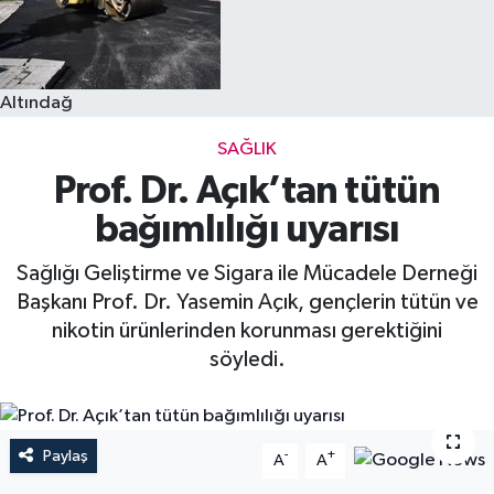
Altındağ
SAĞLIK
Prof. Dr. Açık’tan tütün
bağımlılığı uyarısı
Sağlığı Geliştirme ve Sigara ile Mücadele Derneği
Başkanı Prof. Dr. Yasemin Açık, gençlerin tütün ve
nikotin ürünlerinden korunması gerektiğini
söyledi.
Paylaş
-
+
A
A