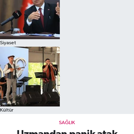
Siyaset
Kültür
SAĞLIK