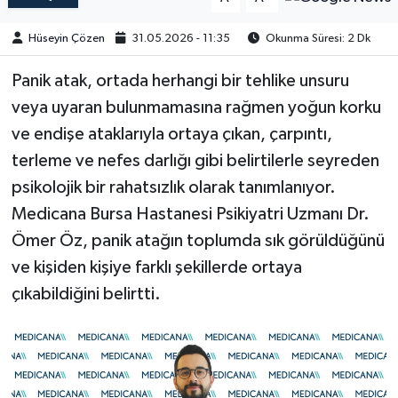
Hüseyin Çözen
31.05.2026 - 11:35
Okunma Süresi: 2 Dk
​​​​​Panik atak, ortada herhangi bir tehlike unsuru
veya uyaran bulunmamasına rağmen yoğun korku
ve endişe ataklarıyla ortaya çıkan, çarpıntı,
terleme ve nefes darlığı gibi belirtilerle seyreden
psikolojik bir rahatsızlık olarak tanımlanıyor.
Medicana Bursa Hastanesi Psikiyatri Uzmanı Dr.
Ömer Öz, panik atağın toplumda sık görüldüğünü
ve kişiden kişiye farklı şekillerde ortaya
çıkabildiğini belirtti.