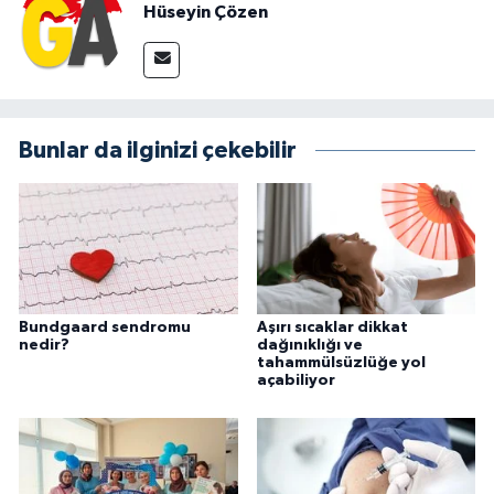
Hüseyin Çözen
Bunlar da ilginizi çekebilir
Bundgaard sendromu
Aşırı sıcaklar dikkat
nedir?
dağınıklığı ve
tahammülsüzlüğe yol
açabiliyor