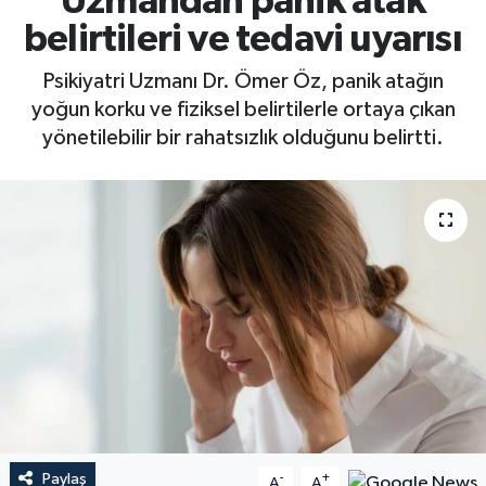
Uzmandan panik atak
belirtileri ve tedavi uyarısı
Psikiyatri Uzmanı Dr. Ömer Öz, panik atağın
yoğun korku ve fiziksel belirtilerle ortaya çıkan
yönetilebilir bir rahatsızlık olduğunu belirtti.
Paylaş
-
+
A
A