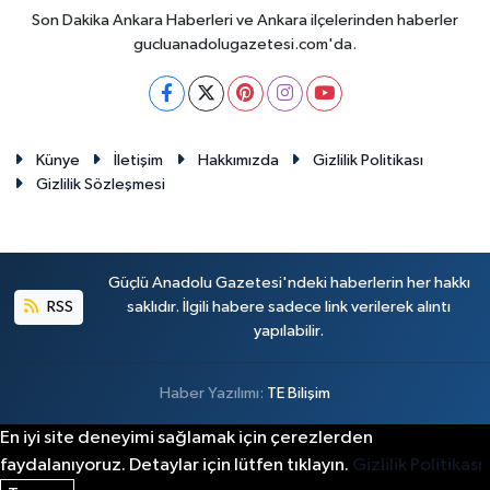
Son Dakika Ankara Haberleri ve Ankara ilçelerinden haberler
gucluanadolugazetesi.com'da.
Künye
İletişim
Hakkımızda
Gizlilik Politikası
Gizlilik Sözleşmesi
Güçlü Anadolu Gazetesi'ndeki haberlerin her hakkı
RSS
saklıdır. İlgili habere sadece link verilerek alıntı
yapılabilir.
Haber Yazılımı:
TE Bilişim
En iyi site deneyimi sağlamak için çerezlerden
faydalanıyoruz. Detaylar için lütfen tıklayın.
Gizlilik Politikası