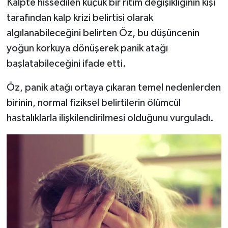
Kalpte hissedilen küçük bir ritim değişikliğinin kişi
tarafından kalp krizi belirtisi olarak
algılanabileceğini belirten Öz, bu düşüncenin
yoğun korkuya dönüşerek panik atağı
başlatabileceğini ifade etti.
Öz, panik atağı ortaya çıkaran temel nedenlerden
birinin, normal fiziksel belirtilerin ölümcül
hastalıklarla ilişkilendirilmesi olduğunu vurguladı.