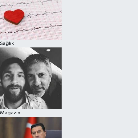
Sağlık
Magazin