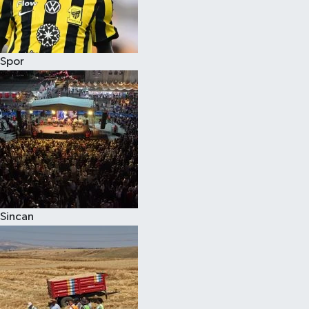
Spor
Sincan