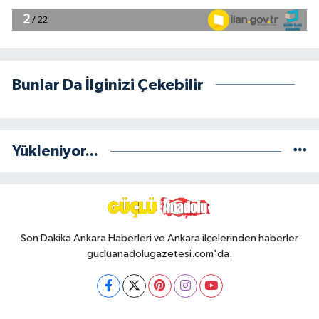
Bunlar Da İlginizi Çekebilir
Yükleniyor...
Son Dakika Ankara Haberleri ve Ankara ilçelerinden haberler
gucluanadolugazetesi.com'da.