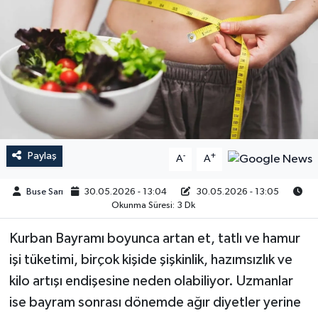
Paylaş
-
+
A
A
Buse Sarı
30.05.2026 - 13:04
30.05.2026 - 13:05
Okunma Süresi: 3 Dk
Kurban Bayramı boyunca artan et, tatlı ve hamur
işi tüketimi, birçok kişide şişkinlik, hazımsızlık ve
kilo artışı endişesine neden olabiliyor. Uzmanlar
ise bayram sonrası dönemde ağır diyetler yerine