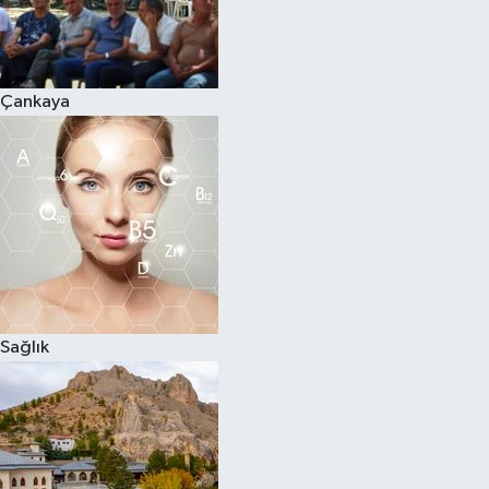
Çankaya
Sağlık