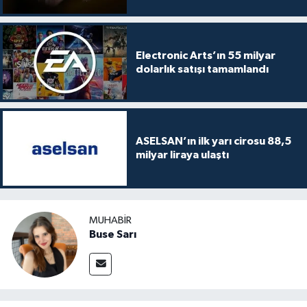
Electronic Arts’ın 55 milyar
dolarlık satışı tamamlandı
ASELSAN’ın ilk yarı cirosu 88,5
milyar liraya ulaştı
MUHABIR
Buse Sarı