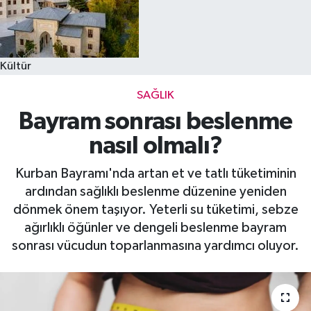
Kültür
SAĞLIK
Bayram sonrası beslenme
nasıl olmalı?
Kurban Bayramı'nda artan et ve tatlı tüketiminin
ardından sağlıklı beslenme düzenine yeniden
dönmek önem taşıyor. Yeterli su tüketimi, sebze
ağırlıklı öğünler ve dengeli beslenme bayram
sonrası vücudun toparlanmasına yardımcı oluyor.