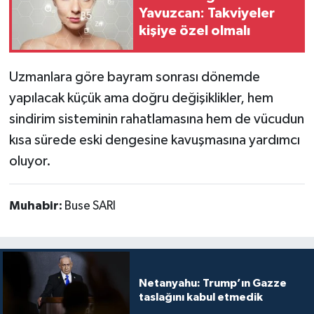
Yavuzcan: Takviyeler
kişiye özel olmalı
Uzmanlara göre bayram sonrası dönemde
yapılacak küçük ama doğru değişiklikler, hem
sindirim sisteminin rahatlamasına hem de vücudun
kısa sürede eski dengesine kavuşmasına yardımcı
oluyor.
Muhabir:
Buse SARI
Netanyahu: Trump’ın Gazze
taslağını kabul etmedik