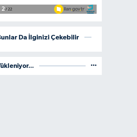
unlar Da İlginizi Çekebilir
ükleniyor...