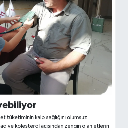
yebiliyor
 et tüketiminin kalp sağlığını olumsuz
yağ ve kolesterol açısından zengin olan etlerin