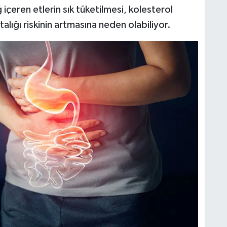
çeren etlerin sık tüketilmesi, kolesterol
alığı riskinin artmasına neden olabiliyor.