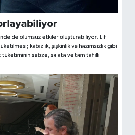
orlayabiliyor
inde de olumsuz etkiler oluşturabiliyor. Lif
ketilmesi; kabızlık, şişkinlik ve hazımsızlık gibi
 tüketiminin sebze, salata ve tam tahıllı