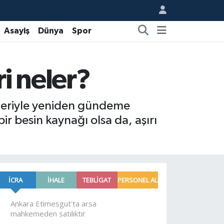
Asayiş
Dünya
Spor
ri neler?
ileriyle yeniden gündeme
ir besin kaynağı olsa da, aşırı