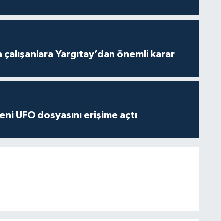
n çalışanlara Yargıtay’dan önemli karar
ni UFO dosyasını erişime açtı