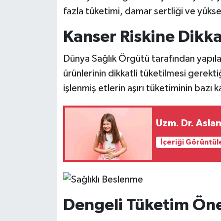
fazla tüketimi, damar sertliği ve yüksek
Kanser Riskine Dikk
Dünya Sağlık Örgütü tarafından yapıla
ürünlerinin dikkatli tüketilmesi gerekt
işlenmiş etlerin aşırı tüketiminin bazı kan
Uzm. Dr. Aslan
İçeriği Görüntül
Dengeli Tüketim Ön