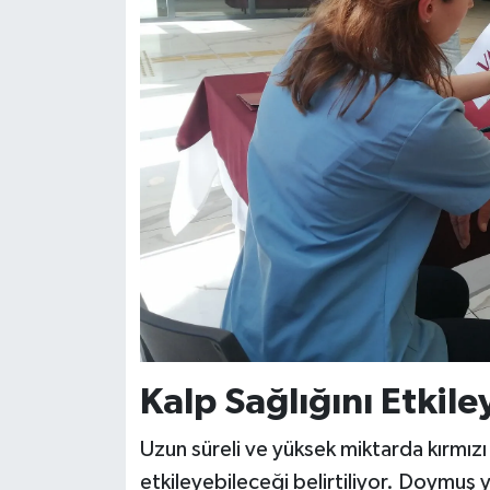
Kalp Sağlığını Etkile
Uzun süreli ve yüksek miktarda kırmızı
etkileyebileceği belirtiliyor. Doymuş 