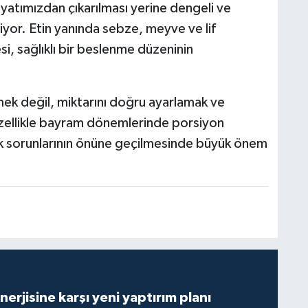
atımızdan çıkarılması yerine dengeli ve
tiyor. Etin yanında sebze, meyve ve lif
si, sağlıklı bir beslenme düzeninin
ek değil, miktarını doğru ayarlamak ve
zellikle bayram dönemlerinde porsiyon
lık sorunlarının önüne geçilmesinde büyük önem
erjisine karşı yeni yaptırım planı