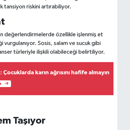
 tansiyon riskini artırabiliyor.
at
n değerlendirmelerde özellikle işlenmiş et
iği vurgulanıyor. Sosis, salam ve sucuk gibi
ser türleriyle ilişkili olabileceği belirtiliyor.
: Çocuklarda karın ağrısını hafife almayın
e
em Taşıyor