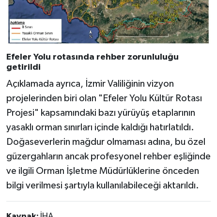
Efeler Yolu rotasında rehber zorunluluğu
getirildi
Açıklamada ayrıca, İzmir Valiliğinin vizyon
projelerinden biri olan "Efeler Yolu Kültür Rotası
Projesi" kapsamındaki bazı yürüyüş etaplarının
yasaklı orman sınırları içinde kaldığı hatırlatıldı.
Doğaseverlerin mağdur olmaması adına, bu özel
güzergahların ancak profesyonel rehber eşliğinde
ve ilgili Orman İşletme Müdürlüklerine önceden
bilgi verilmesi şartıyla kullanılabileceği aktarıldı.
Kaynak:
İHA