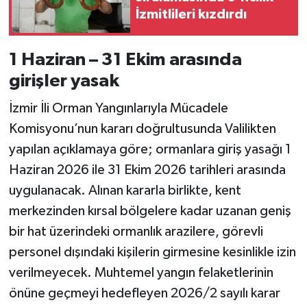
İzmitlileri kızdırdı
1 Haziran – 31 Ekim arasında
girişler yasak
İzmir İli Orman Yangınlarıyla Mücadele
Komisyonu’nun kararı doğrultusunda Valilikten
yapılan açıklamaya göre; ormanlara giriş yasağı 1
Haziran 2026 ile 31 Ekim 2026 tarihleri arasında
uygulanacak. Alınan kararla birlikte, kent
merkezinden kırsal bölgelere kadar uzanan geniş
bir hat üzerindeki ormanlık arazilere, görevli
personel dışındaki kişilerin girmesine kesinlikle izin
verilmeyecek. Muhtemel yangın felaketlerinin
önüne geçmeyi hedefleyen 2026/2 sayılı karar