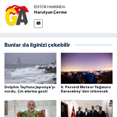
EDITÖR HAKKINDA
Harutyun Çerme
Bunlar da ilginizi çekebilir
Dolphin Tayfunu Japonya’yı
6. Perseid Meteor Yağmuru
vurdu, Çin alarma geçti
Karacabey'den izlenecek