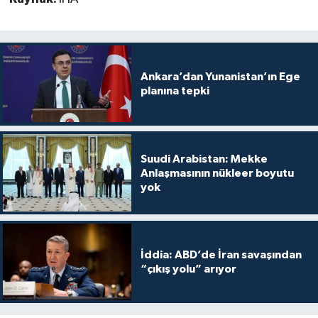
Ankara’dan Yunanistan’ın Ege
planına tepki
Suudi Arabistan: Mekke
Anlaşmasının nükleer boyutu
yok
İddia: ABD’de İran savaşından
“çıkış yolu” arıyor