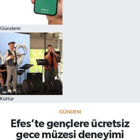
Gündem
Kültür
GÜNDEM
Efes’te gençlere ücretsiz
gece müzesi deneyimi