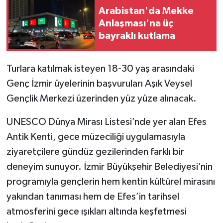
Arabistan'da Mekke
Anlaşması'na üç
bayraklı kutlama
Turlara katılmak isteyen 18-30 yaş arasındaki
Genç İzmir üyelerinin başvuruları Aşık Veysel
Gençlik Merkezi üzerinden yüz yüze alınacak.
UNESCO Dünya Mirası Listesi’nde yer alan Efes
Antik Kenti, gece müzeciliği uygulamasıyla
ziyaretçilere gündüz gezilerinden farklı bir
deneyim sunuyor. İzmir Büyükşehir Belediyesi’nin
programıyla gençlerin hem kentin kültürel mirasını
yakından tanıması hem de Efes’in tarihsel
atmosferini gece ışıkları altında keşfetmesi