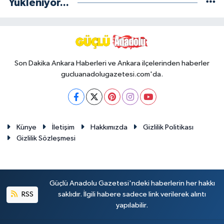
Yükleniyor...
Son Dakika Ankara Haberleri ve Ankara ilçelerinden haberler
gucluanadolugazetesi.com'da.
Künye
İletişim
Hakkımızda
Gizlilik Politikası
Gizlilik Sözleşmesi
Güçlü Anadolu Gazetesi'ndeki haberlerin her hakkı
RSS
saklıdır. İlgili habere sadece link verilerek alıntı
yapılabilir.