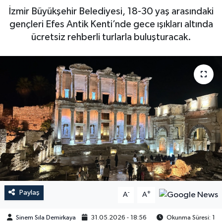
İzmir Büyükşehir Belediyesi, 18-30 yaş arasındaki
gençleri Efes Antik Kenti’nde gece ışıkları altında
ücretsiz rehberli turlarla buluşturacak.
Paylaş
-
+
A
A
Sinem Sıla Demirkaya
31.05.2026 - 18:56
Okunma Süresi: 1