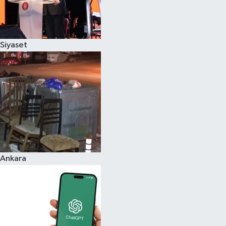
Siyaset
Ankara