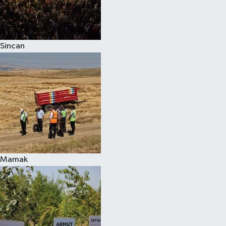
Sincan
Mamak