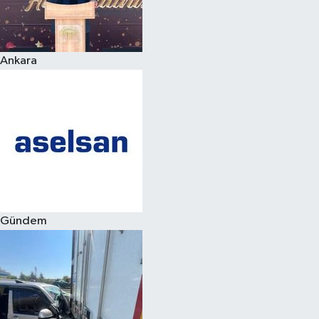
Spor
Ankara
Burç Yorumları
Çocuk
Eğitim
Hava Durumu
Kadın
Gündem
Kim kimdir?
Kültür Sanat
Sağlık