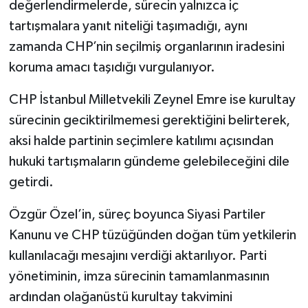
değerlendirmelerde, sürecin yalnızca iç
tartışmalara yanıt niteliği taşımadığı, aynı
zamanda CHP’nin seçilmiş organlarının iradesini
koruma amacı taşıdığı vurgulanıyor.
CHP İstanbul Milletvekili Zeynel Emre ise kurultay
sürecinin geciktirilmemesi gerektiğini belirterek,
aksi halde partinin seçimlere katılımı açısından
hukuki tartışmaların gündeme gelebileceğini dile
getirdi.
Özgür Özel’in, süreç boyunca Siyasi Partiler
Kanunu ve CHP tüzüğünden doğan tüm yetkilerin
kullanılacağı mesajını verdiği aktarılıyor. Parti
yönetiminin, imza sürecinin tamamlanmasının
ardından olağanüstü kurultay takvimini