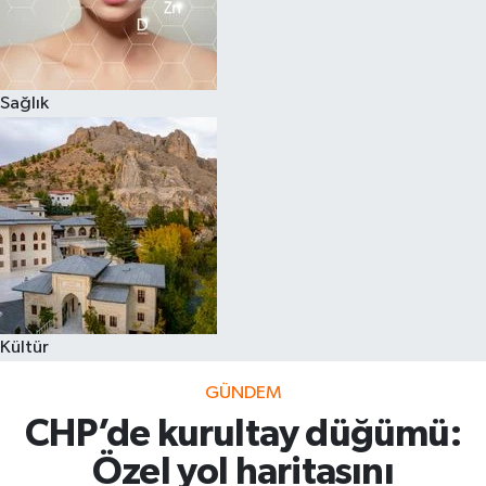
Sağlık
Kültür
GÜNDEM
CHP’de kurultay düğümü:
Özel yol haritasını