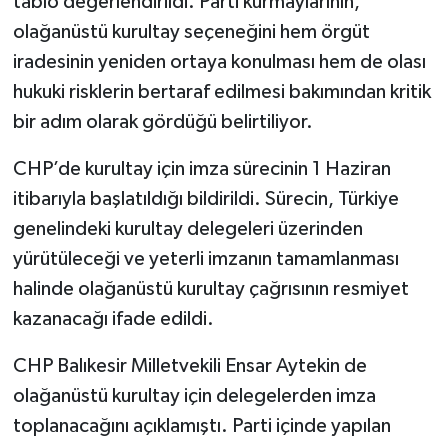
tablo değerlendirildi. Parti kurmaylarının,
olağanüstü kurultay seçeneğini hem örgüt
iradesinin yeniden ortaya konulması hem de olası
hukuki risklerin bertaraf edilmesi bakımından kritik
bir adım olarak gördüğü belirtiliyor.
CHP’de kurultay için imza sürecinin 1 Haziran
itibarıyla başlatıldığı bildirildi. Sürecin, Türkiye
genelindeki kurultay delegeleri üzerinden
yürütüleceği ve yeterli imzanın tamamlanması
halinde olağanüstü kurultay çağrısının resmiyet
kazanacağı ifade edildi.
CHP Balıkesir Milletvekili Ensar Aytekin de
olağanüstü kurultay için delegelerden imza
toplanacağını açıklamıştı. Parti içinde yapılan