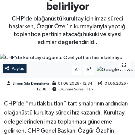
belirliyor
CHP’de olağanüstü kurultay için imza süreci
başlarken, Özgür Özel’in kurmaylarıyla yaptığı
toplantıda partinin atacağı hukuki ve siyasi
adımlar değerlendirildi.
Paylaş
-
+
A
A
Sinem Sıla Demirkaya
01.06.2026 - 12:34
01.06.2026 -
12:38
Okunma Süresi: 1 Dk
CHP’de “mutlak butlan” tartışmalarının ardından
olağanüstü kurultay süreci hız kazandı. Kurultay
delegelerinden imza toplanması gündeme
gelirken, CHP Genel Başkanı Özgür Özel’in