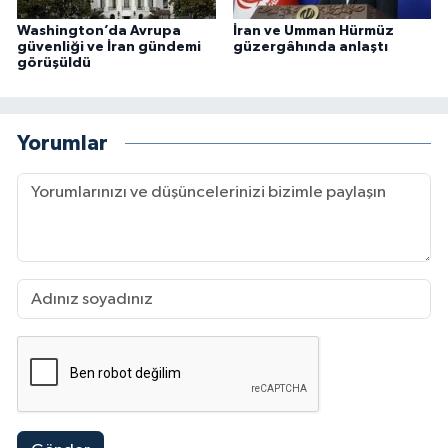
Washington’da Avrupa
İran ve Umman Hürmüz
güvenliği ve İran gündemi
güzergâhında anlaştı
görüşüldü
Yorumlar