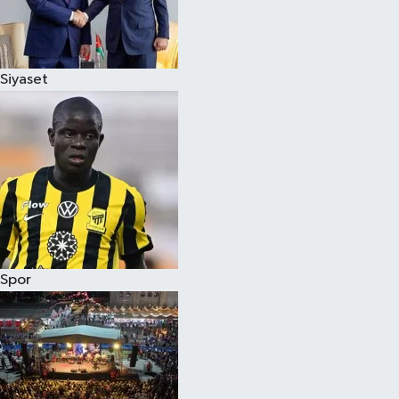
Siyaset
Spor