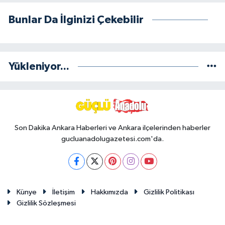
Bunlar Da İlginizi Çekebilir
Yükleniyor...
Son Dakika Ankara Haberleri ve Ankara ilçelerinden haberler
gucluanadolugazetesi.com'da.
Künye
İletişim
Hakkımızda
Gizlilik Politikası
Gizlilik Sözleşmesi