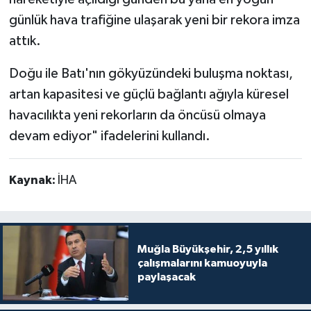
günlük hava trafiğine ulaşarak yeni bir rekora imza
attık.
Doğu ile Batı'nın gökyüzündeki buluşma noktası,
artan kapasitesi ve güçlü bağlantı ağıyla küresel
havacılıkta yeni rekorların da öncüsü olmaya
devam ediyor" ifadelerini kullandı.
Kaynak:
İHA
Muğla Büyükşehir, 2,5 yıllık
çalışmalarını kamuoyuyla
paylaşacak