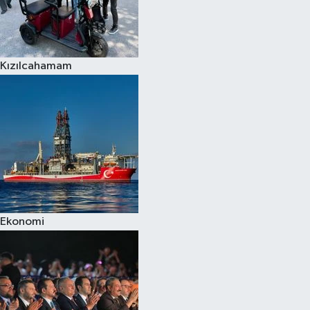
Kızılcahamam
Ekonomi