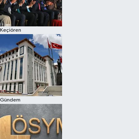
Keçiören
Gündem