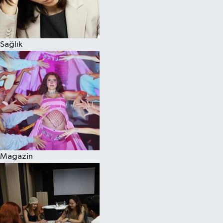
Sağlık
Magazin