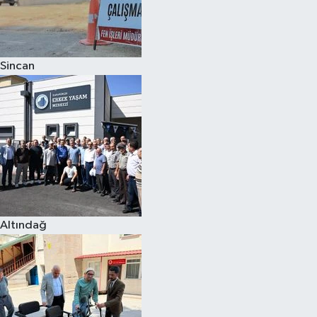
Sincan
Altındağ