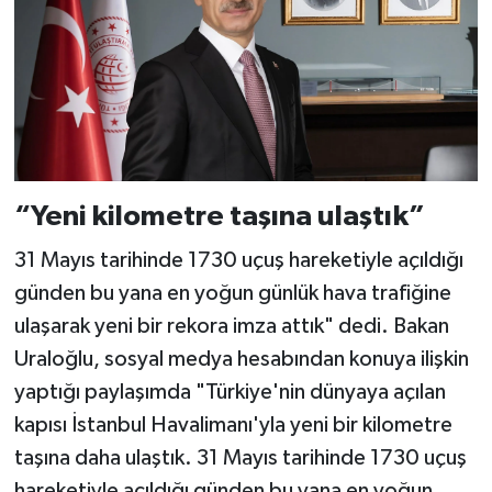
“Yeni kilometre taşına ulaştık”
31 Mayıs tarihinde 1730 uçuş hareketiyle açıldığı
günden bu yana en yoğun günlük hava trafiğine
ulaşarak yeni bir rekora imza attık" dedi. Bakan
Uraloğlu, sosyal medya hesabından konuya ilişkin
yaptığı paylaşımda "Türkiye'nin dünyaya açılan
kapısı İstanbul Havalimanı'yla yeni bir kilometre
taşına daha ulaştık. 31 Mayıs tarihinde 1730 uçuş
hareketiyle açıldığı günden bu yana en yoğun