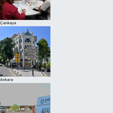
Çankaya
Ankara