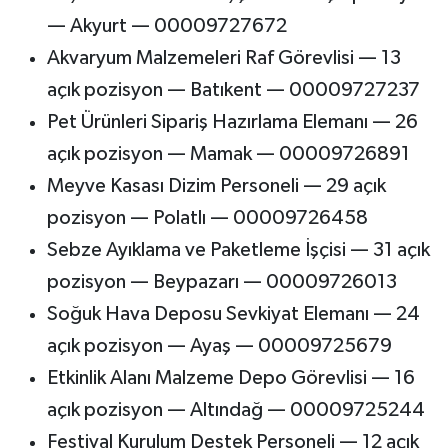
— Akyurt — 00009727672
Akvaryum Malzemeleri Raf Görevlisi — 13
açık pozisyon — Batıkent — 00009727237
Pet Ürünleri Sipariş Hazırlama Elemanı — 26
açık pozisyon — Mamak — 00009726891
Meyve Kasası Dizim Personeli — 29 açık
pozisyon — Polatlı — 00009726458
Sebze Ayıklama ve Paketleme İşçisi — 31 açık
pozisyon — Beypazarı — 00009726013
Soğuk Hava Deposu Sevkiyat Elemanı — 24
açık pozisyon — Ayaş — 00009725679
Etkinlik Alanı Malzeme Depo Görevlisi — 16
açık pozisyon — Altındağ — 00009725244
Festival Kurulum Destek Personeli — 12 açık