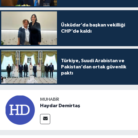
Üsküdar’da başkan vekilliği
CHP’de kaldı
Türkiye, Suudi Arabistan ve
Pakistan’dan ortak güvenlik
paktı
MUHABIR
Haydar Demirtaş