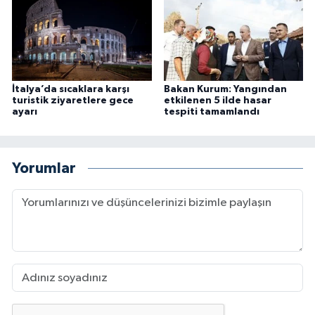
İtalya’da sıcaklara karşı
Bakan Kurum: Yangından
turistik ziyaretlere gece
etkilenen 5 ilde hasar
ayarı
tespiti tamamlandı
Yorumlar