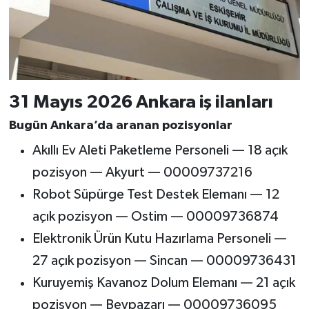
31 Mayıs 2026 Ankara iş ilanları
Bugün Ankara’da aranan pozisyonlar
Akıllı Ev Aleti Paketleme Personeli — 18 açık
pozisyon — Akyurt — 00009737216
Robot Süpürge Test Destek Elemanı — 12
açık pozisyon — Ostim — 00009736874
Elektronik Ürün Kutu Hazırlama Personeli —
27 açık pozisyon — Sincan — 00009736431
Kuruyemiş Kavanoz Dolum Elemanı — 21 açık
pozisyon — Beypazarı — 00009736095