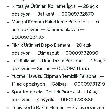
Kırtasiye Ürünleri Kolileme İşçisi — 28 açık
pozisyon — Batıkent — 00009732870
Mangal Kömürü Paketleme Personeli — 16
açık pozisyon — Kahramankazan —
00009732435
Piknik Ürünleri Depo Elemanı — 20 açık
pozisyon — Etimesgut — 00009732090
Tek Kullanımlık Ürün Dizim Personeli — 25 açık
pozisyon — Sincan — 00009731655
Yüzme Havuzu Ekipman Temizlik Personeli —
11 açık pozisyon — Gölbaşı — 00009731219
Spor Kompleksi Destek Görevlisi — 14 açık
pozisyon — Çayyolu — 00009730886
Tenis Kortu Bakım Elemanı — 7 açık pozisyon