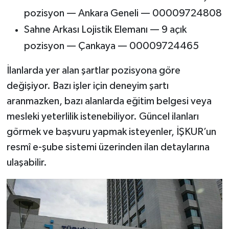
pozisyon — Ankara Geneli — 00009724808
Sahne Arkası Lojistik Elemanı — 9 açık
pozisyon — Çankaya — 00009724465
İlanlarda yer alan şartlar pozisyona göre
değişiyor. Bazı işler için deneyim şartı
aranmazken, bazı alanlarda eğitim belgesi veya
mesleki yeterlilik istenebiliyor. Güncel ilanları
görmek ve başvuru yapmak isteyenler, İŞKUR’un
resmî e-şube sistemi üzerinden ilan detaylarına
ulaşabilir.