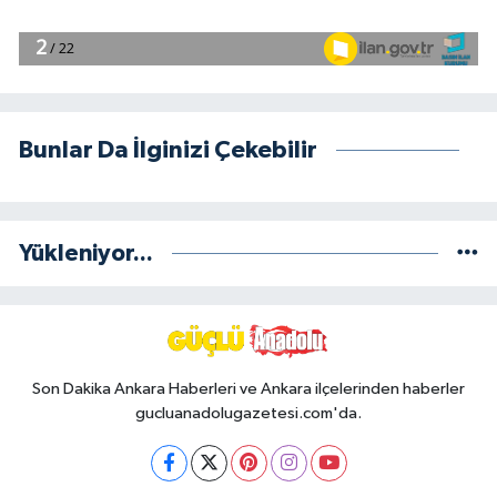
Bunlar Da İlginizi Çekebilir
Yükleniyor...
Son Dakika Ankara Haberleri ve Ankara ilçelerinden haberler
gucluanadolugazetesi.com'da.