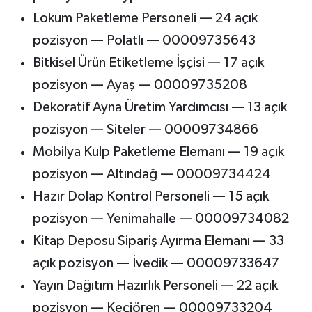
Lokum Paketleme Personeli — 24 açık
pozisyon — Polatlı — 00009735643
Bitkisel Ürün Etiketleme İşçisi — 17 açık
pozisyon — Ayaş — 00009735208
Dekoratif Ayna Üretim Yardımcısı — 13 açık
pozisyon — Siteler — 00009734866
Mobilya Kulp Paketleme Elemanı — 19 açık
pozisyon — Altındağ — 00009734424
Hazır Dolap Kontrol Personeli — 15 açık
pozisyon — Yenimahalle — 00009734082
Kitap Deposu Sipariş Ayırma Elemanı — 33
açık pozisyon — İvedik — 00009733647
Yayın Dağıtım Hazırlık Personeli — 22 açık
pozisyon — Keçiören — 00009733204