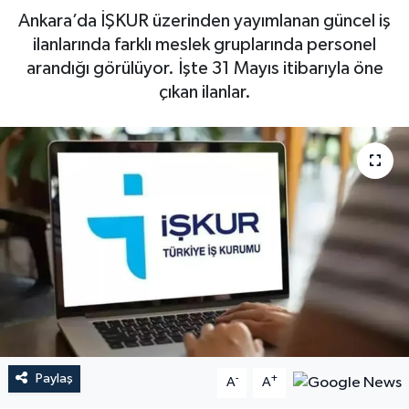
Ankara’da İŞKUR üzerinden yayımlanan güncel iş
ilanlarında farklı meslek gruplarında personel
arandığı görülüyor. İşte 31 Mayıs itibarıyla öne
çıkan ilanlar.
Paylaş
-
+
A
A