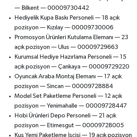
— Bilkent — 00009730442
Hediyelik Kupa Baskı Personeli — 18 açık
pozisyon — Kızılay — 00009730006
Promosyon Ürünleri Kutulama Elemanı — 23
açık pozisyon — Ulus — 00009729663
Kurumsal Hediye Hazırlama Personeli — 15
açık pozisyon — Çankaya — 00009729220
Oyuncak Araba Montaj Elemanı — 17 açık
pozisyon — Sincan — 00009728884
Model Set Paketleme Personeli — 12 açık
pozisyon — Yenimahalle — 00009728447
Hobi Ürünleri Depo Personeli — 21 açık
pozisyon — Etimesgut — 00009728005
Kuş Yemi Paketleme İşçisi — 19 açık pozisyon