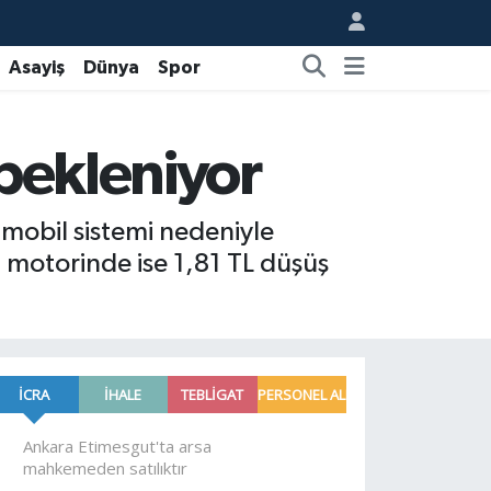
Asayiş
Dünya
Spor
 bekleniyor
 mobil sistemi nedeniyle
motorinde ise 1,81 TL düşüş