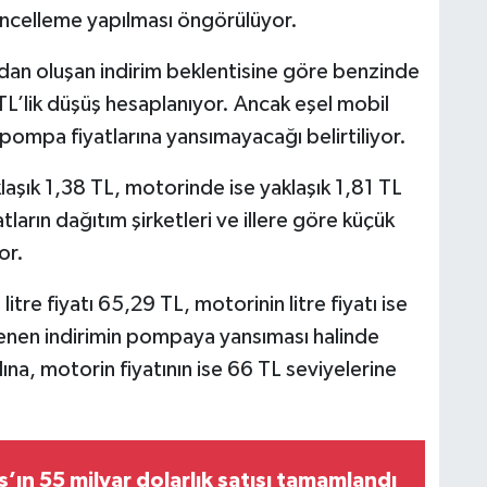
üncelleme yapılması öngörülüyor.
ndan oluşan indirim beklentisine göre benzinde
TL’lik düşüş hesaplanıyor. Ancak eşel mobil
pompa fiyatlarına yansımayacağı belirtiliyor.
şık 1,38 TL, motorinde ise yaklaşık 1,81 TL
tların dağıtım şirketleri ve illere göre küçük
or.
itre fiyatı 65,29 TL, motorinin litre fiyatı ise
enen indirimin pompaya yansıması halinde
na, motorin fiyatının ise 66 TL seviyelerine
s’ın 55 milyar dolarlık satışı tamamlandı