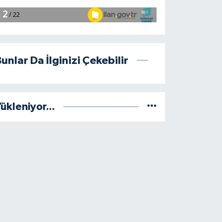
unlar Da İlginizi Çekebilir
ükleniyor...