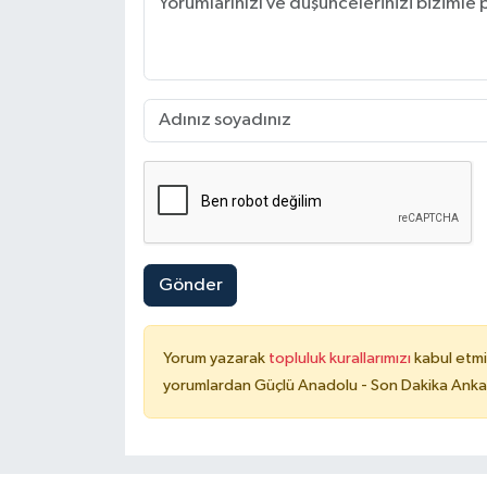
Gönder
Yorum yazarak
topluluk kurallarımızı
kabul etmi
yorumlardan Güçlü Anadolu - Son Dakika Ankara