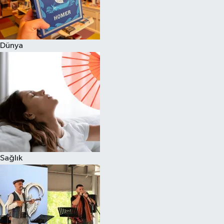
Dünya
Sağlık