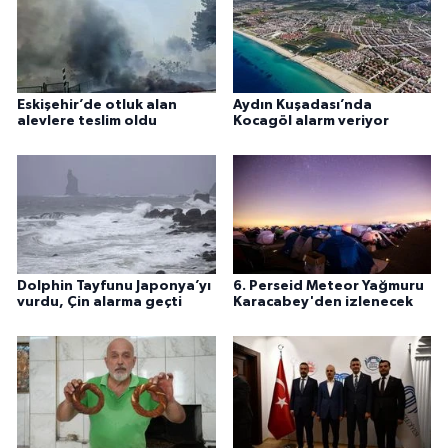
Eskişehir’de otluk alan
Aydın Kuşadası’nda
alevlere teslim oldu
Kocagöl alarm veriyor
Dolphin Tayfunu Japonya’yı
6. Perseid Meteor Yağmuru
vurdu, Çin alarma geçti
Karacabey'den izlenecek