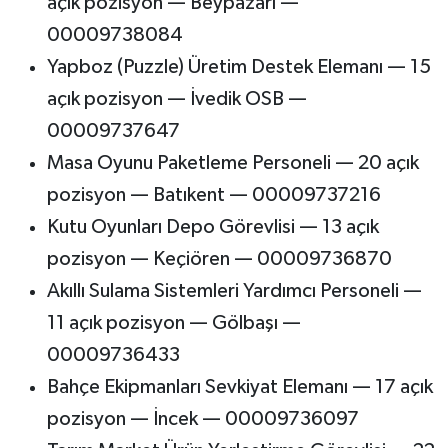
açık pozisyon — Beypazarı —
00009738084
Yapboz (Puzzle) Üretim Destek Elemanı — 15
açık pozisyon — İvedik OSB —
00009737647
Masa Oyunu Paketleme Personeli — 20 açık
pozisyon — Batıkent — 00009737216
Kutu Oyunları Depo Görevlisi — 13 açık
pozisyon — Keçiören — 00009736870
Akıllı Sulama Sistemleri Yardımcı Personeli —
11 açık pozisyon — Gölbaşı —
00009736433
Bahçe Ekipmanları Sevkiyat Elemanı — 17 açık
pozisyon — İncek — 00009736097