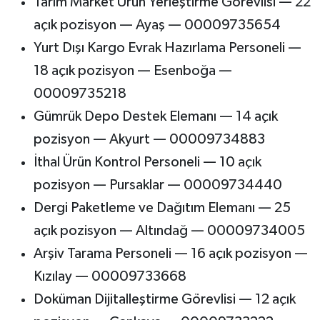
Tarım Market Ürün Yerleştirme Görevlisi — 22
açık pozisyon — Ayaş — 00009735654
Yurt Dışı Kargo Evrak Hazırlama Personeli —
18 açık pozisyon — Esenboğa —
00009735218
Gümrük Depo Destek Elemanı — 14 açık
pozisyon — Akyurt — 00009734883
İthal Ürün Kontrol Personeli — 10 açık
pozisyon — Pursaklar — 00009734440
Dergi Paketleme ve Dağıtım Elemanı — 25
açık pozisyon — Altındağ — 00009734005
Arşiv Tarama Personeli — 16 açık pozisyon —
Kızılay — 00009733668
Doküman Dijitalleştirme Görevlisi — 12 açık