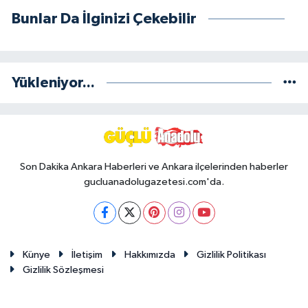
Bunlar Da İlginizi Çekebilir
Yükleniyor...
Son Dakika Ankara Haberleri ve Ankara ilçelerinden haberler
gucluanadolugazetesi.com'da.
Künye
İletişim
Hakkımızda
Gizlilik Politikası
Gizlilik Sözleşmesi