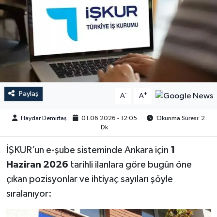
Paylaş
-
+
A
A
Haydar Demirtaş
01.06.2026 - 12:05
Okunma Süresi: 2
Dk
İŞKUR’un e-şube sisteminde Ankara için
1
Haziran 2026
tarihli ilanlara göre bugün öne
çıkan pozisyonlar ve ihtiyaç sayıları şöyle
sıralanıyor: