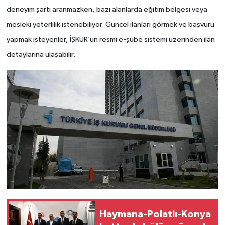
deneyim şartı aranmazken, bazı alanlarda eğitim belgesi veya
mesleki yeterlilik istenebiliyor. Güncel ilanları görmek ve başvuru
yapmak isteyenler, İŞKUR’un resmî e-şube sistemi üzerinden ilan
detaylarına ulaşabilir.
Haymana-Polatlı-Konya