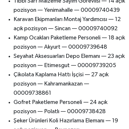
Tıbbi Sarf Malzeme Sayım Görevlisi — 14 açık
pozisyon — Yenimahalle — 00009740439
Karavan Ekipmanları Montaj Yardımcısı — 12
açık pozisyon — Sincan — 00009740092
Kamp Ocakları Paketleme Personeli — 18 açık
pozisyon — Akyurt — 00009739648
Seyahat Aksesuarları Depo Elemanı — 23 açık
pozisyon — Etimesgut — 00009739205
Çikolata Kaplama Hattı İşçisi — 27 açık
pozisyon — Kahramankazan —
00009738861
Gofret Paketleme Personeli — 24 açık
pozisyon — Polatlı — 00009738428
Şeker Ürünleri Koli Hazırlama Elemanı — 19