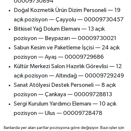
00009730894
Doğal Kozmetik Ürün Dizim Personeli — 19
açık pozisyon — Çayyolu — 00009730457
Bitkisel Yağ Dolum Elemanı — 13 açık
pozisyon — Beypazarı — 00009730021
Sabun Kesim ve Paketleme İşçisi — 24 açık
pozisyon — Ayaş — 00009729686
Kültür Merkezi Salon Hazırlık Görevlisi — 12
açık pozisyon — Altındağ — 00009729249
Sanat Atölyesi Destek Personeli — 8 açık
pozisyon — Çankaya — 00009728813
Sergi Kurulum Yardımcı Elemanı — 10 açık
pozisyon — Ulus — 00009728478
İlanlarda yer alan şartlar pozisyona göre değişiyor. Bazı işler için