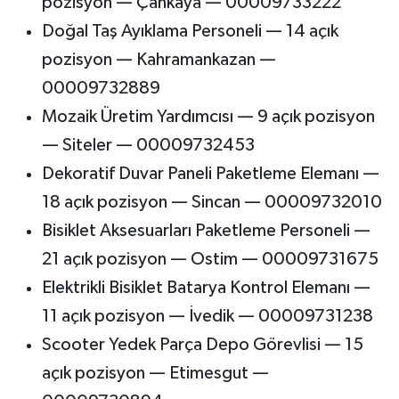
pozisyon — Çankaya — 00009733222
Doğal Taş Ayıklama Personeli — 14 açık
pozisyon — Kahramankazan —
00009732889
Mozaik Üretim Yardımcısı — 9 açık pozisyon
— Siteler — 00009732453
Dekoratif Duvar Paneli Paketleme Elemanı —
18 açık pozisyon — Sincan — 00009732010
Bisiklet Aksesuarları Paketleme Personeli —
21 açık pozisyon — Ostim — 00009731675
Elektrikli Bisiklet Batarya Kontrol Elemanı —
11 açık pozisyon — İvedik — 00009731238
Scooter Yedek Parça Depo Görevlisi — 15
açık pozisyon — Etimesgut —