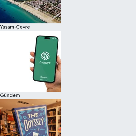
Yaşam-Çevre
Gündem