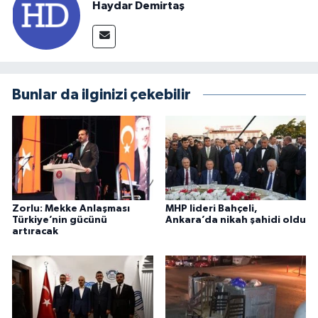
Haydar Demirtaş
Bunlar da ilginizi çekebilir
Zorlu: Mekke Anlaşması
MHP lideri Bahçeli,
Türkiye’nin gücünü
Ankara’da nikah şahidi oldu
artıracak