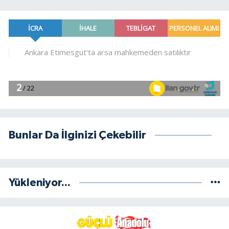
Bunlar Da İlginizi Çekebilir
Yükleniyor...