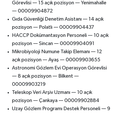
Görevlisi — 15 açık pozisyon — Yenimahalle
— 00009904872
Gıda Güvenliği Denetim Asistanı — 14 açık
pozisyon — Polatlı — 00009904437
HACCP Dokümantasyon Personeli — 10 açık
pozisyon — Sincan — 00009904091
Mikrobiyoloji Numune Takip Elemanı — 12
açık pozisyon — Ayaş — 00009903655
Astronomi Gözlem Evi Operasyon Görevlisi
— 8 açık pozisyon — Bilkent —
00009903219
Teleskop Veri Arşiv Uzmanı — 10 açık
pozisyon — Çankaya — 00009902884
Uzay Gözlem Programı Destek Personeli — 9