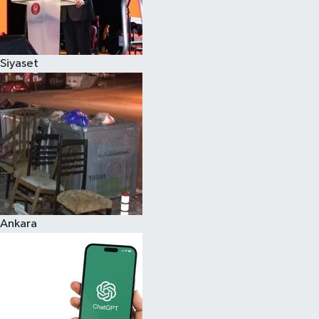
Siyaset
Ankara