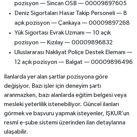
pozisyon — Sincan OSB — 00009897605
Deniz Sigortaları Hasar Takip Personeli — 8
açık pozisyon — Çankaya — 00009897268
Yük Sigortası Evrak Uzmanı — 10 açık
pozisyon — Kızılay — 00009896832
Uluslararası Nakliyat Poliçe Destek Elemanı —
12 açık pozisyon — Balgat — 00009896496
İlanlarda yer alan şartlar pozisyona göre
değişiyor. Bazı işler için deneyim şartı
aranmazken, bazı alanlarda eğitim belgesi veya
mesleki yeterlilik istenebiliyor. Güncel ilanları
görmek ve başvuru yapmak isteyenler, İŞKUR’un
resmî e-şube sistemi üzerinden ilan detaylarına
ulaşabilir.