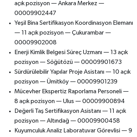
açık pozisyon — Ankara Merkez —
00009902447
Yeşil Bina Sertifikasyon Koordinasyon Elemanı
— 11 açık pozisyon — Çukurambar —
00009902008
Enerji Kimlik Belgesi Süreç Uzmanı — 13 açık
pozisyon — Söğütözü — 00009901673
Sürdürülebilir Yapılar Proje Asistanı — 10 açık
pozisyon — Ümitköy — 00009901239
Mücevher Ekspertiz Raporlama Personeli —
8 açık pozisyon — Ulus — 00009900894
Değerli Taş Sertifikasyon Asistanı — 11 açık
pozisyon — Altındağ — 00009900458
Kuyumculuk Analiz Laboratuvar Görevlisi — 9