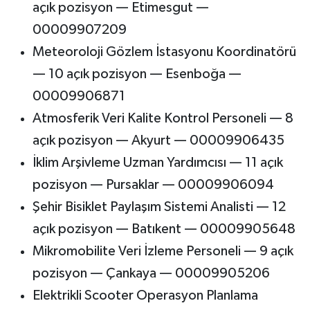
açık pozisyon — Etimesgut —
00009907209
Meteoroloji Gözlem İstasyonu Koordinatörü
— 10 açık pozisyon — Esenboğa —
00009906871
Atmosferik Veri Kalite Kontrol Personeli — 8
açık pozisyon — Akyurt — 00009906435
İklim Arşivleme Uzman Yardımcısı — 11 açık
pozisyon — Pursaklar — 00009906094
Şehir Bisiklet Paylaşım Sistemi Analisti — 12
açık pozisyon — Batıkent — 00009905648
Mikromobilite Veri İzleme Personeli — 9 açık
pozisyon — Çankaya — 00009905206
Elektrikli Scooter Operasyon Planlama