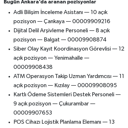
Bugün Ankara’da aranan pozisyonlar
Adli Bilişim İnceleme Asistanı — 10 açık
pozisyon — Çankaya — 00009909216
Dijital Delil Arşivleme Personeli — 8 açık
pozisyon — Balgat — 00009908874
Siber Olay Kayıt Koordinasyon Görevlisi — 12
açık pozisyon — Yenimahalle —
00009908438
ATM Operasyon Takip Uzman Yardımcısı — 11
açık pozisyon — Kızılay — 00009908095
Kartlı Ödeme Sistemleri Destek Personeli —
9 açık pozisyon — Çukurambar —
00009907653
POS Cihazı Lojistik Planlama Elemanı — 13