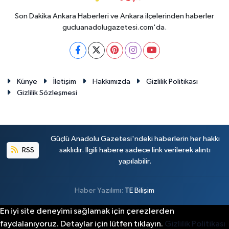
Son Dakika Ankara Haberleri ve Ankara ilçelerinden haberler
gucluanadolugazetesi.com'da.
Künye
İletişim
Hakkımızda
Gizlilik Politikası
Gizlilik Sözleşmesi
Güçlü Anadolu Gazetesi'ndeki haberlerin her hakkı
RSS
saklıdır. İlgili habere sadece link verilerek alıntı
yapılabilir.
Haber Yazılımı:
TE Bilişim
En iyi site deneyimi sağlamak için çerezlerden
faydalanıyoruz. Detaylar için lütfen tıklayın.
Gizlilik Politikası