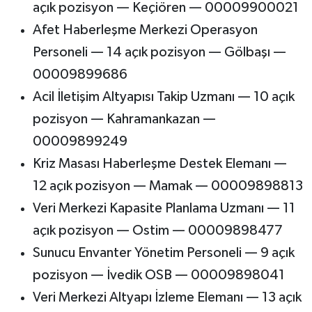
açık pozisyon — Keçiören — 00009900021
Afet Haberleşme Merkezi Operasyon
Personeli — 14 açık pozisyon — Gölbaşı —
00009899686
Acil İletişim Altyapısı Takip Uzmanı — 10 açık
pozisyon — Kahramankazan —
00009899249
Kriz Masası Haberleşme Destek Elemanı —
12 açık pozisyon — Mamak — 00009898813
Veri Merkezi Kapasite Planlama Uzmanı — 11
açık pozisyon — Ostim — 00009898477
Sunucu Envanter Yönetim Personeli — 9 açık
pozisyon — İvedik OSB — 00009898041
Veri Merkezi Altyapı İzleme Elemanı — 13 açık