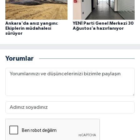
Ankara'da anız yangını:
YENİ Parti Genel Merkezi 30
Ekiplerin müdahalesi
Ağustos’a hazırlanıyor
sürüyor
Yorumlar