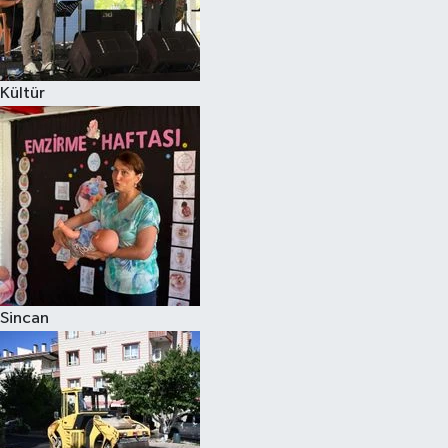
Kültür
Sincan