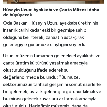
Hüseyin Uzun: Ayakkabı ve Çanta Müzesi daha
da büyüyecek
Oda Başkanı Hüseyin Uzun, ayakkabı üretiminin
insanlık tarihi kadar eski bir geçmişe sahip
olduğunu belirterek, zanaatın usta-çırak
geleneğiyle günümüze ulaştığını söyledi.
Uzun, müzenin tamamen geleneksel ayakkabı ve
çanta üretim kültürünü yaşatmak amacıyla
oluşturulduğunu ifade ederek şu
değerlendirmede bulundu: "Bu müze,
sektörümüzün tarihsel gelişimini somut eserlerle
belgelemek, ustalık geleneğini görünür kılmak ve
bu mirası gelecek kuşaklara aktarmak amacıyla
oluşturuldu. Hedefimiz müzemizi daha da