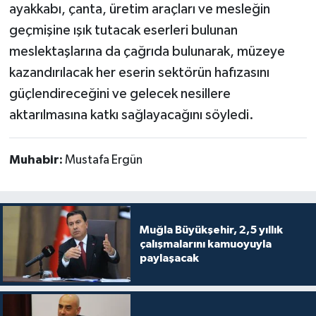
ayakkabı, çanta, üretim araçları ve mesleğin
geçmişine ışık tutacak eserleri bulunan
meslektaşlarına da çağrıda bulunarak, müzeye
kazandırılacak her eserin sektörün hafızasını
güçlendireceğini ve gelecek nesillere
aktarılmasına katkı sağlayacağını söyledi.
Muhabir:
Mustafa Ergün
Muğla Büyükşehir, 2,5 yıllık
çalışmalarını kamuoyuyla
paylaşacak