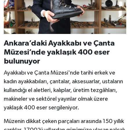
Ankara’daki Ayakkabı ve Çanta
Müzesi’nde yaklaşık 400 eser
bulunuyor
Ayakkabı ve Çanta Müzesi'nde tarihi erkek ve
kadın ayakkabıları, çantalar, aksesuarlar, ustaların
kullandığı el aletleri, kalıplar, üretim tezgâhları,
makineler ve sektörel yayınlar olmak üzere
yaklaşık 400 eser sergileniyor.
Müzenin dikkat çeken parçaları arasında 150 yıllık
çarıklar, 1700'lü yıllardan günümüze ulaşan nalçalı