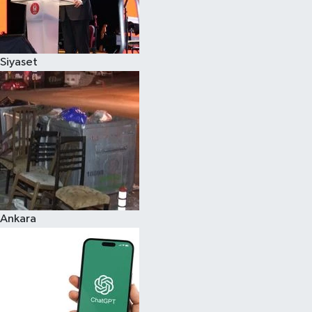
Siyaset
Ankara