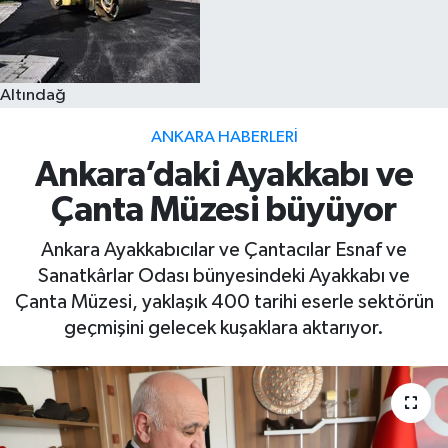
Altındağ
ANKARA HABERLERI
Ankara’daki Ayakkabı ve
Çanta Müzesi büyüyor
Ankara Ayakkabıcılar ve Çantacılar Esnaf ve
Sanatkârlar Odası bünyesindeki Ayakkabı ve
Çanta Müzesi, yaklaşık 400 tarihi eserle sektörün
geçmişini gelecek kuşaklara aktarıyor.