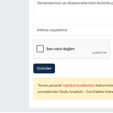
Gönder
Yorum yazarak
topluluk kurallarımızı
kabul etmi
yorumlardan Güçlü Anadolu - Son Dakika Ankara