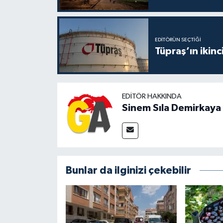
EDITÖRÜN SEÇTIĞI
Tüpraş’ın ikinc
EDITÖR HAKKINDA
Sinem Sıla Demirkaya
Bunlar da ilginizi çekebilir