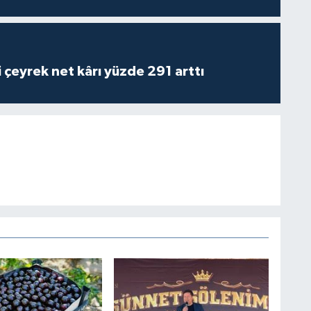
i çeyrek net kârı yüzde 291 arttı