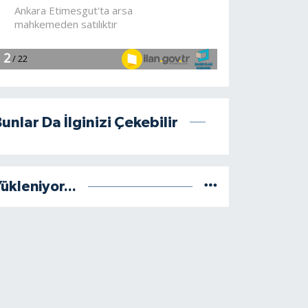
unlar Da İlginizi Çekebilir
ükleniyor...