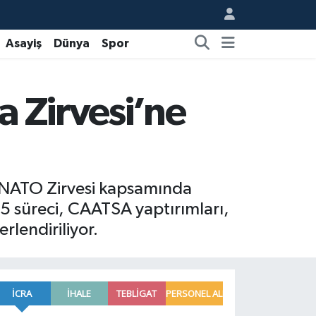
Asayiş
Dünya
Spor
 Zirvesi’ne
 NATO Zirvesi kapsamında
5 süreci, CAATSA yaptırımları,
lendiriliyor.