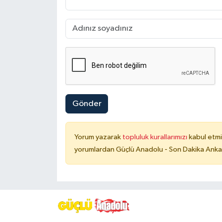
Gönder
Yorum yazarak
topluluk kurallarımızı
kabul etmi
yorumlardan Güçlü Anadolu - Son Dakika Ankara