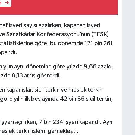
e
naf işyeri sayısı azalırken, kapanan işyeri
f ve Sanatkârlar Konfederasyonu’nun (TESK)
 istatistiklerine göre, bu dönemde 121 bin 261
kapandı.
çen yılın aynı dönemine göre yüzde 9,66 azaldı.
yüzde 8,13 artış gösterdi.
kapanışlar, sicil terkin ve meslek terkin
re yılın ilk beş ayında 42 bin 86 sicil terkin,
şyeri açılırken, 7 bin 234 işyeri kapandı. Aynı
meslek terkin işlemi gerçekleşti.