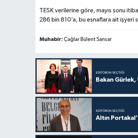
TESK verilerine göre, mayıs sonu itiba
286 bin 810’a, bu esnaflara ait işyeri s
Muhabir:
Çağlar Bülent Sansar
EDITÖRÜN SEÇTIĞI
Bakan Gürlek, 
EDITÖRÜN SEÇTIĞI
Altın Portakal’