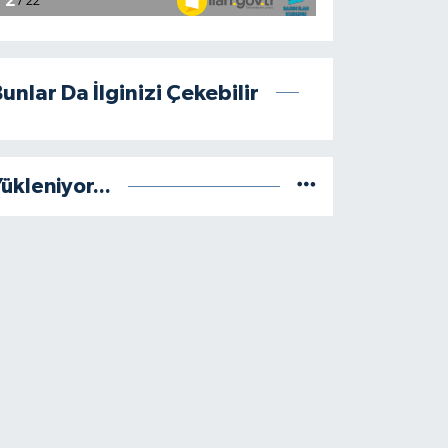
unlar Da İlginizi Çekebilir
ükleniyor...