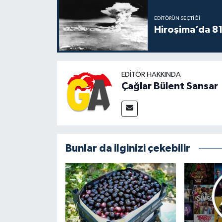
EDITÖRÜN SEÇTIĞI
Hiroşima’da 81 
EDITÖR HAKKINDA
Çağlar Bülent Sansar
Bunlar da ilginizi çekebilir