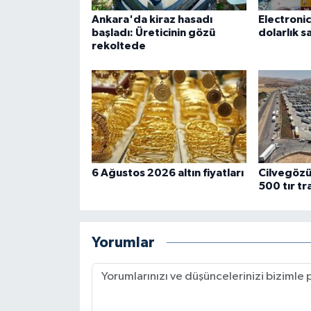
Ankara'da kiraz hasadı
Electronic
başladı: Üreticinin gözü
dolarlık s
rekoltede
6 Ağustos 2026 altın fiyatları
Cilvegözü
500 tır tr
Yorumlar