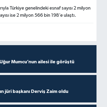
rıyla Türkiye genelindeki esnaf sayısı 2 milyon
ayısı ise 2 milyon 566 bin 198’e ulaştı.
Uğur Mumcu’nun ailesi ile görüştü
ın jüri başkanı Derviş Zaim oldu