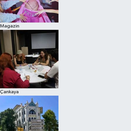
Magazin
Çankaya