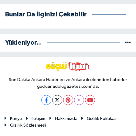
Bunlar Da İlginizi Çekebilir
Yükleniyor...
Son Dakika Ankara Haberleri ve Ankara ilçelerinden haberler
gucluanadolugazetesi.com'da.
Künye
İletişim
Hakkımızda
Gizlilik Politikası
Gizlilik Sözleşmesi