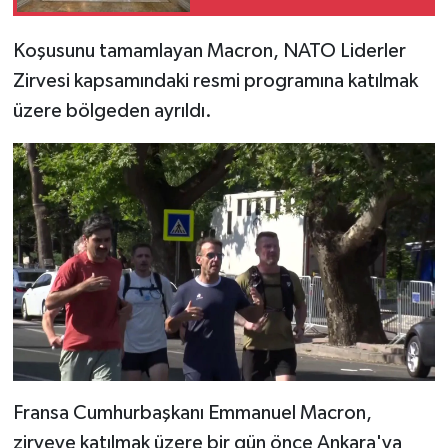
Koşusunu tamamlayan Macron, NATO Liderler
Zirvesi kapsamındaki resmi programına katılmak
üzere bölgeden ayrıldı.
Fransa Cumhurbaşkanı Emmanuel Macron,
zirveye katılmak üzere bir gün önce Ankara'ya