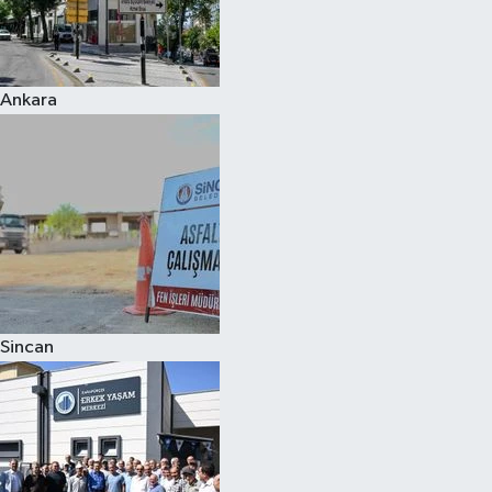
Ankara
Sincan