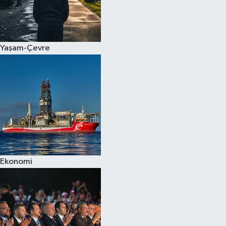
Yaşam-Çevre
Ekonomi