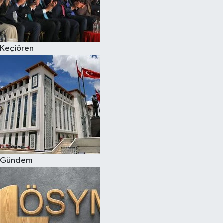
Keçiören
Gündem