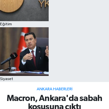
Eğitim
Siyaset
ANKARA HABERLERI
Macron, Ankara'da sabah
koşusuna çıktı