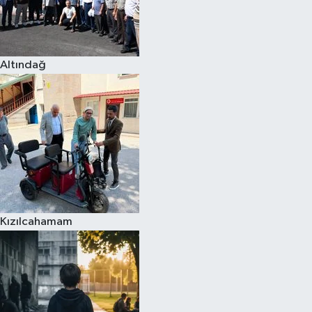
Altındağ
Kızılcahamam