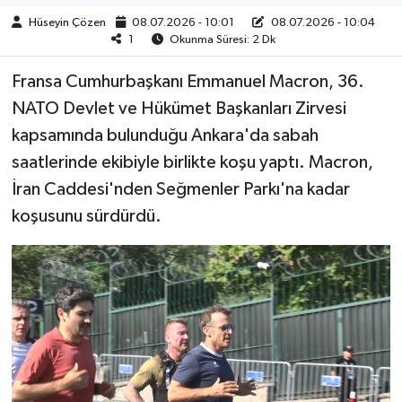
Hüseyin Çözen
08.07.2026 - 10:01
08.07.2026 - 10:04
1
Okunma Süresi: 2 Dk
​​​​​​Fransa Cumhurbaşkanı Emmanuel Macron, 36.
NATO Devlet ve Hükümet Başkanları Zirvesi
kapsamında bulunduğu Ankara'da sabah
saatlerinde ekibiyle birlikte koşu yaptı. Macron,
İran Caddesi'nden Seğmenler Parkı'na kadar
koşusunu sürdürdü.