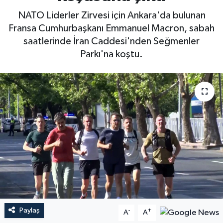
NATO Liderler Zirvesi için Ankara'da bulunan
Fransa Cumhurbaşkanı Emmanuel Macron, sabah
saatlerinde İran Caddesi'nden Seğmenler
Parkı'na koştu.
Paylaş
-
+
A
A