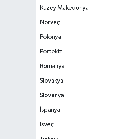
Kuzey Makedonya
Norveç
Polonya
Portekiz
Romanya
Slovakya
Slovenya
İspanya
İsveç