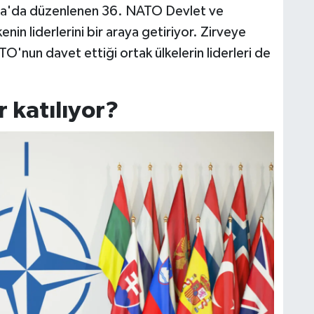
ra'da düzenlenen 36. NATO Devlet ve
nin liderlerini bir araya getiriyor. Zirveye
ATO'nun davet ettiği ortak ülkelerin liderleri de
r katılıyor?