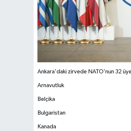
Ankara'daki zirvede NATO'nun 32 üye ü
Arnavutluk
Belçika
Bulgaristan
Kanada