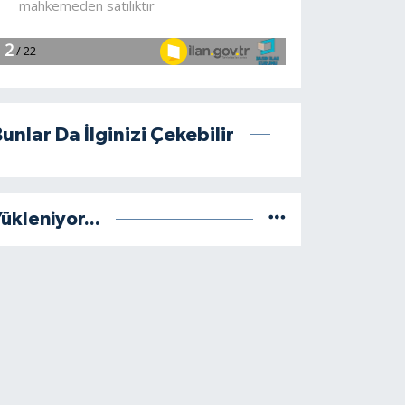
unlar Da İlginizi Çekebilir
ükleniyor...