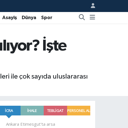
Asayiş
Dünya
Spor
lıyor? İşte
ri ile çok sayıda uluslararası