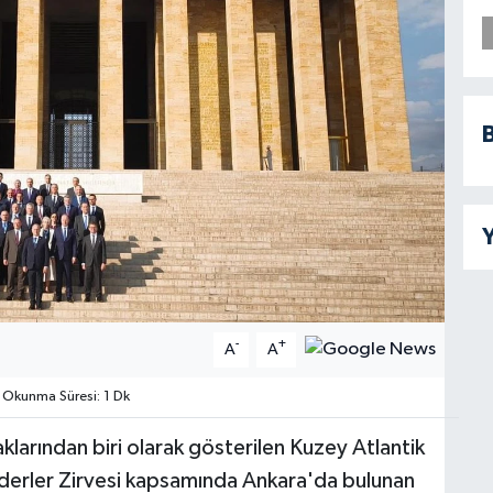
B
Y
-
+
A
A
Okunma Süresi: 1 Dk
klarından biri olarak gösterilen Kuzey Atlantik
derler Zirvesi kapsamında Ankara'da bulunan