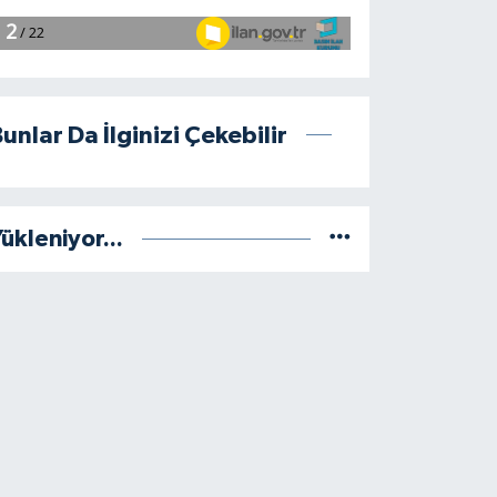
unlar Da İlginizi Çekebilir
ükleniyor...