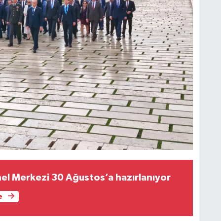
nel Merkezi 30 Ağustos’a hazırlanıyor
e