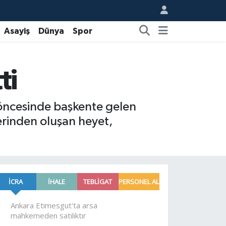
Asayiş
Dünya
Spor
ti
öncesinde başkente gelen
lerinden oluşan heyet,