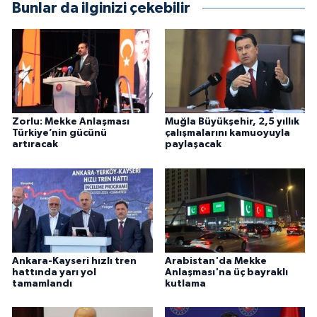
Bunlar da ilginizi çekebilir
Zorlu: Mekke Anlaşması
Muğla Büyükşehir, 2,5 yıllık
Türkiye’nin gücünü
çalışmalarını kamuoyuyla
artıracak
paylaşacak
Ankara-Kayseri hızlı tren
Arabistan'da Mekke
hattında yarı yol
Anlaşması'na üç bayraklı
tamamlandı
kutlama