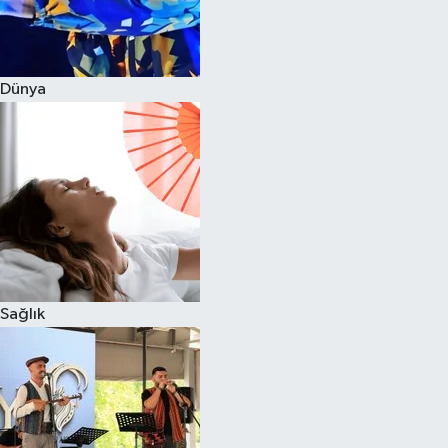
Dünya
Sağlık