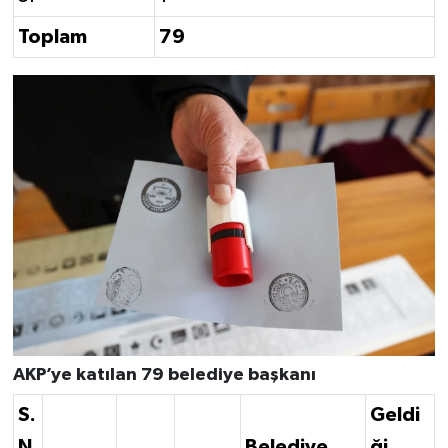
Toplam
79
AKP’ye katılan 79 belediye başkanı
S.
Geldi
N
Belediye
ği