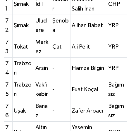
Şırnak
İdil
CHP
1
r
Salih İnan
7
Ulud
Şenob
Şırnak
Alihan Babat
YRP
2
ere
a
7
Merk
Tokat
Çat
Ali Pelit
YRP
3
ez
7
Trabzo
Arsin
-
Hamza Bilgin
YRP
4
n
7
Trabzo
Vakfı
Bağım
-
Fuat Koçal
5
n
kebir
sız
7
Bana
Bağım
Uşak
-
Zafer Arpacı
6
z
sız
7
Altın
Yasemin