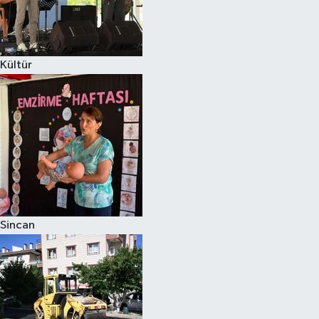
Kültür
Sincan