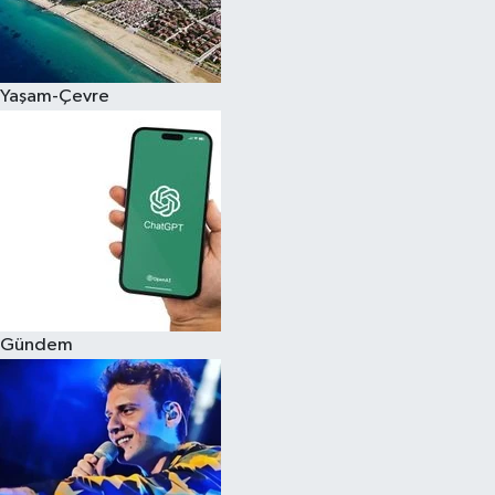
Siyaset
Yaşam-Çevre
Teknoloji
Televizyon
Yaşam-Çevre
Gündem