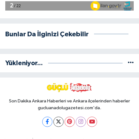
Bunlar Da İlginizi Çekebilir
Yükleniyor...
Son Dakika Ankara Haberleri ve Ankara ilçelerinden haberler
gucluanadolugazetesi.com'da.