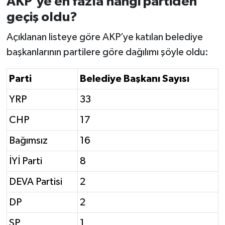
AKP’ye en fazla hangi partiden
geçiş oldu?
Açıklanan listeye göre AKP’ye katılan belediye
başkanlarının partilere göre dağılımı şöyle oldu:
Parti
Belediye Başkanı Sayısı
YRP
33
CHP
17
Bağımsız
16
İYİ Parti
8
DEVA Partisi
2
DP
2
SP
1