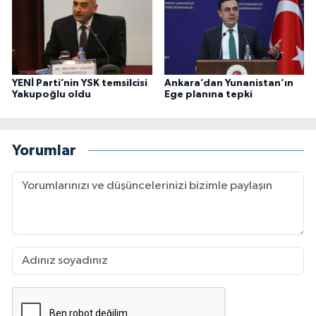
YENİ Parti’nin YSK temsilcisi
Ankara’dan Yunanistan’ın
Yakupoğlu oldu
Ege planına tepki
Yorumlar