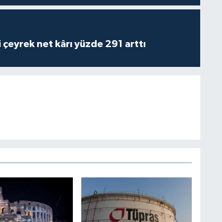
i çeyrek net kârı yüzde 291 arttı