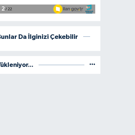
unlar Da İlginizi Çekebilir
ükleniyor...