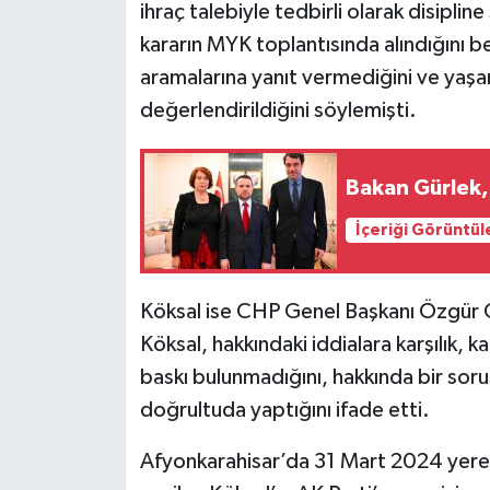
ihraç talebiyle tedbirli olarak disipl
kararın MYK toplantısında alındığını be
aramalarına yanıt vermediğini ve yaşan
değerlendirildiğini söylemişti.
Bakan Gürlek,
İçeriği Görüntül
Köksal ise CHP Genel Başkanı Özgür Öz
Köksal, hakkındaki iddialara karşılık, k
baskı bulunmadığını, hakkında bir soru
doğrultuda yaptığını ifade etti.
Afyonkarahisar’da 31 Mart 2024 yere