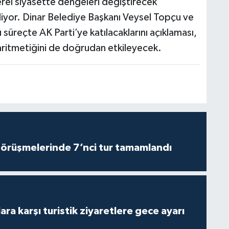
yerel siyasette dengeleri değiştirecek
liyor. Dinar Belediye Başkanı Veysel Topçu ve
 süreçte AK Parti’ye katılacaklarını açıklaması,
aritmetiğini de doğrudan etkileyecek.
görüşmelerinde 7’nci tur tamamlandı
lara karşı turistik ziyaretlere gece ayarı