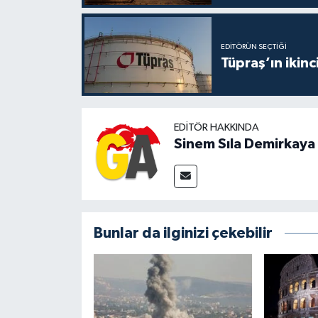
EDITÖRÜN SEÇTIĞI
Tüpraş’ın ikinc
EDITÖR HAKKINDA
Sinem Sıla Demirkaya
Bunlar da ilginizi çekebilir