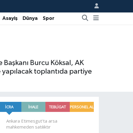
Asayiş
Dünya
Spor
ye Başkanı Burcu Köksal, AK
e yapılacak toplantıda partiye