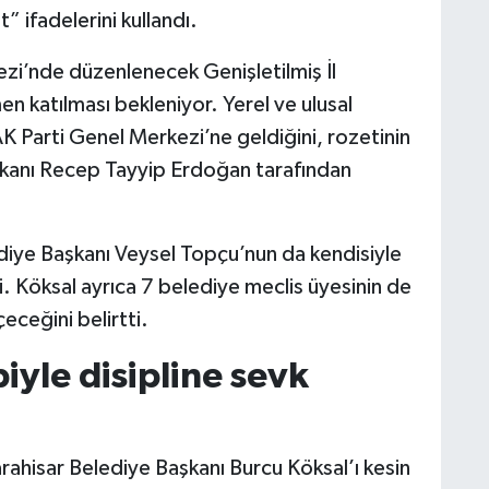
” ifadelerini kullandı.
zi’nde düzenlenecek Genişletilmiş İl
en katılması bekleniyor. Yerel ve ulusal
AK Parti Genel Merkezi’ne geldiğini, rozetinin
kanı Recep Tayyip Erdoğan tarafından
diye Başkanı Veysel Topçu’nun da kendisiyle
di. Köksal ayrıca 7 belediye meclis üyesinin de
eceğini belirtti.
iyle disipline sevk
hisar Belediye Başkanı Burcu Köksal’ı kesin