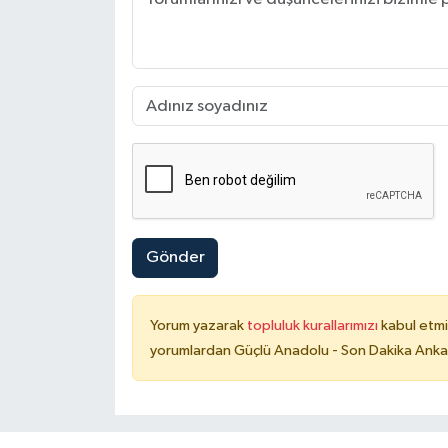
Gönder
Yorum yazarak
topluluk kurallarımızı
kabul etmi
yorumlardan Güçlü Anadolu - Son Dakika Ankara