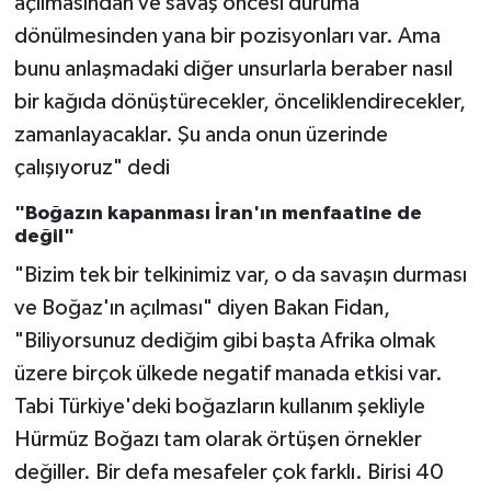
açılmasından ve savaş öncesi duruma
dönülmesinden yana bir pozisyonları var. Ama
bunu anlaşmadaki diğer unsurlarla beraber nasıl
bir kağıda dönüştürecekler, önceliklendirecekler,
zamanlayacaklar. Şu anda onun üzerinde
çalışıyoruz" dedi
"Boğazın kapanması İran'ın menfaatine de
değil"
"Bizim tek bir telkinimiz var, o da savaşın durması
ve Boğaz'ın açılması" diyen Bakan Fidan,
"Biliyorsunuz dediğim gibi başta Afrika olmak
üzere birçok ülkede negatif manada etkisi var.
Tabi Türkiye'deki boğazların kullanım şekliyle
Hürmüz Boğazı tam olarak örtüşen örnekler
değiller. Bir defa mesafeler çok farklı. Birisi 40