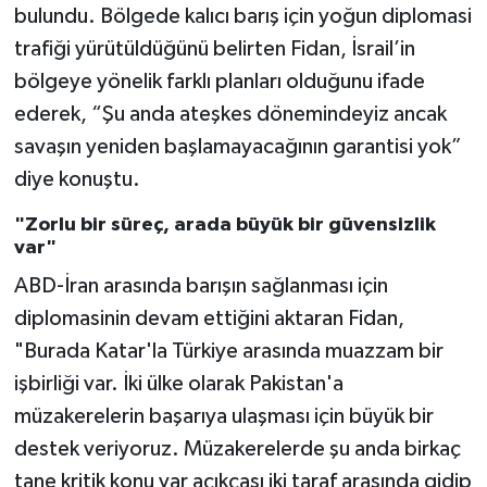
bulundu. Bölgede kalıcı barış için yoğun diplomasi
trafiği yürütüldüğünü belirten Fidan, İsrail’in
bölgeye yönelik farklı planları olduğunu ifade
ederek, “Şu anda ateşkes dönemindeyiz ancak
savaşın yeniden başlamayacağının garantisi yok”
diye konuştu.
"Zorlu bir süreç, arada büyük bir güvensizlik
var"
ABD-İran arasında barışın sağlanması için
diplomasinin devam ettiğini aktaran Fidan,
"Burada Katar'la Türkiye arasında muazzam bir
işbirliği var. İki ülke olarak Pakistan'a
müzakerelerin başarıya ulaşması için büyük bir
destek veriyoruz. Müzakerelerde şu anda birkaç
tane kritik konu var açıkçası iki taraf arasında gidip