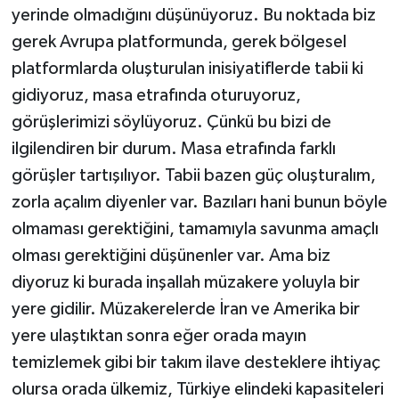
yerinde olmadığını düşünüyoruz. Bu noktada biz
gerek Avrupa platformunda, gerek bölgesel
platformlarda oluşturulan inisiyatiflerde tabii ki
gidiyoruz, masa etrafında oturuyoruz,
görüşlerimizi söylüyoruz. Çünkü bu bizi de
ilgilendiren bir durum. Masa etrafında farklı
görüşler tartışılıyor. Tabii bazen güç oluşturalım,
zorla açalım diyenler var. Bazıları hani bunun böyle
olmaması gerektiğini, tamamıyla savunma amaçlı
olması gerektiğini düşünenler var. Ama biz
diyoruz ki burada inşallah müzakere yoluyla bir
yere gidilir. Müzakerelerde İran ve Amerika bir
yere ulaştıktan sonra eğer orada mayın
temizlemek gibi bir takım ilave desteklere ihtiyaç
olursa orada ülkemiz, Türkiye elindeki kapasiteleri