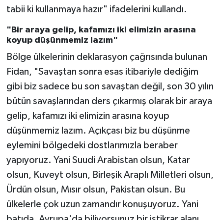
tabii ki kullanmaya hazır" ifadelerini kullandı.
"Bir araya gelip, kafamızı iki elimizin arasına
koyup düşünmemiz lazım"
Bölge ülkelerinin deklarasyon çağrısında bulunan
Fidan, "Savaştan sonra esas itibariyle dediğim
gibi biz sadece bu son savaştan değil, son 30 yılın
bütün savaşlarından ders çıkarmış olarak bir araya
gelip, kafamızı iki elimizin arasına koyup
düşünmemiz lazım. Açıkçası biz bu düşünme
eylemini bölgedeki dostlarımızla beraber
yapıyoruz. Yani Suudi Arabistan olsun, Katar
olsun, Kuveyt olsun, Birleşik Araplı Milletleri olsun,
Ürdün olsun, Mısır olsun, Pakistan olsun. Bu
ülkelerle çok uzun zamandır konuşuyoruz. Yani
batıda, Avrupa'da biliyorsunuz bir istikrar alanı