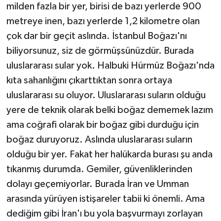
milden fazla bir yer, birisi de bazı yerlerde 900
metreye inen, bazı yerlerde 1,2 kilometre olan
çok dar bir geçit aslında. İstanbul Boğazı'nı
biliyorsunuz, siz de görmüşsünüzdür. Burada
uluslararası sular yok. Halbuki Hürmüz Boğazı'nda
kıta sahanlığını çıkarttıktan sonra ortaya
uluslararası su oluyor. Uluslararası suların olduğu
yere de teknik olarak belki boğaz dememek lazım
ama coğrafi olarak bir boğaz gibi durduğu için
boğaz duruyoruz. Aslında uluslararası suların
olduğu bir yer. Fakat her halükarda burası şu anda
tıkanmış durumda. Gemiler, güvenliklerinden
dolayı geçemiyorlar. Burada İran ve Umman
arasında yürüyen istişareler tabii ki önemli. Ama
dediğim gibi İran'ı bu yola başvurmayı zorlayan