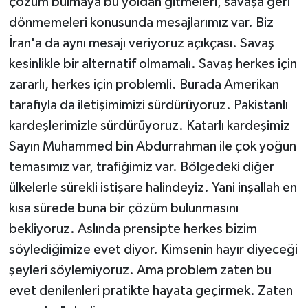
çözüm bulmaya bu yoldan gitmeleri, savaşa geri
dönmemeleri konusunda mesajlarımız var. Biz
İran'a da aynı mesajı veriyoruz açıkçası. Savaş
kesinlikle bir alternatif olmamalı. Savaş herkes için
zararlı, herkes için problemli. Burada Amerikan
tarafıyla da iletişimimizi sürdürüyoruz. Pakistanlı
kardeşlerimizle sürdürüyoruz. Katarlı kardeşimiz
Sayın Muhammed bin Abdurrahman ile çok yoğun
temasımız var, trafiğimiz var. Bölgedeki diğer
ülkelerle sürekli istişare halindeyiz. Yani inşallah en
kısa sürede buna bir çözüm bulunmasını
bekliyoruz. Aslında prensipte herkes bizim
söylediğimize evet diyor. Kimsenin hayır diyeceği
şeyleri söylemiyoruz. Ama problem zaten bu
evet denilenleri pratikte hayata geçirmek. Zaten