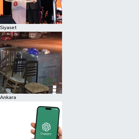
Siyaset
Ankara