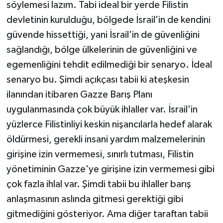
söylemesi lazım. Tabi ideal bir yerde Filistin
devletinin kurulduğu, bölgede İsrail'in de kendini
güvende hissettiği, yani İsrail'in de güvenliğini
sağlandığı, bölge ülkelerinin de güvenliğini ve
egemenliğini tehdit edilmediği bir senaryo. İdeal
senaryo bu. Şimdi açıkçası tabii ki ateşkesin
ilanından itibaren Gazze Barış Planı
uygulanmasında çok büyük ihlaller var. İsrail'in
yüzlerce Filistinliyi keskin nişancılarla hedef alarak
öldürmesi, gerekli insani yardım malzemelerinin
girişine izin vermemesi, sınırlı tutması, Filistin
yönetiminin Gazze'ye girişine izin vermemesi gibi
çok fazla ihlal var. Şimdi tabii bu ihlaller barış
anlaşmasının aslında gitmesi gerektiği gibi
gitmediğini gösteriyor. Ama diğer taraftan tabii