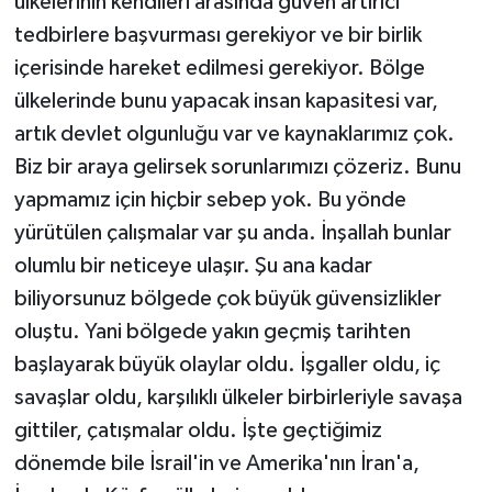
ülkelerinin kendileri arasında güven artırıcı
tedbirlere başvurması gerekiyor ve bir birlik
içerisinde hareket edilmesi gerekiyor. Bölge
ülkelerinde bunu yapacak insan kapasitesi var,
artık devlet olgunluğu var ve kaynaklarımız çok.
Biz bir araya gelirsek sorunlarımızı çözeriz. Bunu
yapmamız için hiçbir sebep yok. Bu yönde
yürütülen çalışmalar var şu anda. İnşallah bunlar
olumlu bir neticeye ulaşır. Şu ana kadar
biliyorsunuz bölgede çok büyük güvensizlikler
oluştu. Yani bölgede yakın geçmiş tarihten
başlayarak büyük olaylar oldu. İşgaller oldu, iç
savaşlar oldu, karşılıklı ülkeler birbirleriyle savaşa
gittiler, çatışmalar oldu. İşte geçtiğimiz
dönemde bile İsrail'in ve Amerika'nın İran'a,