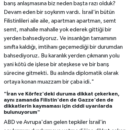
barış anlaşmasına biz neden başta razı olduk?
Devam eden bir soykırım vardı. İsrail'in bütün
Filistinlileri aile aile, apartman apartman, semt
semt, mahalle mahalle yok ederek gittiği bir
yerden bahsediyoruz. Ve insanlığın tamamının
sınıfta kaldığı, imtihanı geçemediği bir durumdan
bahsediyoruz. Bu karanlık yerden çıkmanın yolu
yani kötü de işlese bir ateşkese ve bir barış
sürecine gitmekti. Bu aslında diplomatik olarak
ortaya konan muazzam bir çaba idi."
"İran ve Körfez'deki duruma dikkat çekerken,
aynı zamanda Filistin'den de Gazze'den de
dikkatlerin kaymaması için ciddi uyarılarda
bulunuyorum"
ABD ve Avrupa'dan gelen tepkiler İsrail'in