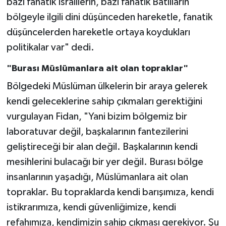
bazı fanatik İsraillerin, bazı fanatik Batılların
bölgeyle ilgili dini düşünceden hareketle, fanatik
düşüncelerden hareketle ortaya koydukları
politikalar var" dedi.
"Burası Müslümanlara ait olan topraklar"
Bölgedeki Müslüman ülkelerin bir araya gelerek
kendi geleceklerine sahip çıkmaları gerektiğini
vurgulayan Fidan, "Yani bizim bölgemiz bir
laboratuvar değil, başkalarının fantezilerini
geliştireceği bir alan değil. Başkalarının kendi
mesihlerini bulacağı bir yer değil. Burası bölge
insanlarının yaşadığı, Müslümanlara ait olan
topraklar. Bu topraklarda kendi barışımıza, kendi
istikrarımıza, kendi güvenliğimize, kendi
refahımıza, kendimizin sahip çıkması gerekiyor. Şu