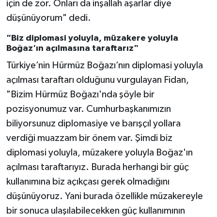
için de zor. Onları da inşallah aşarlar diye
düşünüyorum" dedi.
"Biz diplomasi yoluyla, müzakere yoluyla
Boğaz'ın açılmasına taraftarız"
Türkiye’nin Hürmüz Boğazı’nın diplomasi yoluyla
açılması taraftarı olduğunu vurgulayan Fidan,
"Bizim Hürmüz Boğazı'nda şöyle bir
pozisyonumuz var. Cumhurbaşkanımızın
biliyorsunuz diplomasiye ve barışçıl yollara
verdiği muazzam bir önem var. Şimdi biz
diplomasi yoluyla, müzakere yoluyla Boğaz'ın
açılması taraftarıyız. Burada herhangi bir güç
kullanımına biz açıkçası gerek olmadığını
düşünüyoruz. Yani burada özellikle müzakereyle
bir sonuca ulaşılabilecekken güç kullanımının