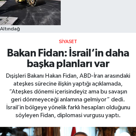
Altındağ
SIYASET
Bakan Fidan: İsrail’in daha
başka planları var
Dışişleri Bakanı Hakan Fidan, ABD-İran arasındaki
ateşkes sürecine ilişkin yaptığı açıklamada,
“Ateşkes dönemi içerisindeyiz ama bu savaşın
geri dönmeyeceği anlamına gelmiyor” dedi.
İsrail’in bölgeye yönelik farklı hesapları olduğunu
söyleyen Fidan, diplomasi vurgusu yaptı.