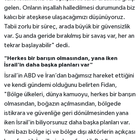
gelen. Onların inşallah halledilmesi durumunda biz
kalıcı bir ateşkese ulaşacağımızı düşünüyoruz.
Tabii zorlu bir süreç, arada büyük bir güvensizlik
var. Şu anda geride bırakılmış bir savaş var, her an
tekrar başlayabilir" dedi.
"Herkes bir barışın olmasından, yana iken
İsrail'in daha başka planları var"
İsrail’in ABD ve İran’dan bağımsız hareket ettiğini
ve kendi gündemi olduğunu belirten Fidan,
"Bölge ülkeleri, dünya kamuoyu, herkes bir barışın
olmasından, boğazın açılmasından, bölgede
istikrara ve güvenliğe geri dönülmesinden yana
iken İsrail'in biliyorsunuz daha başka planları var.
Yani bazı bölge içi ve bölge dışı aktörlerin açıkçası