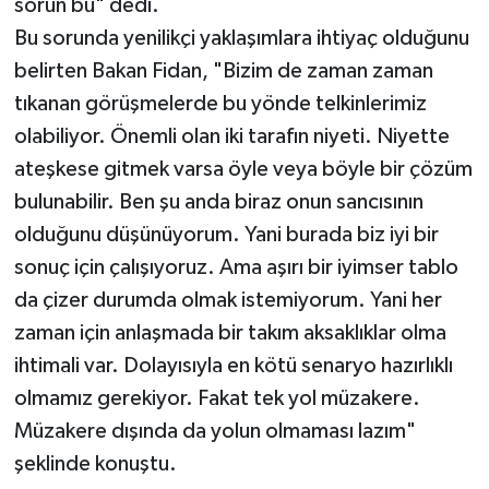
sorun bu" dedi.
Bu sorunda yenilikçi yaklaşımlara ihtiyaç olduğunu
belirten Bakan Fidan, "Bizim de zaman zaman
tıkanan görüşmelerde bu yönde telkinlerimiz
olabiliyor. Önemli olan iki tarafın niyeti. Niyette
ateşkese gitmek varsa öyle veya böyle bir çözüm
bulunabilir. Ben şu anda biraz onun sancısının
olduğunu düşünüyorum. Yani burada biz iyi bir
sonuç için çalışıyoruz. Ama aşırı bir iyimser tablo
da çizer durumda olmak istemiyorum. Yani her
zaman için anlaşmada bir takım aksaklıklar olma
ihtimali var. Dolayısıyla en kötü senaryo hazırlıklı
olmamız gerekiyor. Fakat tek yol müzakere.
Müzakere dışında da yolun olmaması lazım"
şeklinde konuştu.