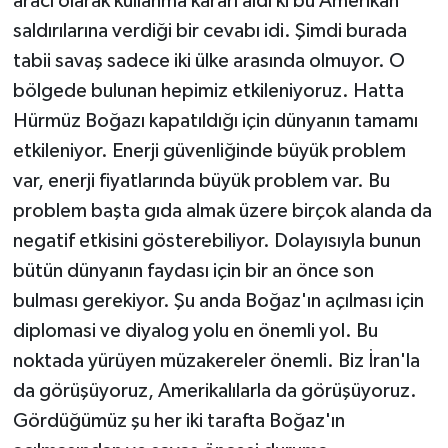
aracı olarak kullanma kararı aldı ki bu Amerikan
saldırılarına verdiği bir cevabı idi. Şimdi burada
tabii savaş sadece iki ülke arasında olmuyor. O
bölgede bulunan hepimiz etkileniyoruz. Hatta
Hürmüz Boğazı kapatıldığı için dünyanın tamamı
etkileniyor. Enerji güvenliğinde büyük problem
var, enerji fiyatlarında büyük problem var. Bu
problem başta gıda almak üzere birçok alanda da
negatif etkisini gösterebiliyor. Dolayısıyla bunun
bütün dünyanın faydası için bir an önce son
bulması gerekiyor. Şu anda Boğaz'ın açılması için
diplomasi ve diyalog yolu en önemli yol. Bu
noktada yürüyen müzakereler önemli. Biz İran'la
da görüşüyoruz, Amerikalılarla da görüşüyoruz.
Gördüğümüz şu her iki tarafta Boğaz'ın