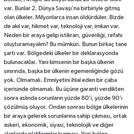
var. Bunlar 2. Dünya Savaşı'na birbiriyle gitmiş
olan ülkeler. Milyonlarca insan öldürdüler. Bizde
de akıl var, hikmet var, teknoloji var, imkan var.
Neden bir araya gelip istikrarı, güvenliği, refahı
oluşturamayalım? Bu mümkün. Bunun birkaç tane
şartı var. Bölgedeki ülkeler bir deklarasyonda
bulunacaklar. Yani kimsenin bir başka ülkenin
sınırında, başka bir ülkenin egemenliğinde gözü
yok. Olmamalı. Emniyetini ihlal eden bir çaba
içerisinde olmamalı. Bu üçüne garanti verdikten
sonra aslında sorunların yüzde 80'i, yüzde 90'ı
çözülmüş oluyor. Ondan sonrası bölge ülkelerinin
bir araya gelerek sorunlarına sahip çıkması, ortak
askeri, ekonomik, siyasi, teknolojik ve diğer