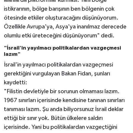
alanlarda platformlar kurması. Yani bölge
istikrarının, bölge barışının ben bölgenin çok
ötesinde etkiler oluşturacağını düşünüyorum.
Özellikle Avrupa'ya, Asya'ya inanılmaz derecede
olumlu etki üreteceğini düşünüyorum" dedi.
"İsrail'in yayılmacı politikalardan vazgeçmesi
lazım"
İsrail'in yayılmacı politikalardan vazgeçmesi
gerektiğini vurgulayan Bakan Fidan, şunları
kaydetti:
"Filistin devletiyle bir sorunun olmaması lazım.
1967 sınırları içerisinde kendisine tanınan sınırları
tanıması lazım. Şu anda biliyorsunuz İsrail deklar
ettiği bir sınır yok. Bütün ülkelere saldırı
içerisinde. Yani bu politikalardan vazgeçtiğini