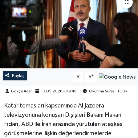
Paylaş
-
+
A
A
Gökçe Acar
13.05.2026 - 09:46
Okunma Süresi: 13 Dk
Katar temasları kapsamında Al Jazeera
televizyonuna konuşan Dışişleri Bakanı Hakan
Fidan, ABD ile İran arasında yürütülen ateşkes
görüşmelerine ilişkin değerlendirmelerde