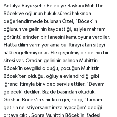
Antalya Büyükşehir Belediye Başkanı Muhittin
Böcek ve oğlunun hukuk süreci hakkında
değerlendirmede bulunan Özel, "Böcek’in
oğlunun ve gelininin kaydettiği, eşiyle mahrem
görüntülerinden bir tanesini kamuoyuna verdiler.
Hatta dilim varmıyor ama bu iftirayı atan siteyi
hâlâ engellemiyorlar. Ele geçirilmiş bir delinin bir
sitesi var. Oradan gelininin aslında Muhittin
Böcek’in sevgilisi olduğu, çocuğun Muhittin
Böcek’ten olduğu, oğluyla evlendirdiği gibi
iğrenç iftirayla bir video servis ettiler. ‘Devamı
gelecek’ dediler. Biz de basından okuduk,
Gökhan Böcek’in sinir krizi geçirdiği, ‘Tamam
getirin ne istiyorsanız imzalayacağım’ dediği
ortaya çıktı. Sonra Muhittin Böcek’in ifadesi