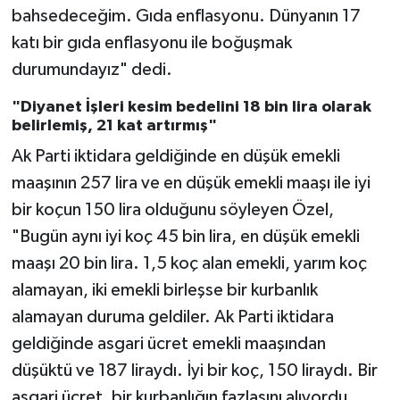
bahsedeceğim. Gıda enflasyonu. Dünyanın 17
katı bir gıda enflasyonu ile boğuşmak
durumundayız" dedi.
"Diyanet İşleri kesim bedelini 18 bin lira olarak
belirlemiş, 21 kat artırmış"
Ak Parti iktidara geldiğinde en düşük emekli
maaşının 257 lira ve en düşük emekli maaşı ile iyi
bir koçun 150 lira olduğunu söyleyen Özel,
"Bugün aynı iyi koç 45 bin lira, en düşük emekli
maaşı 20 bin lira. 1,5 koç alan emekli, yarım koç
alamayan, iki emekli birleşse bir kurbanlık
alamayan duruma geldiler. Ak Parti iktidara
geldiğinde asgari ücret emekli maaşından
düşüktü ve 187 liraydı. İyi bir koç, 150 liraydı. Bir
asgari ücret, bir kurbanlığın fazlasını alıyordu.