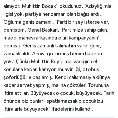
alınıyor. Muhittin Böcek’i okudunuz. ‘Adaylığımla
ilgisi yok, partiye her zaman olan bağışlardı.
Oğluma geniş zamanlı, ‘Parti bir şey isterse ver,
demiştim. Genel Başkan, ‘Partimize sahip çıkın,
maddi manevi arkasında olun kampanyanın’
demişti. Geniş zamanlı talimatım vardı geniş
zamanlı aldı. Almış, götürmüş benim haberim
yok.’ Çünkü Muhittin Bey’e mal varlığına el
konulana kadar, kamyon muavinliği, otobüs
şoförlüğü ile başlamış. Kendi çalışmasıyla dünya
kadar servet yapmış, malına çöktüler. Torununa
iftira attılar. Büyüyecek o çocuk, büyüyecek. Tarih
önünde biz bunları ispatlamazsak o çocuk bu
iftiralarla büyüyecek" ifadelerini kullandı.