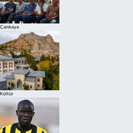
Çankaya
Kültür