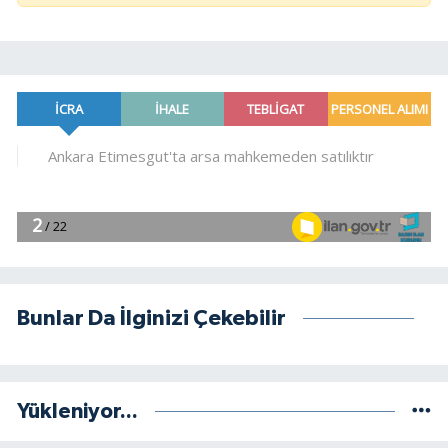
Bunlar Da İlginizi Çekebilir
Yükleniyor...