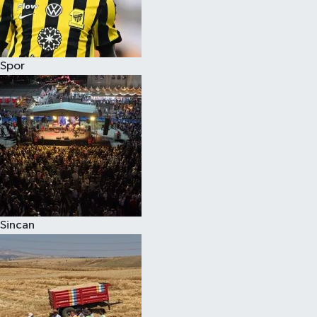
Spor
Sincan