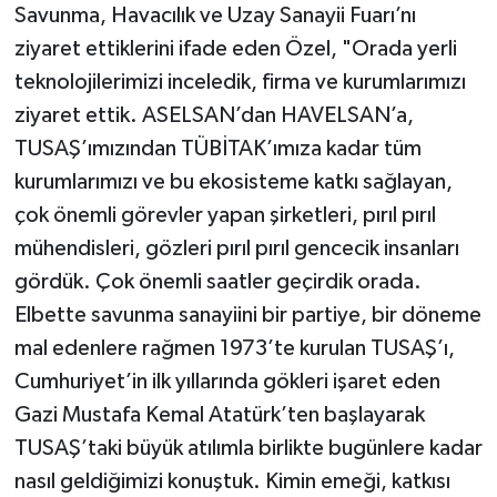
Savunma, Havacılık ve Uzay Sanayii Fuarı’nı
ziyaret ettiklerini ifade eden Özel, "Orada yerli
teknolojilerimizi inceledik, firma ve kurumlarımızı
ziyaret ettik. ASELSAN’dan HAVELSAN’a,
TUSAŞ’ımızından TÜBİTAK’ımıza kadar tüm
kurumlarımızı ve bu ekosisteme katkı sağlayan,
çok önemli görevler yapan şirketleri, pırıl pırıl
mühendisleri, gözleri pırıl pırıl gencecik insanları
gördük. Çok önemli saatler geçirdik orada.
Elbette savunma sanayiini bir partiye, bir döneme
mal edenlere rağmen 1973’te kurulan TUSAŞ’ı,
Cumhuriyet’in ilk yıllarında gökleri işaret eden
Gazi Mustafa Kemal Atatürk’ten başlayarak
TUSAŞ’taki büyük atılımla birlikte bugünlere kadar
nasıl geldiğimizi konuştuk. Kimin emeği, katkısı