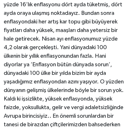
yüzde 16’lık enflasyonu dört ayda tüketmiş, dört
ayda oraya ulaşmış noktadayız. Bundan sonra
enflasyondaki her artış kar topu gibi büyüyerek
fiyatları daha yüksek, maaşları daha yetersiz bir
hale getirecek. Nisan ayı enflasyonumuz yüzde
4,2 olarak gerçekleşti. Yani dünyadaki 100
ülkenin bir yıllık enflasyonundan fazla. Hani
diyorlar ya ‘Enflasyon bütün dünyada sorun’,
dünyadaki 100 ülke bir yılda bizim bir ayda
yaşadığımız enflasyondan azını yaşıyor. O yüzden
dünyanın gelişmiş ülkelerinde böyle bir sorun yok.
Kaldı ki işsizlikte, yüksek enflasyonda, yüksek
faizde, yoksullukta, gelir ve vergi adaletsizliğinde
Avrupa birincisiyiz.. En önemli sorunlardan bir
tanesi de birazdan çiftçilerimizden bahsederken