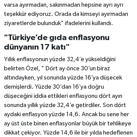
varsa ayırmadan, sakınmadan hepsine ayrı ayrı
teşekkür ediyoruz. Orada da kimseyi ayırmadan
ziyaretlerde bulunduk" ifadelerini kullandı.
"Türkiye’de gıda enflasyonu
dünyanın 17 katı"
Yıllık enflasyonun yüzde 32,4’e yükseldiğini
belirten Özel, " Dört ay önce 30’un biraz
altındayken, yıl sonunda yüzde 16’ya düşecek
demişlerdi. Yüzde 30’dan 16’ya doğru
düşeceğini iddia ettikleri enflasyonu dört ayın
sonunda yıllık yüzde 32,4’e getirdiler. Son dört
aydaki enflasyon yüzde 14,6. Ancak bu sene her
ay üst üste binen enflasyonlar büyük bir tehlikeye
dikkat çekiyor. Yüzde 14,6 ile bir yılda hedeflenen