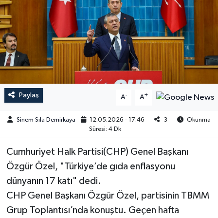
Paylaş
-
+
A
A
Sinem Sıla Demirkaya
12.05.2026 - 17:46
3
Okunma
Süresi: 4 Dk
Cumhuriyet Halk Partisi(CHP) Genel Başkanı
Özgür Özel, "Türkiye’de gıda enflasyonu
dünyanın 17 katı" dedi.
CHP Genel Başkanı Özgür Özel, partisinin TBMM
Grup Toplantısı’nda konuştu. Geçen hafta