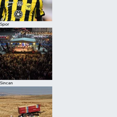
Spor
Sincan