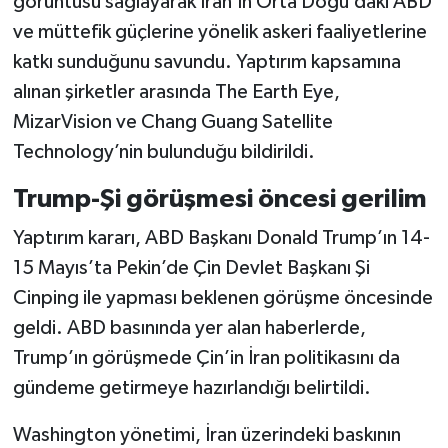
görüntüsü sağlayarak İran’ın Orta Doğu’daki ABD
ve müttefik güçlerine yönelik askeri faaliyetlerine
katkı sunduğunu savundu. Yaptırım kapsamına
alınan şirketler arasında The Earth Eye,
MizarVision ve Chang Guang Satellite
Technology’nin bulunduğu bildirildi.
Trump-Şi görüşmesi öncesi gerilim
Yaptırım kararı, ABD Başkanı Donald Trump’ın 14-
15 Mayıs’ta Pekin’de Çin Devlet Başkanı Şi
Cinping ile yapması beklenen görüşme öncesinde
geldi. ABD basınında yer alan haberlerde,
Trump’ın görüşmede Çin’in İran politikasını da
gündeme getirmeye hazırlandığı belirtildi.
Washington yönetimi, İran üzerindeki baskının