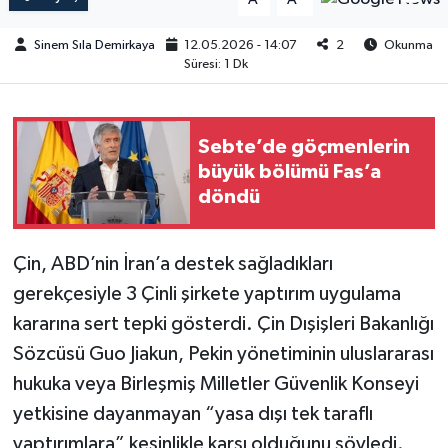
Sinem Sıla Demirkaya
12.05.2026 - 14:07
2
Okunma
Süresi: 1 Dk
Sebte’de göçmenlerin
büyük bölümü Fas’a
döndü
Çin, ABD’nin İran’a destek sağladıkları
gerekçesiyle 3 Çinli şirkete yaptırım uygulama
kararına sert tepki gösterdi. Çin Dışişleri Bakanlığı
Sözcüsü Guo Jiakun, Pekin yönetiminin uluslararası
hukuka veya Birleşmiş Milletler Güvenlik Konseyi
yetkisine dayanmayan “yasa dışı tek taraflı
yaptırımlara” kesinlikle karşı olduğunu söyledi.