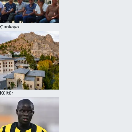
Çankaya
Kültür