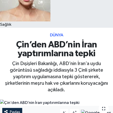
Sağlık
DÜNYA
Çin’den ABD’nin İran
yaptırımlarına tepki
Çin Dışişleri Bakanlığı, ABD’nin İran’a uydu
görüntüsü sağladığı iddiasıyla 3 Çinli şirkete
yaptırım uygulamasına tepki göstererek,
şirketlerinin meşru hak ve çıkarlarını koruyacağını
açıkladı.
Paylaş
-
+
A
A