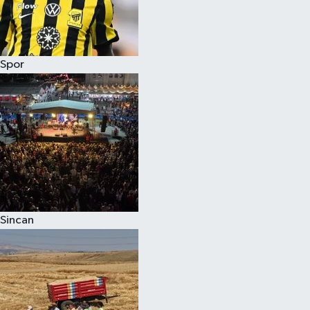
Spor
Sincan