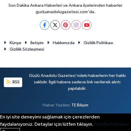
Son Dakika Ankara Haberleri ve Ankara ilçelerinden haberler
gucluanadolugazetesi.com'da.
Künye
İletişim
Hakkımızda
Gizlilik Politikası
Gizlilik Sözleşmesi
Güçlü Anadolu Gazetesi'ndeki haberlerin her hakkı
RSS
saklıdır. İlgili habere sadece link verilerek alıntı
yapılabilir.
Haber Yazılımı:
TE Bilişim
En iyi site deneyimi sağlamak için çerezlerden
faydalanıyoruz. Detaylar için lütfen tıklayın.
Gizlilik Politikası