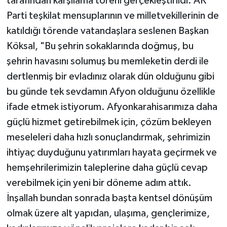
tarafından karşılama töreni gerçekleştirildi. AK
Parti teşkilat mensuplarının ve milletvekillerinin de
katıldığı törende vatandaşlara seslenen Başkan
Köksal, "Bu şehrin sokaklarında doğmuş, bu
şehrin havasını solumuş bu memleketin derdi ile
dertlenmiş bir evladınız olarak dün olduğunu gibi
bu günde tek sevdamın Afyon olduğunu özellikle
ifade etmek istiyorum. Afyonkarahisarımıza daha
güçlü hizmet getirebilmek için, çözüm bekleyen
meseleleri daha hızlı sonuçlandırmak, şehrimizin
ihtiyaç duyduğunu yatırımları hayata geçirmek ve
hemşehrilerimizin taleplerine daha güçlü cevap
verebilmek için yeni bir döneme adım attık.
İnşallah bundan sonrada başta kentsel dönüşüm
olmak üzere alt yapıdan, ulaşıma, gençlerimize,