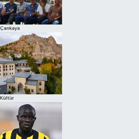
Çankaya
Kültür