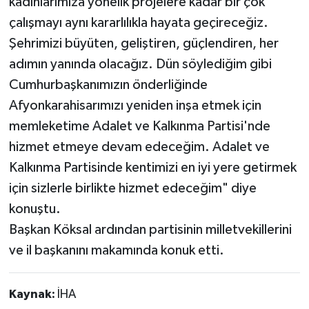
kadınlarımıza yönelik projelere kadar bir çok
çalışmayı aynı kararlılıkla hayata geçireceğiz.
Şehrimizi büyüten, geliştiren, güçlendiren, her
adımın yanında olacağız. Dün söylediğim gibi
Cumhurbaşkanımızın önderliğinde
Afyonkarahisarımızı yeniden inşa etmek için
memleketime Adalet ve Kalkınma Partisi'nde
hizmet etmeye devam edeceğim. Adalet ve
Kalkınma Partisinde kentimizi en iyi yere getirmek
için sizlerle birlikte hizmet edeceğim" diye
konuştu.
Başkan Köksal ardından partisinin milletvekillerini
ve il başkanını makamında konuk etti.
Kaynak:
İHA