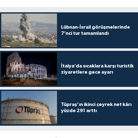
Lübnan-İsrail görüşmelerinde
7’nci tur tamamlandı
İtalya’da sıcaklara karşı turistik
ziyaretlere gece ayarı
Tüpraş’ın ikinci çeyrek net kârı
yüzde 291 arttı