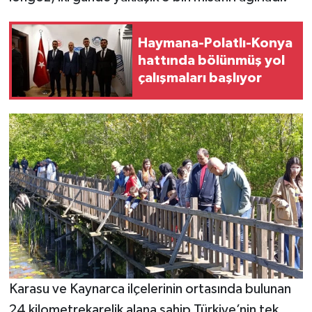
Haymana-Polatlı-Konya
hattında bölünmüş yol
çalışmaları başlıyor
Karasu ve Kaynarca ilçelerinin ortasında bulunan
24 kilometrekarelik alana sahip Türkiye’nin tek