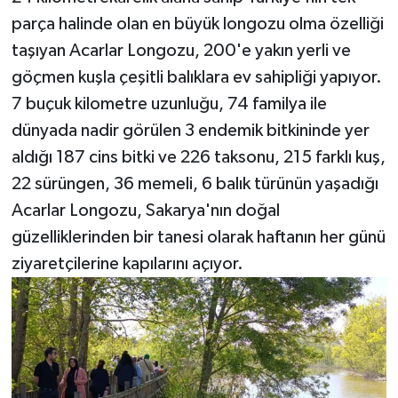
parça halinde olan en büyük longozu olma özelliği
taşıyan Acarlar Longozu, 200'e yakın yerli ve
göçmen kuşla çeşitli balıklara ev sahipliği yapıyor.
7 buçuk kilometre uzunluğu, 74 familya ile
dünyada nadir görülen 3 endemik bitkininde yer
aldığı 187 cins bitki ve 226 taksonu, 215 farklı kuş,
22 sürüngen, 36 memeli, 6 balık türünün yaşadığı
Acarlar Longozu, Sakarya'nın doğal
güzelliklerinden bir tanesi olarak haftanın her günü
ziyaretçilerine kapılarını açıyor.