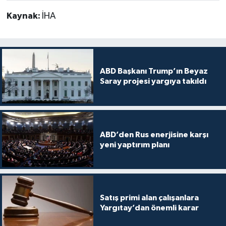
Kaynak:
İHA
ABD Başkanı Trump’ın Beyaz
Saray projesi yargıya takıldı
ABD’den Rus enerjisine karşı
yeni yaptırım planı
Satış primi alan çalışanlara
Yargıtay’dan önemli karar