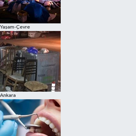
Yaşam-Çevre
Ankara