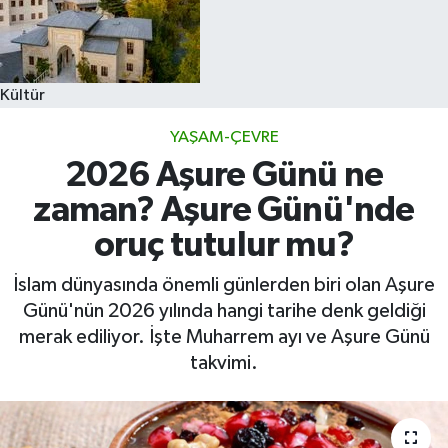
Kültür
YAŞAM-ÇEVRE
2026 Aşure Günü ne
zaman? Aşure Günü'nde
oruç tutulur mu?
İslam dünyasında önemli günlerden biri olan Aşure
Günü'nün 2026 yılında hangi tarihe denk geldiği
merak ediliyor. İşte Muharrem ayı ve Aşure Günü
takvimi.