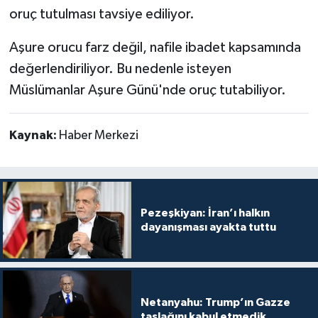
oruç tutulması tavsiye ediliyor.
Aşure orucu farz değil, nafile ibadet kapsamında
değerlendiriliyor. Bu nedenle isteyen
Müslümanlar Aşure Günü'nde oruç tutabiliyor.
Kaynak:
Haber Merkezi
Pezeşkiyan: İran’ı halkın
dayanışması ayakta tuttu
Netanyahu: Trump’ın Gazze
taslağını kabul etmedik