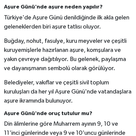
Aşure Günü'nde aşure neden yapılır?
Türkiye'de Aşure Günü denildiğinde ilk akla gelen
geleneklerden biri aşure tatlısı oluyor.
Buğday, nohut, fasulye, kuru meyveler ve çeşitli
kuruyemişlerle hazırlanan aşure, komşulara ve
yakın çevreye dağıtılıyor. Bu gelenek, paylaşma
ve dayanışmanın sembolü olarak görülüyor.
Belediyeler, vakıflar ve çeşitli sivil toplum
kuruluşları da her yıl Aşure Günü'nde vatandaşlara
aşure ikramında bulunuyor.
Aşure Günü'nde oruç tutulur mu?
Din âlimlerine göre Muharrem ayının 9, 10 ve
11'inci günlerinde veya 9 ve 10'uncu günlerinde