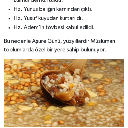
zulmünden kurtuldu.
Hz. Yunus balığın karnından çıktı.
Hz. Yusuf kuyudan kurtarıldı.
Hz. Adem'in tövbesi kabul edildi.
Bu nedenle Aşure Günü, yüzyıllardır Müslüman
toplumlarda özel bir yere sahip bulunuyor.