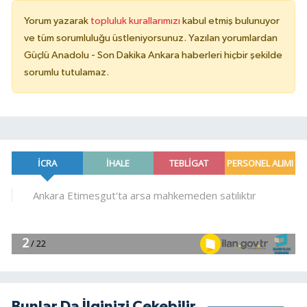
Yorum yazarak
topluluk kurallarımızı
kabul etmiş bulunuyor
ve tüm sorumluluğu üstleniyorsunuz. Yazılan yorumlardan
Güçlü Anadolu - Son Dakika Ankara haberleri hiçbir şekilde
sorumlu tutulamaz.
Bunlar Da İlginizi Çekebilir