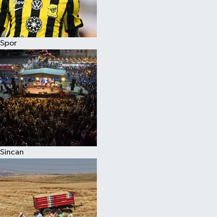
Spor
Sincan