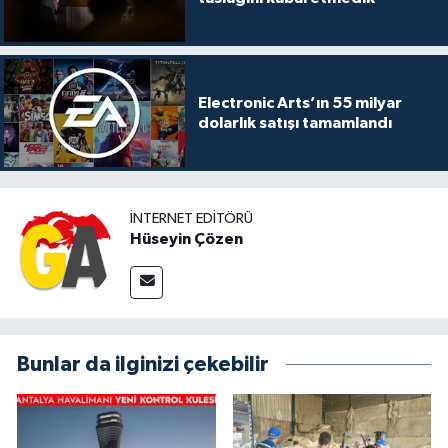
Electronic Arts’ın 55 milyar
dolarlık satışı tamamlandı
İNTERNET EDITÖRÜ
Hüseyin Çözen
Bunlar da ilginizi çekebilir