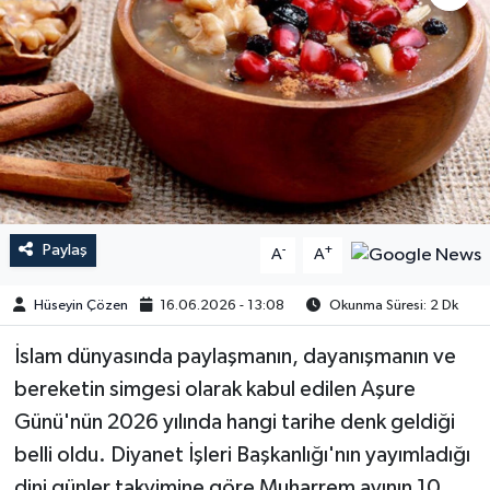
Paylaş
-
+
A
A
Hüseyin Çözen
16.06.2026 - 13:08
Okunma Süresi: 2 Dk
İslam dünyasında paylaşmanın, dayanışmanın ve
bereketin simgesi olarak kabul edilen Aşure
Günü'nün 2026 yılında hangi tarihe denk geldiği
belli oldu. Diyanet İşleri Başkanlığı'nın yayımladığı
dini günler takvimine göre Muharrem ayının 10.