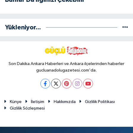
Yükleniyor...
Son Dakika Ankara Haberleri ve Ankara ilçelerinden haberler
gucluanadolugazetesi.com'da.
Künye
İletişim
Hakkımızda
Gizlilik Politikası
Gizlilik Sözleşmesi