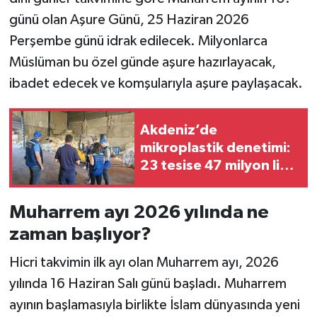
günü olan Aşure Günü, 25 Haziran 2026
Perşembe günü idrak edilecek. Milyonlarca
Müslüman bu özel günde aşure hazırlayacak,
ibadet edecek ve komşularıyla aşure paylaşacak.
Akdeniz’de
mikroplastik denetimi:
23 tesise 47 milyon lira
ceza
Muharrem ayı 2026 yılında ne
zaman başlıyor?
Hicri takvimin ilk ayı olan Muharrem ayı, 2026
yılında 16 Haziran Salı günü başladı. Muharrem
ayının başlamasıyla birlikte İslam dünyasında yeni