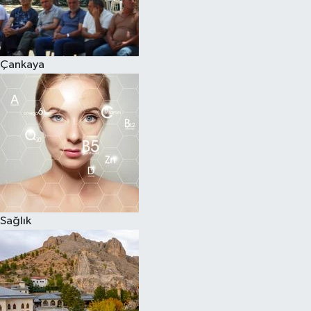
Çankaya
Sağlık