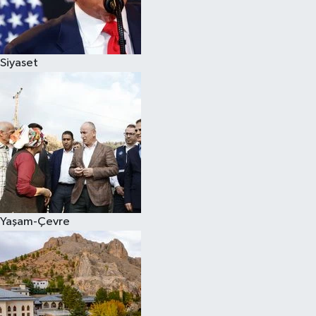
Siyaset
Yaşam-Çevre