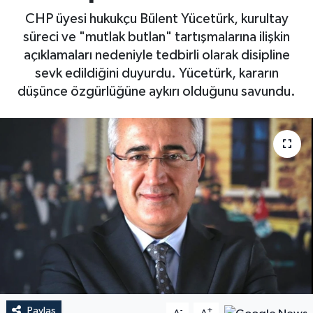
CHP üyesi hukukçu Bülent Yücetürk, kurultay
süreci ve "mutlak butlan" tartışmalarına ilişkin
açıklamaları nedeniyle tedbirli olarak disipline
sevk edildiğini duyurdu. Yücetürk, kararın
düşünce özgürlüğüne aykırı olduğunu savundu.
Paylaş
-
+