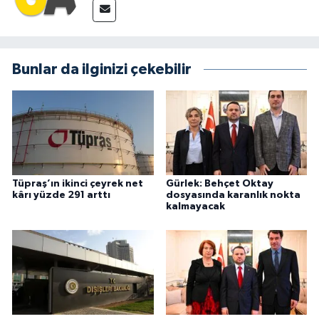
Bunlar da ilginizi çekebilir
Tüpraş’ın ikinci çeyrek net
Gürlek: Behçet Oktay
kârı yüzde 291 arttı
dosyasında karanlık nokta
kalmayacak