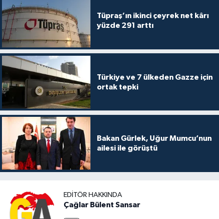
Tüpraş’ın ikinci çeyrek net kârı
yüzde 291 arttı
Türkiye ve 7 ülkeden Gazze için
ortak tepki
Bakan Gürlek, Uğur Mumcu’nun
ailesi ile görüştü
EDITÖR HAKKINDA
Çağlar Bülent Sansar