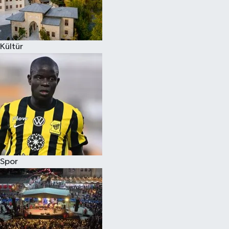
Kültür
Spor