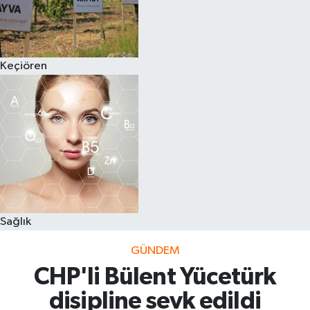
Keçiören
Sağlık
GÜNDEM
CHP'li Bülent Yücetürk
disipline sevk edildi