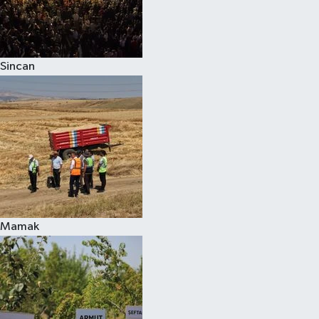
Sincan
Mamak