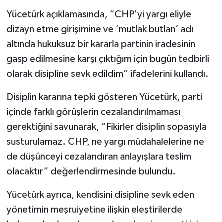
Yücetürk açıklamasında, “CHP'yi yargı eliyle
dizayn etme girişimine ve ‘mutlak butlan’ adı
altında hukuksuz bir kararla partinin iradesinin
gasp edilmesine karşı çıktığım için bugün tedbirli
olarak disipline sevk edildim” ifadelerini kullandı.
Disiplin kararına tepki gösteren Yücetürk, parti
içinde farklı görüşlerin cezalandırılmaması
gerektiğini savunarak, “Fikirler disiplin sopasıyla
susturulamaz. CHP, ne yargı müdahalelerine ne
de düşünceyi cezalandıran anlayışlara teslim
olacaktır” değerlendirmesinde bulundu.
Yücetürk ayrıca, kendisini disipline sevk eden
yönetimin meşruiyetine ilişkin eleştirilerde