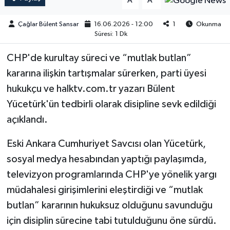
A
A
Çağlar Bülent Sansar
16.06.2026 - 12:00
1
Okunma
Süresi: 1 Dk
CHP'de kurultay süreci ve “mutlak butlan”
kararına ilişkin tartışmalar sürerken, parti üyesi
hukukçu ve halktv.com.tr yazarı Bülent
Yücetürk'ün tedbirli olarak disipline sevk edildiği
açıklandı.
Eski Ankara Cumhuriyet Savcısı olan Yücetürk,
sosyal medya hesabından yaptığı paylaşımda,
televizyon programlarında CHP'ye yönelik yargı
müdahalesi girişimlerini eleştirdiği ve “mutlak
butlan” kararının hukuksuz olduğunu savunduğu
için disiplin sürecine tabi tutulduğunu öne sürdü.