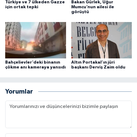
Türkiye ve 7 ülkeden Gazze
Bakan Gürlek, Uğur
için ortak tepki
Mumcu’nun ailesi ile
görüştü
Bahçelievler'deki binanın
Altın Portakal’ın jüri
çökme anı kameraya yansıdı
başkanı Derviş Zaim oldu
Yorumlar