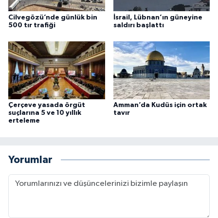
Cilvegözü’nde günlük bin
İsrail, Lübnan’ın güneyine
500 tır trafiği
saldırı başlattı
Çerçeve yasada örgüt
Amman’da Kudüs için ortak
suçlarına 5 ve 10 yıllık
tavır
erteleme
Yorumlar