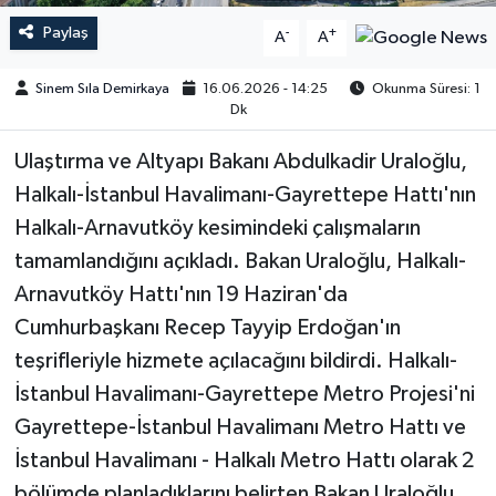
Paylaş
-
+
A
A
Sinem Sıla Demirkaya
16.06.2026 - 14:25
Okunma Süresi: 1
Dk
Ulaştırma ve Altyapı Bakanı Abdulkadir Uraloğlu,
Halkalı-İstanbul Havalimanı-Gayrettepe Hattı'nın
Halkalı-Arnavutköy kesimindeki çalışmaların
tamamlandığını açıkladı. Bakan Uraloğlu, Halkalı-
Arnavutköy Hattı'nın 19 Haziran'da
Cumhurbaşkanı Recep Tayyip Erdoğan'ın
teşrifleriyle hizmete açılacağını bildirdi. Halkalı-
İstanbul Havalimanı-Gayrettepe Metro Projesi'ni
Gayrettepe-İstanbul Havalimanı Metro Hattı ve
İstanbul Havalimanı - Halkalı Metro Hattı olarak 2
bölümde planladıklarını belirten Bakan Uraloğlu,