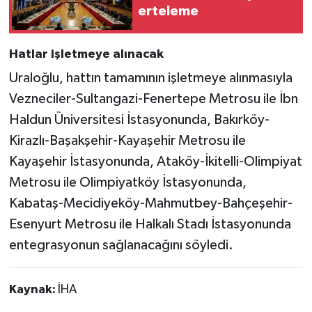
erteleme
Hatlar işletmeye alınacak
Uraloğlu, hattın tamamının işletmeye alınmasıyla
Vezneciler-Sultangazi-Fenertepe Metrosu ile İbn
Haldun Üniversitesi İstasyonunda, Bakırköy-
Kirazlı-Başakşehir-Kayaşehir Metrosu ile
Kayaşehir İstasyonunda, Ataköy-İkitelli-Olimpiyat
Metrosu ile Olimpiyatköy İstasyonunda,
Kabataş-Mecidiyeköy-Mahmutbey-Bahçeşehir-
Esenyurt Metrosu ile Halkalı Stadı İstasyonunda
entegrasyonun sağlanacağını söyledi.
Kaynak:
İHA