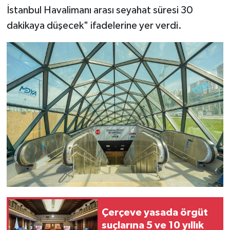
İstanbul Havalimanı arası seyahat süresi 30
dakikaya düşecek" ifadelerine yer verdi.
Çerçeve yasada örgüt
suçlarına 5 ve 10 yıllık