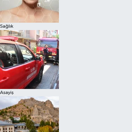
Sağlık
Asayiş