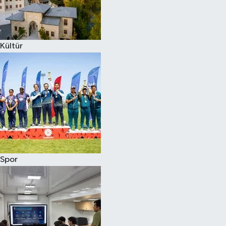
Kültür
Spor