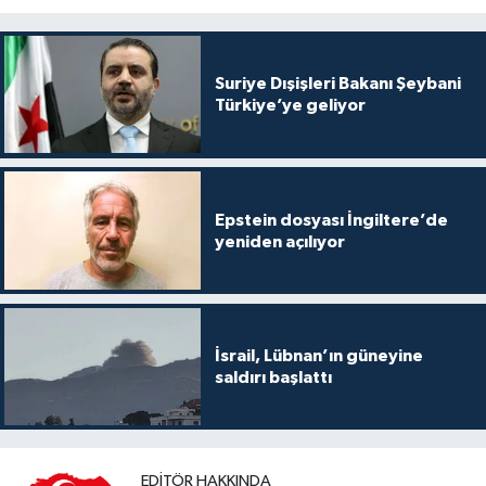
Suriye Dışişleri Bakanı Şeybani
Türkiye’ye geliyor
Epstein dosyası İngiltere’de
yeniden açılıyor
İsrail, Lübnan’ın güneyine
saldırı başlattı
EDITÖR HAKKINDA