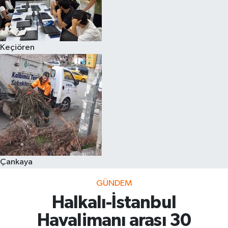
Keçiören
Çankaya
GÜNDEM
Halkalı-İstanbul
Havalimanı arası 30