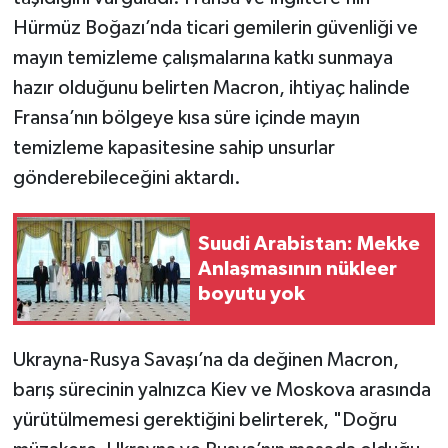
Hürmüz Boğazı’nda ticari gemilerin güvenliği ve
mayın temizleme çalışmalarına katkı sunmaya
hazır olduğunu belirten Macron, ihtiyaç halinde
Fransa’nın bölgeye kısa süre içinde mayın
temizleme kapasitesine sahip unsurlar
gönderebileceğini aktardı.
Suudi Arabistan: Mekke
Anlaşmasının nükleer
boyutu yok
Ukrayna-Rusya Savaşı’na da değinen Macron,
barış sürecinin yalnızca Kiev ve Moskova arasında
yürütülmemesi gerektiğini belirterek, "Doğru