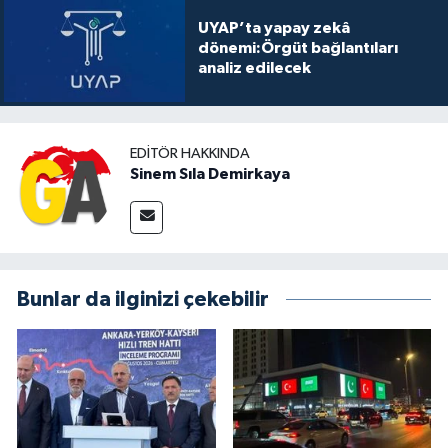
UYAP’ta yapay zekâ
dönemi:Örgüt bağlantıları
analiz edilecek
EDITÖR HAKKINDA
Sinem Sıla Demirkaya
Bunlar da ilginizi çekebilir