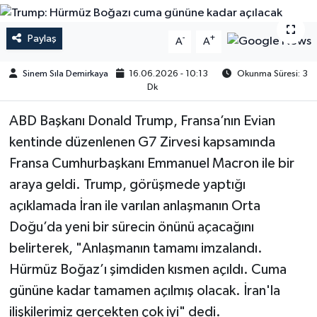
Paylaş
-
+
A
A
Sinem Sıla Demirkaya
16.06.2026 - 10:13
Okunma Süresi: 3
Dk
ABD Başkanı Donald Trump, Fransa’nın Evian
kentinde düzenlenen G7 Zirvesi kapsamında
Fransa Cumhurbaşkanı Emmanuel Macron ile bir
araya geldi. Trump, görüşmede yaptığı
açıklamada İran ile varılan anlaşmanın Orta
Doğu’da yeni bir sürecin önünü açacağını
belirterek, "Anlaşmanın tamamı imzalandı.
Hürmüz Boğaz’ı şimdiden kısmen açıldı. Cuma
gününe kadar tamamen açılmış olacak. İran'la
ilişkilerimiz gerçekten çok iyi" dedi.