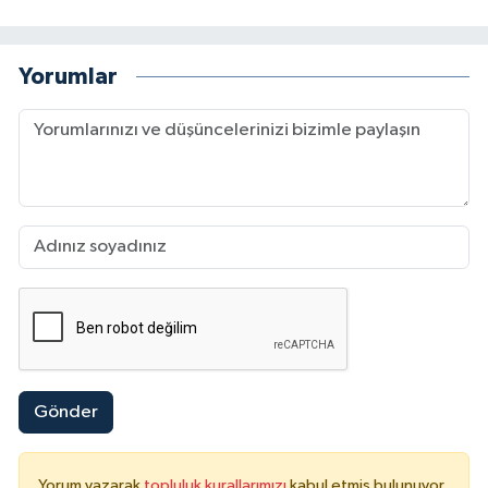
Yorumlar
Gönder
Yorum yazarak
topluluk kurallarımızı
kabul etmiş bulunuyor