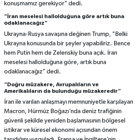
konuşmamız gerekiyor" dedi.
"İran meselesi hallolduğuna göre artık buna
odaklanacağız"
Ukrayna-Rusya savaşına değinen Trump, "Belki
Ukrayna konusunda bir şeyler yapabiliriz. Bence
hem Putin hem de Zelenskiy buna açık. İran
meselesi hallolduğuna göre, artık buna
odaklanacağız" dedi.
"Doğru müzakere, Avrupalıların ve
Amerikalıların da bulunduğu müzakeredir"
İran ile varılan anlaşmayı memnuniyetle karşılayan
Macron, Hürmüz Boğazı’nda deniz trafiğinin
güvenli şekilde yeniden başlamasının bölgesel
istikrar ve küresel ekonomi açısından önem
taşıdığını vurguladı. Fransa ve İngiltere’nin