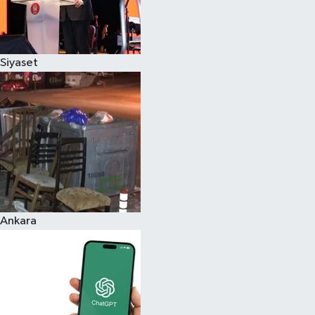
Siyaset
Ankara