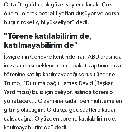
Orta Doğu’da çok güzel şeyler olacak. Çok
önemli olarak petrol fiyatları düşüyor ve borsa
bugün roket gibi yükseliyor" dedi.
"Törene katılabilirim de,
katılmayabilirim de"
İsviçre’nin Cenevre kentinde İran-ABD arasında
imzalanması beklenen mutabakat zaptının imza
törenine katılıp katılmayacağı sorusu üzerine
Trump, "Duruma bağlı. James David (Başkan
Yardımcısı) bu iş için geliyor, aslında töreni o
yönetecekti. O zamana kadar ben muhtemelen
gitmiş olacağım. Oldukça geç saatlere kadar
çalışacağız. O yüzden törene katılabilirim de,
katılmayabilirim de" dedi.