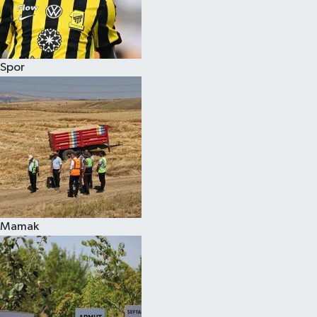
Spor
Mamak