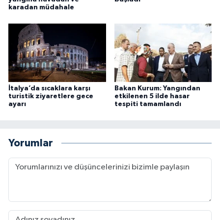
karadan müdahale
İtalya’da sıcaklara karşı
Bakan Kurum: Yangından
turistik ziyaretlere gece
etkilenen 5 ilde hasar
ayarı
tespiti tamamlandı
Yorumlar