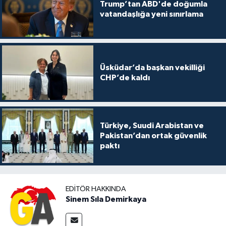
Trump’tan ABD'de doğumla
vatandaşlığa yeni sınırlama
Üsküdar’da başkan vekilliği
CHP’de kaldı
Türkiye, Suudi Arabistan ve
Pakistan’dan ortak güvenlik
paktı
EDITÖR HAKKINDA
Sinem Sıla Demirkaya