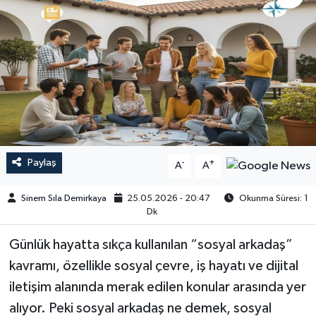
Paylaş
-
+
A
A
Sinem Sıla Demirkaya
25.05.2026 - 20:47
Okunma Süresi: 1
Dk
Günlük hayatta sıkça kullanılan “sosyal arkadaş”
kavramı, özellikle sosyal çevre, iş hayatı ve dijital
iletişim alanında merak edilen konular arasında yer
alıyor. Peki sosyal arkadaş ne demek, sosyal