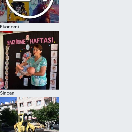
Ekonomi
Sincan