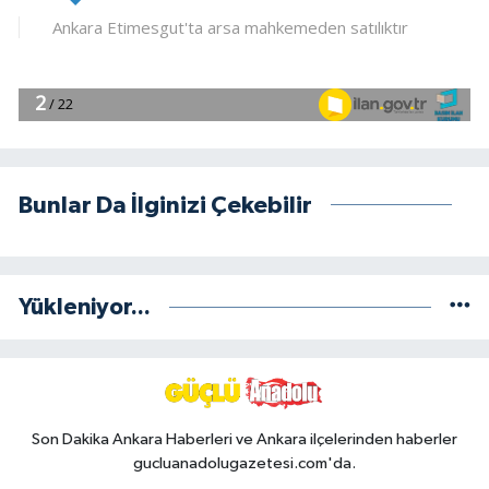
Bunlar Da İlginizi Çekebilir
Yükleniyor...
Son Dakika Ankara Haberleri ve Ankara ilçelerinden haberler
gucluanadolugazetesi.com'da.