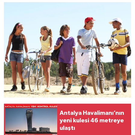
Antalya Havalimanı’nın
yeni kulesi 46 metreye
ulaştı