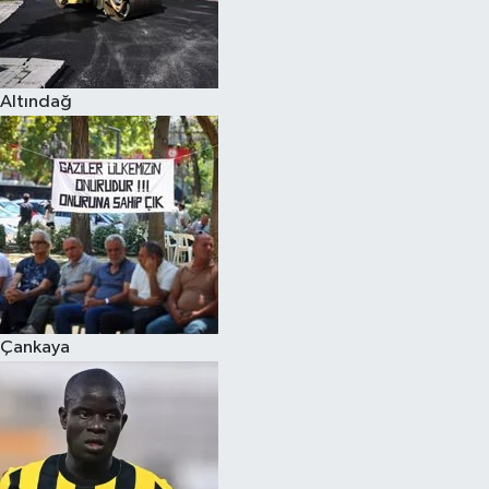
Altındağ
Çankaya