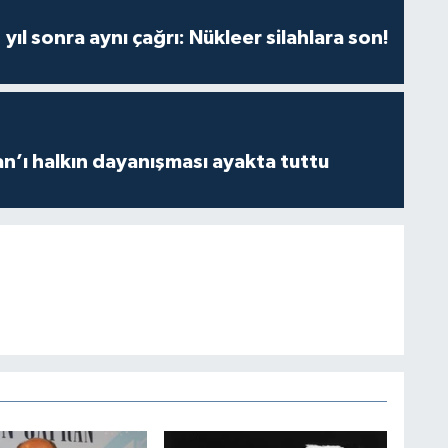
yıl sonra aynı çağrı: Nükleer silahlara son!
an’ı halkın dayanışması ayakta tuttu