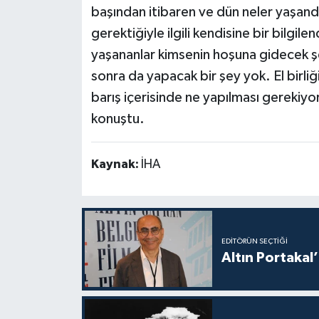
başından itibaren ve dün neler yaşan
gerektiğiyle ilgili kendisine bir bil
yaşananlar kimsenin hoşuna gidecek ş
sonra da yapacak bir şey yok. El birliği
barış içerisinde ne yapılması gerekiyo
konuştu.
Kaynak:
İHA
EDITÖRÜN SEÇTIĞI
Altın Portakal’