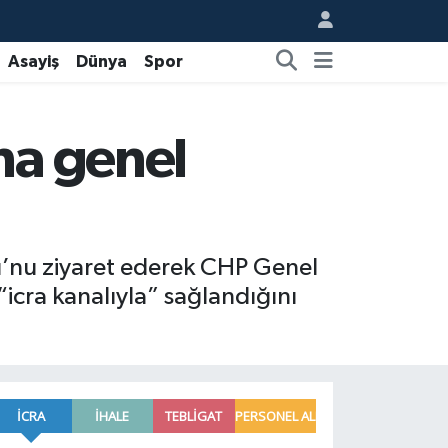
Asayiş
Dünya
Spor
na genel
u’nu ziyaret ederek CHP Genel
“icra kanalıyla” sağlandığını