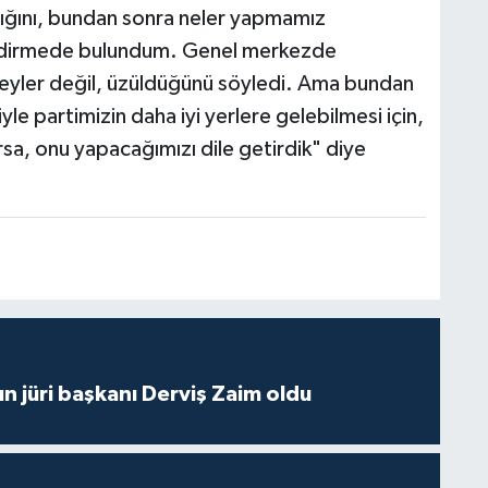
dığını, bundan sonra neler yapmamız
gilendirmede bulundum. Genel merkezde
eyler değil, üzüldüğünü söyledi. Ama bundan
yle partimizin daha iyi yerlere gelebilmesi için,
rsa, onu yapacağımızı dile getirdik" diye
ın jüri başkanı Derviş Zaim oldu