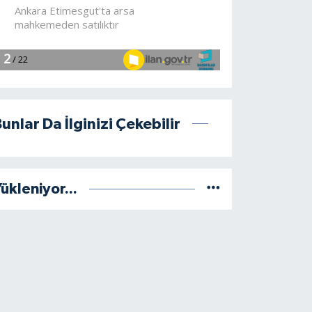
unlar Da İlginizi Çekebilir
ükleniyor...