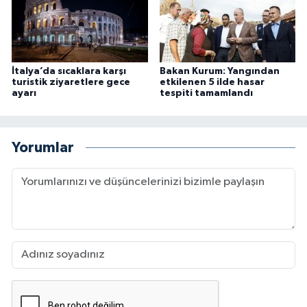
İtalya’da sıcaklara karşı
Bakan Kurum: Yangından
turistik ziyaretlere gece
etkilenen 5 ilde hasar
ayarı
tespiti tamamlandı
Yorumlar