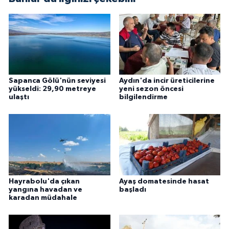
Sapanca Gölü'nün seviyesi
Aydın'da incir üreticilerine
yükseldi: 29,90 metreye
yeni sezon öncesi
ulaştı
bilgilendirme
Hayrabolu'da çıkan
Ayaş domatesinde hasat
yangına havadan ve
başladı
karadan müdahale