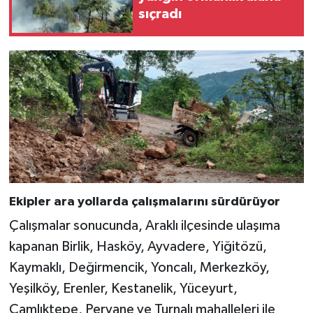
sıçradı
Ekipler ara yollarda çalışmalarını sürdürüyor
Çalışmalar sonucunda, Araklı ilçesinde ulaşıma
kapanan Birlik, Hasköy, Ayvadere, Yiğitözü,
Kaymaklı, Değirmencik, Yoncalı, Merkezköy,
Yeşilköy, Erenler, Kestanelik, Yüceyurt,
Çamlıktepe, Pervane ve Turnalı mahalleleri ile