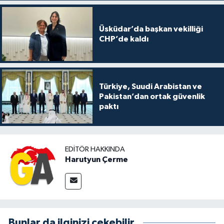
Üsküdar’da başkan vekilliği
CHP’de kaldı
Türkiye, Suudi Arabistan ve
Pakistan’dan ortak güvenlik
paktı
EDITÖR HAKKINDA
Harutyun Çerme
Bunlar da ilginizi çekebilir