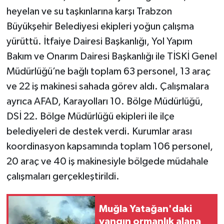
heyelan ve su taşkınlarına karşı Trabzon
Büyükşehir Belediyesi ekipleri yoğun çalışma
yürüttü. İtfaiye Dairesi Başkanlığı, Yol Yapım
Bakım ve Onarım Dairesi Başkanlığı ile TİSKİ Genel
Müdürlüğü’ne bağlı toplam 63 personel, 13 araç
ve 22 iş makinesi sahada görev aldı. Çalışmalara
ayrıca AFAD, Karayolları 10. Bölge Müdürlüğü,
DSİ 22. Bölge Müdürlüğü ekipleri ile ilçe
belediyeleri de destek verdi. Kurumlar arası
koordinasyon kapsamında toplam 106 personel,
20 araç ve 40 iş makinesiyle bölgede müdahale
çalışmaları gerçekleştirildi.
Muğla Yatağan'daki
yangın ormanlık alana