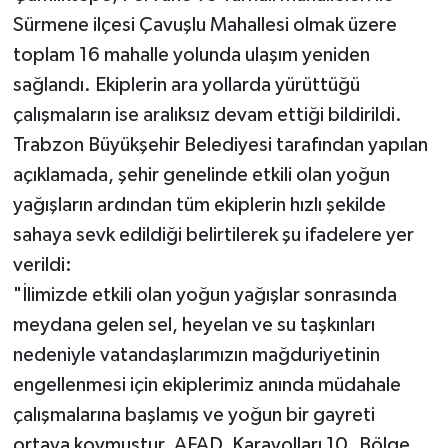
Sürmene ilçesi Çavuşlu Mahallesi olmak üzere
toplam 16 mahalle yolunda ulaşım yeniden
sağlandı. Ekiplerin ara yollarda yürüttüğü
çalışmaların ise aralıksız devam ettiği bildirildi.
Trabzon Büyükşehir Belediyesi tarafından yapılan
açıklamada, şehir genelinde etkili olan yoğun
yağışların ardından tüm ekiplerin hızlı şekilde
sahaya sevk edildiği belirtilerek şu ifadelere yer
verildi:
"İlimizde etkili olan yoğun yağışlar sonrasında
meydana gelen sel, heyelan ve su taşkınları
nedeniyle vatandaşlarımızın mağduriyetinin
engellenmesi için ekiplerimiz anında müdahale
çalışmalarına başlamış ve yoğun bir gayreti
ortaya koymuştur. AFAD, Karayolları 10. Bölge