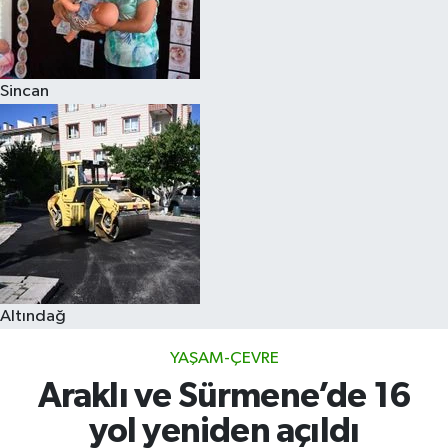
Sincan
Altındağ
YAŞAM-ÇEVRE
Araklı ve Sürmene’de 16
yol yeniden açıldı