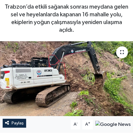
Trabzon’da etkili sağanak sonrası meydana gelen
sel ve heyelanlarda kapanan 16 mahalle yolu,
ekiplerin yoğun çalışmasıyla yeniden ulaşıma
açıldı.
Paylaş
-
+
A
A