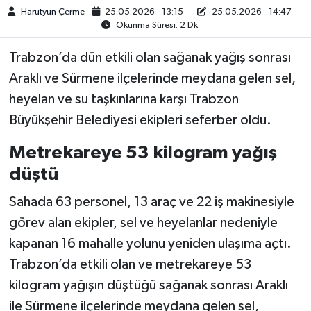
Harutyun Çerme
25.05.2026 - 13:15
25.05.2026 - 14:47
Okunma Süresi: 2 Dk
Trabzon’da dün etkili olan sağanak yağış sonrası
Araklı ve Sürmene ilçelerinde meydana gelen sel,
heyelan ve su taşkınlarına karşı Trabzon
Büyükşehir Belediyesi ekipleri seferber oldu.
Metrekareye 53 kilogram yağış
düştü
Sahada 63 personel, 13 araç ve 22 iş makinesiyle
görev alan ekipler, sel ve heyelanlar nedeniyle
kapanan 16 mahalle yolunu yeniden ulaşıma açtı.
Trabzon’da etkili olan ve metrekareye 53
kilogram yağışın düştüğü sağanak sonrası Araklı
ile Sürmene ilçelerinde meydana gelen sel,