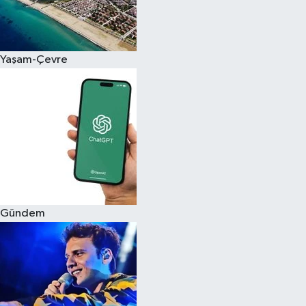
Siyaset
Yaşam-Çevre
Teknoloji
Televizyon
Yaşam-Çevre
Gündem