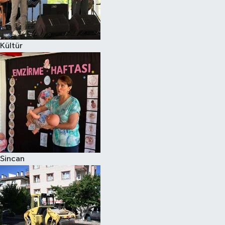
Kültür
Sincan