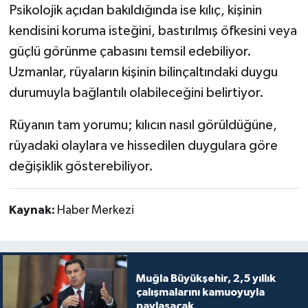
Psikolojik açıdan bakıldığında ise kılıç, kişinin
kendisini koruma isteğini, bastırılmış öfkesini veya
güçlü görünme çabasını temsil edebiliyor.
Uzmanlar, rüyaların kişinin bilinçaltındaki duygu
durumuyla bağlantılı olabileceğini belirtiyor.
Rüyanın tam yorumu; kılıcın nasıl görüldüğüne,
rüyadaki olaylara ve hissedilen duygulara göre
değişiklik gösterebiliyor.
Kaynak:
Haber Merkezi
Muğla Büyükşehir, 2,5 yıllık
çalışmalarını kamuoyuyla
paylaşacak