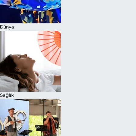
Dünya
Sağlık