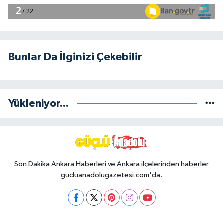
Bunlar Da İlginizi Çekebilir
Yükleniyor...
Son Dakika Ankara Haberleri ve Ankara ilçelerinden haberler
gucluanadolugazetesi.com'da.