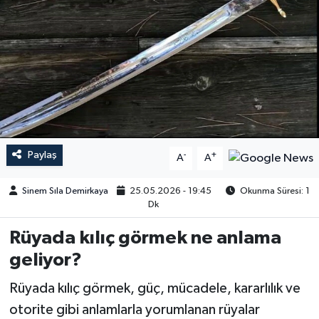
Paylaş
-
+
A
A
Sinem Sıla Demirkaya
25.05.2026 - 19:45
Okunma Süresi: 1
Dk
Rüyada kılıç görmek ne anlama
geliyor?
Rüyada kılıç görmek, güç, mücadele, kararlılık ve
otorite gibi anlamlarla yorumlanan rüyalar