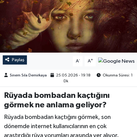
Paylaş
-
+
A
A
Sinem Sıla Demirkaya
25.05.2026 - 19:18
Okunma Süresi: 1
Dk
Rüyada bombadan kaçtığını
görmek ne anlama geliyor?
Rüyada bombadan kaçtığını görmek, son
dönemde internet kullanıcılarının en çok
araştırdığı rüya yorumları arasında yer alıyor.