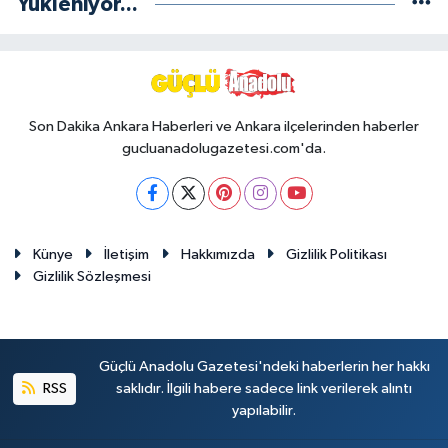
Yükleniyor...
Son Dakika Ankara Haberleri ve Ankara ilçelerinden haberler
gucluanadolugazetesi.com'da.
Künye
İletişim
Hakkımızda
Gizlilik Politikası
Gizlilik Sözleşmesi
Güçlü Anadolu Gazetesi'ndeki haberlerin her hakkı
RSS
saklıdır. İlgili habere sadece link verilerek alıntı
yapılabilir.