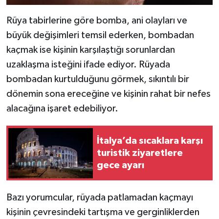
Rüya tabirlerine göre bomba, ani olayları ve
büyük değişimleri temsil ederken, bombadan
kaçmak ise kişinin karşılaştığı sorunlardan
uzaklaşma isteğini ifade ediyor. Rüyada
bombadan kurtulduğunu görmek, sıkıntılı bir
dönemin sona ereceğine ve kişinin rahat bir nefes
alacağına işaret edebiliyor.
İtalya’da sıcaklara karşı
turistik ziyaretlere
gece ayarı
Bazı yorumcular, rüyada patlamadan kaçmayı
kişinin çevresindeki tartışma ve gerginliklerden