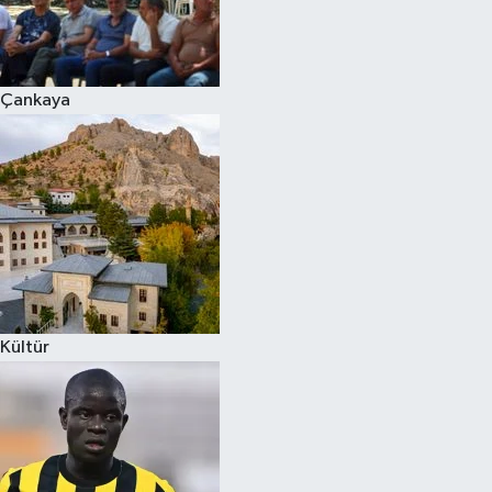
Çankaya
Kültür