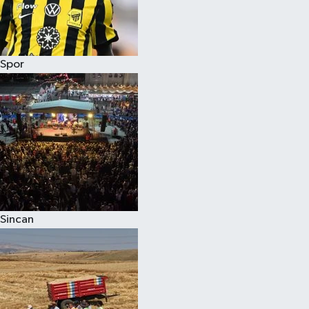
Spor
Sincan