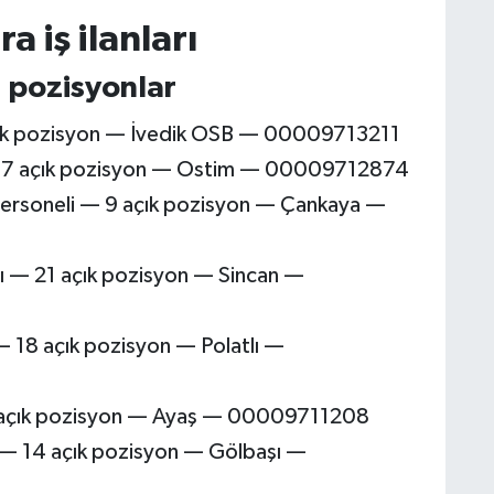
 iş ilanları
 pozisyonlar
 açık pozisyon — İvedik OSB — 00009713211
 17 açık pozisyon — Ostim — 00009712874
 Personeli — 9 açık pozisyon — Çankaya —
 — 21 açık pozisyon — Sincan —
— 18 açık pozisyon — Polatlı —
4 açık pozisyon — Ayaş — 00009711208
 — 14 açık pozisyon — Gölbaşı —