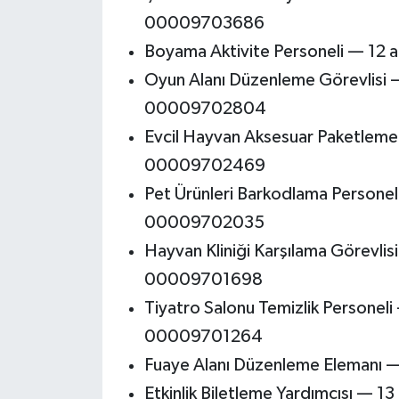
00009703686
Boyama Aktivite Personeli — 12
Oyun Alanı Düzenleme Görevlisi 
00009702804
Evcil Hayvan Aksesuar Paketlem
00009702469
Pet Ürünleri Barkodlama Personel
00009702035
Hayvan Kliniği Karşılama Görevli
00009701698
Tiyatro Salonu Temizlik Personel
00009701264
Fuaye Alanı Düzenleme Elemanı
Etkinlik Biletleme Yardımcısı —