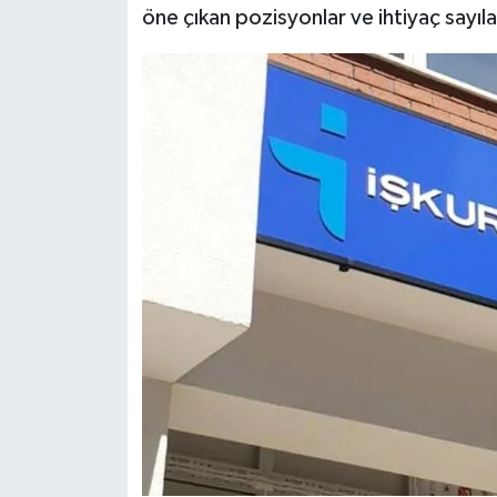
öne çıkan pozisyonlar ve ihtiyaç sayılar
Siyaset
Teknoloji
Televizyon
Yaşam-Çevre