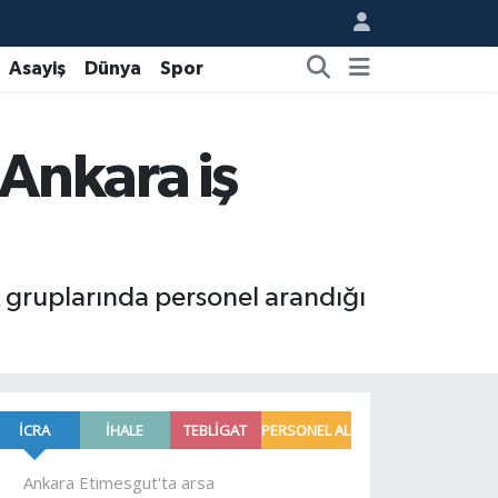
Asayiş
Dünya
Spor
 Ankara iş
k gruplarında personel arandığı