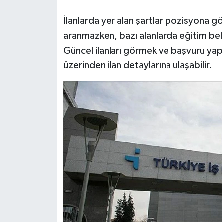
İlanlarda yer alan şartlar pozisyona gö
aranmazken, bazı alanlarda eğitim belg
Güncel ilanları görmek ve başvuru ya
üzerinden ilan detaylarına ulaşabilir.