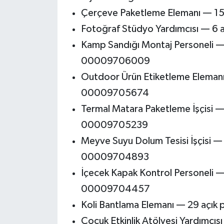
Çerçeve Paketleme Elemanı — 1
Fotoğraf Stüdyo Yardımcısı — 
Kamp Sandığı Montaj Personeli —
00009706009
Outdoor Ürün Etiketleme Elemanı
00009705674
Termal Matara Paketleme İşçisi 
00009705239
Meyve Suyu Dolum Tesisi İşçisi 
00009704893
İçecek Kapak Kontrol Personeli —
00009704457
Koli Bantlama Elemanı — 29 aç
Çocuk Etkinlik Atölyesi Yardımcı