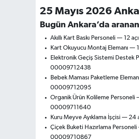
25 Mayıs 2026 Ankara
Bugün Ankara’da aranan
Akıllı Kart Baskı Personeli — 12
Kart Okuyucu Montaj Elemanı —
Elektronik Geçiş Sistemi Destek
00009712438
Bebek Maması Paketleme Elemanı
00009712095
Organik Ürün Kolileme Personeli 
00009711640
Kuru Meyve Ayıklama İşçisi — 2
Çiçek Buketi Hazırlama Personeli
00009710867