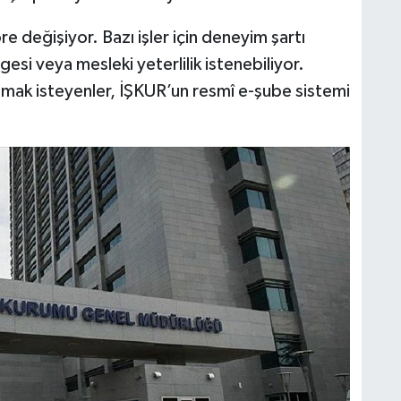
re değişiyor. Bazı işler için deneyim şartı
esi veya mesleki yeterlilik istenebiliyor.
pmak isteyenler, İŞKUR’un resmî e-şube sistemi