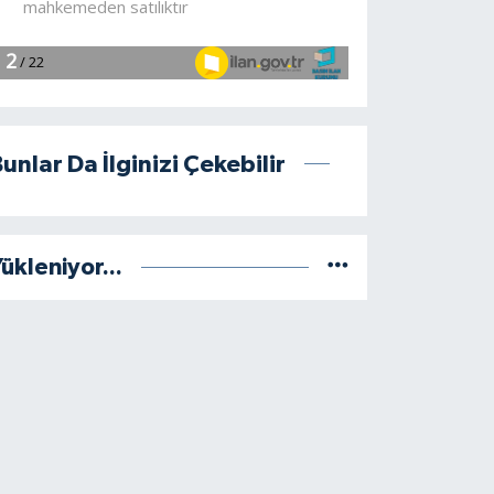
unlar Da İlginizi Çekebilir
ükleniyor...