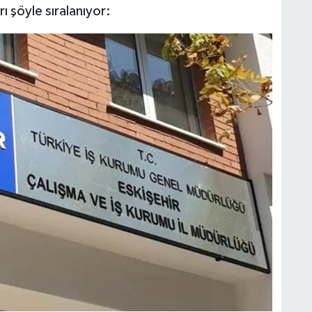
ı şöyle sıralanıyor: