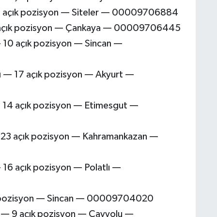
5 açık pozisyon — Siteler — 00009706884
6 açık pozisyon — Çankaya — 00009706445
 10 açık pozisyon — Sincan —
 — 17 açık pozisyon — Akyurt —
— 14 açık pozisyon — Etimesgut —
— 23 açık pozisyon — Kahramankazan —
 16 açık pozisyon — Polatlı —
ık pozisyon — Sincan — 00009704020
sı — 9 açık pozisyon — Çayyolu —