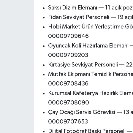
Saksı Dizim Elemanı — 11 açık 
Fidan Sevkiyat Personeli — 19 
Hobi Market Ürün Yerleştirme Gör
00009709646
Oyuncak Koli Hazırlama Elemanı 
00009709203
Kırtasiye Sevkiyat Personeli —
Mutfak Ekipmanı Temizlik Person
00009708436
Kurumsal Kafeterya Hazırlık Elem
00009708090
Çay Ocağı Servis Görevlisi — 13 
00009707653
Dijital Fotoğraf Baskı Personeli