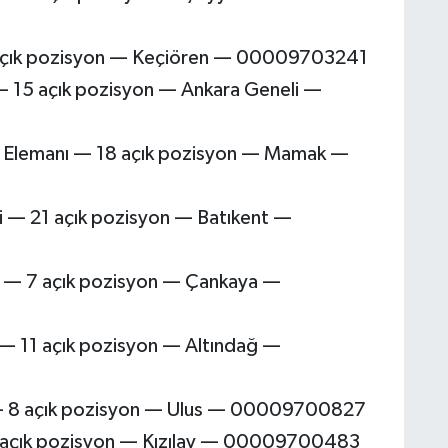
 açık pozisyon — Keçiören — 00009703241
— 15 açık pozisyon — Ankara Geneli —
e Elemanı — 18 açık pozisyon — Mamak —
i — 21 açık pozisyon — Batıkent —
si — 7 açık pozisyon — Çankaya —
i — 11 açık pozisyon — Altındağ —
 — 8 açık pozisyon — Ulus — 00009700827
 13 açık pozisyon — Kızılay — 00009700483