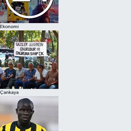
Ekonomi
Çankaya