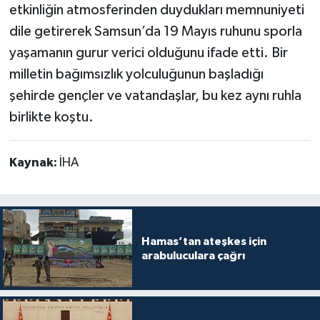
etkinliğin atmosferinden duydukları memnuniyeti
dile getirerek Samsun’da 19 Mayıs ruhunu sporla
yaşamanın gurur verici olduğunu ifade etti. Bir
milletin bağımsızlık yolculuğunun başladığı
şehirde gençler ve vatandaşlar, bu kez aynı ruhla
birlikte koştu.
Kaynak:
İHA
Hamas’tan ateşkes için
arabuluculara çağrı