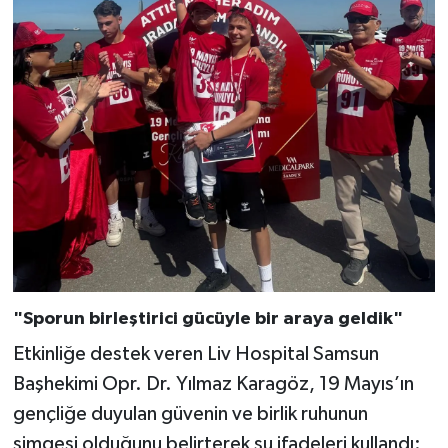
"Sporun birleştirici gücüyle bir araya geldik"
Etkinliğe destek veren Liv Hospital Samsun
Başhekimi Opr. Dr. Yılmaz Karagöz, 19 Mayıs’ın
gençliğe duyulan güvenin ve birlik ruhunun
simgesi olduğunu belirterek şu ifadeleri kullandı: