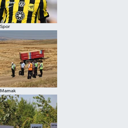
Spor
Mamak