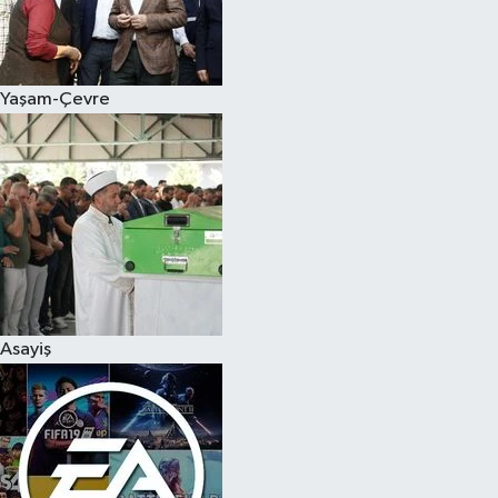
Yaşam-Çevre
Asayiş