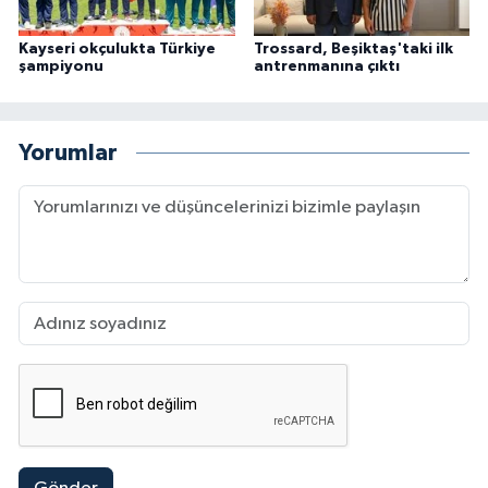
Kayseri okçulukta Türkiye
Trossard, Beşiktaş'taki ilk
şampiyonu
antrenmanına çıktı
Yorumlar