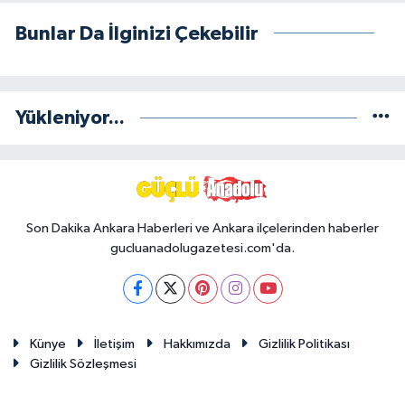
Bunlar Da İlginizi Çekebilir
Yükleniyor...
Son Dakika Ankara Haberleri ve Ankara ilçelerinden haberler
gucluanadolugazetesi.com'da.
Künye
İletişim
Hakkımızda
Gizlilik Politikası
Gizlilik Sözleşmesi