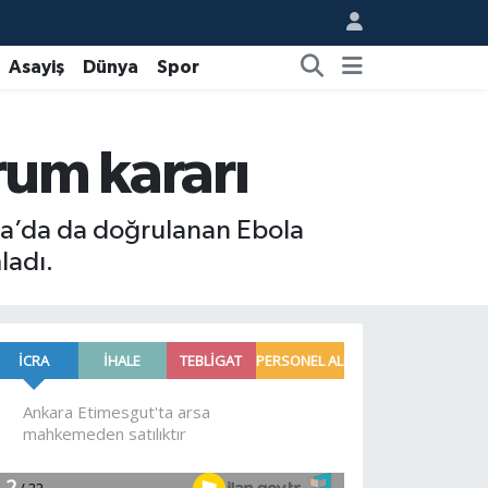
Asayiş
Dünya
Spor
rum kararı
a’da da doğrulanan Ebola
ladı.