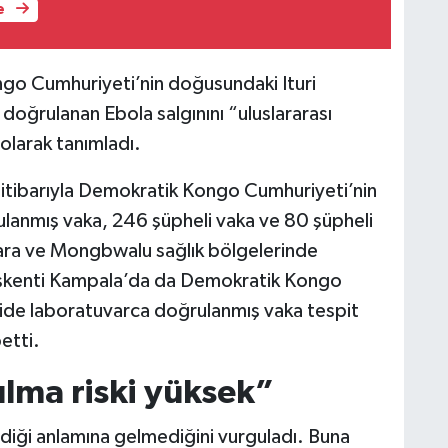
e
go Cumhuriyeti’nin doğusundaki Ituri
oğrulanan Ebola salgınını “uluslararası
olarak tanımladı.
itibarıyla Demokratik Kongo Cumhuriyeti’nin
ulanmış vaka, 246 şüpheli vaka ve 80 şüpheli
para ve Mongbwalu sağlık bölgelerinde
aşkenti Kampala’da da Demokratik Kongo
şide laboratuvarca doğrulanmış vaka tespit
etti.
ılma riski yüksek”
ldiği anlamına gelmediğini vurguladı. Buna