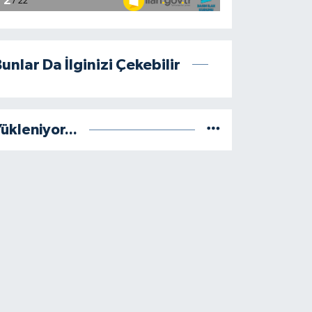
unlar Da İlginizi Çekebilir
ükleniyor...