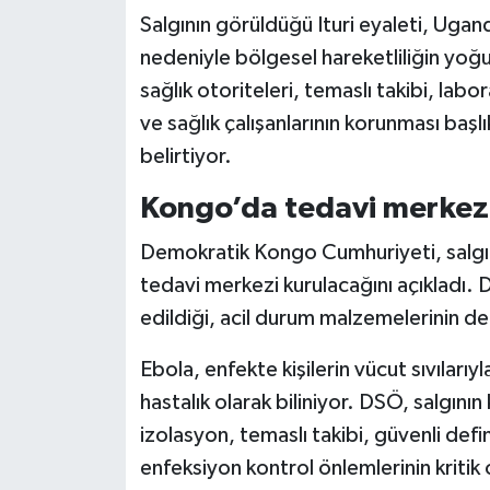
Salgının görüldüğü Ituri eyaleti, Uga
nedeniyle bölgesel hareketliliğin yoğ
sağlık otoriteleri, temaslı takibi, lab
ve sağlık çalışanlarının korunması başlı
belirtiyor.
Kongo’da tedavi merkezl
Demokratik Kongo Cumhuriyeti, salgın
tedavi merkezi kurulacağını açıkladı.
edildiği, acil durum malzemelerinin de Bu
Ebola, enfekte kişilerin vücut sıvılarıyl
hastalık olarak biliniyor. DSÖ, salgının 
izolasyon, temaslı takibi, güvenli defi
enfeksiyon kontrol önlemlerinin kritik