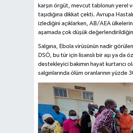
karşın örgüt, mevcut tablonun yerel ve
taşıdığına dikkat çekti. Avrupa Hasta
izlediğini açıklarken, AB/AEA ülkelerin
aşamada çok düşük değerlendirildiğini 
Salgına, Ebola virüsünün nadir görüle
DSÖ, bu tür için lisanslı bir aşı ya da
destekleyici bakımın hayat kurtarıcı o
salgınlarında ölüm oranlarının yüzde 3