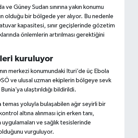
nda ve Güney Sudan sınırına yakın konumu
un olduğu bir bölgede yer alıyor. Bu nedenle
oratuvar kapasitesi, sınır geçişlerinde gözetim
klarında önlemlerin artırılması gerektiğini
eri kuruluyor
ın merkezi konumundaki Ituri’de üç Ebola
 DSÖ ve ulusal uzman ekiplerin bölgeye sevk
nia’ya ulaştırıldığı bildirildi.
a temas yoluyla bulaşabilen ağır seyirli bir
kontrol altına alınması için erken tanı,
n uygulamaları ve sağlık tesislerinde
 olduğunu vurguluyor.