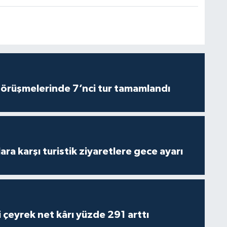
görüşmelerinde 7’nci tur tamamlandı
lara karşı turistik ziyaretlere gece ayarı
i çeyrek net kârı yüzde 291 arttı