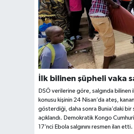
İlk bilinen şüpheli vaka s
DSÖ verilerine göre, salgında bilinen il
konusu kişinin 24 Nisan’da ateş, kanama
gösterdiği, daha sonra Bunia’daki bir 
açıklandı. Demokratik Kongo Cumhuriye
17’nci Ebola salgınını resmen ilan etti.