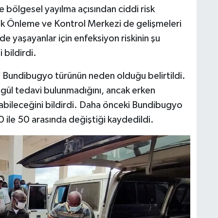
 bölgesel yayılma açısından ciddi risk
lık Önleme ve Kontrol Merkezi de gelişmeleri
de yaşayanlar için enfeksiyon riskinin şu
bildirdi.
n Bundibugyo türünün neden olduğu belirtildi.
 özgül tedavi bulunmadığını, ancak erken
labileceğini bildirdi. Daha önceki Bundibugyo
0 ile 50 arasında değiştiği kaydedildi.