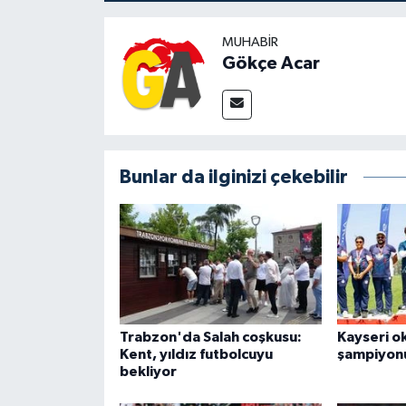
MUHABIR
Gökçe Acar
Bunlar da ilginizi çekebilir
Trabzon'da Salah coşkusu:
Kayseri o
Kent, yıldız futbolcuyu
şampiyon
bekliyor