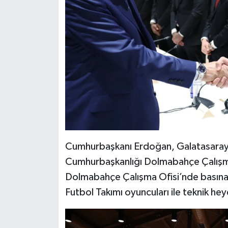
Cumhurbaşkanı Erdoğan, Galatasaray F
Cumhurbaşkanlığı Dolmabahçe Çalışma
Dolmabahçe Çalışma Ofisi’nde basına 
Futbol Takımı oyuncuları ile teknik hey