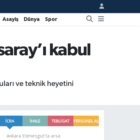
Asayiş
Dünya
Spor
aray’ı kabul
arı ve teknik heyetini