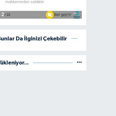
unlar Da İlginizi Çekebilir
ükleniyor...