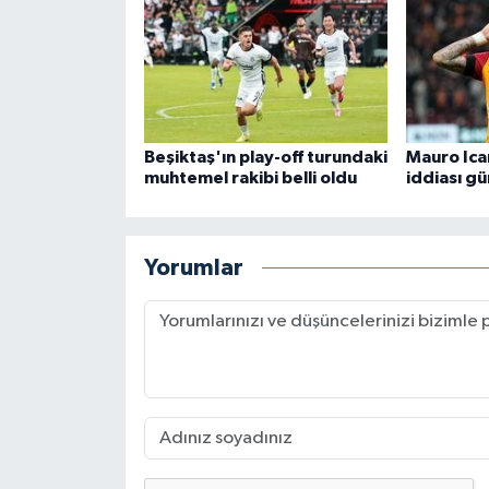
Beşiktaş'ın play-off turundaki
Mauro Icar
muhtemel rakibi belli oldu
iddiası g
Yorumlar