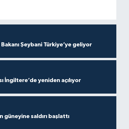
i Bakanı Şeybani Türkiye’ye geliyor
ı İngiltere’de yeniden açılıyor
ın güneyine saldırı başlattı