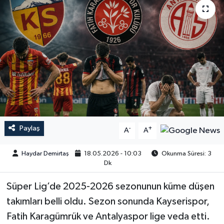
Paylaş
-
+
A
A
Haydar Demirtaş
18.05.2026 - 10:03
Okunma Süresi: 3
Dk
Süper Lig’de 2025-2026 sezonunun küme düşen
takımları belli oldu. Sezon sonunda Kayserispor,
Fatih Karagümrük ve Antalyaspor lige veda etti.