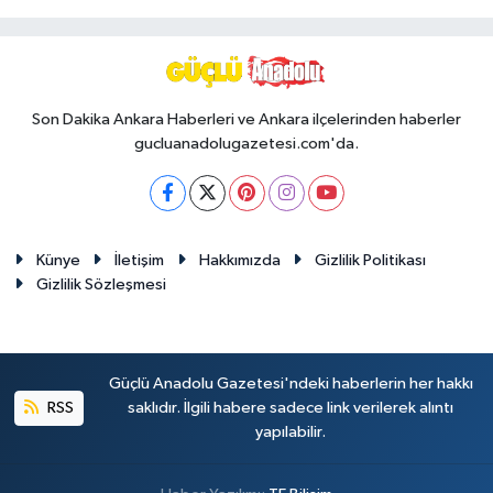
Son Dakika Ankara Haberleri ve Ankara ilçelerinden haberler
gucluanadolugazetesi.com'da.
Künye
İletişim
Hakkımızda
Gizlilik Politikası
Gizlilik Sözleşmesi
Güçlü Anadolu Gazetesi'ndeki haberlerin her hakkı
RSS
saklıdır. İlgili habere sadece link verilerek alıntı
yapılabilir.