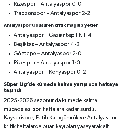
Rizespor – Antalyaspor 0-0
Trabzonspor – Antalyaspor 2-2
Antalyaspor’u düşüren kritik mağlubiyetler
Antalyaspor – Gaziantep FK 1-4
Beşiktaş – Antalyaspor 4-2
Göztepe – Antalyaspor 2-0
Rizespor – Antalyaspor 1-0
Antalyaspor – Konyaspor 0-2
Süper Lig’de kümede kalma yarışı son haftaya
taşındı
2025-2026 sezonunda kümede kalma
mücadelesi son haftalara kadar sürdü.
Kayserispor, Fatih Karagümrük ve Antalyaspor
kritik haftalarda puan kayıpları yaşayarak alt