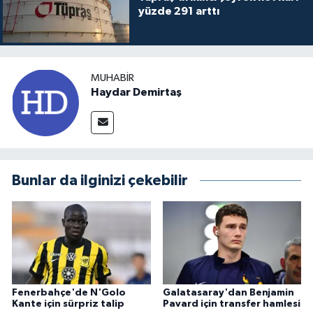
yüzde 291 arttı
MUHABIR
Haydar Demirtaş
Bunlar da ilginizi çekebilir
Fenerbahçe'de N'Golo
Galatasaray'dan Benjamin
Kante için sürpriz talip
Pavard için transfer hamlesi