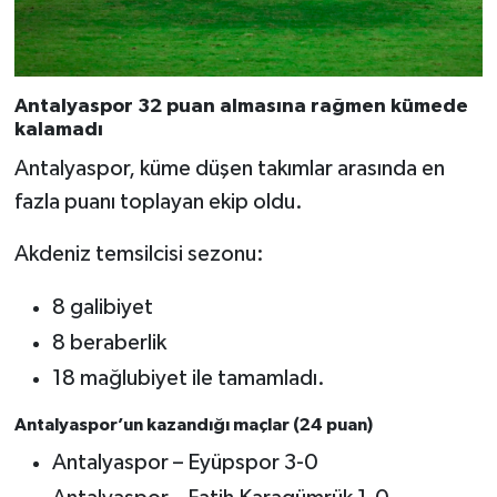
Antalyaspor 32 puan almasına rağmen kümede
kalamadı
Antalyaspor, küme düşen takımlar arasında en
fazla puanı toplayan ekip oldu.
Akdeniz temsilcisi sezonu:
8 galibiyet
8 beraberlik
18 mağlubiyet ile tamamladı.
Antalyaspor’un kazandığı maçlar (24 puan)
Antalyaspor – Eyüpspor 3-0