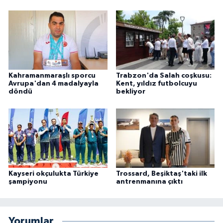
Kahramanmaraşlı sporcu
Trabzon'da Salah coşkusu:
Avrupa'dan 4 madalyayla
Kent, yıldız futbolcuyu
döndü
bekliyor
Kayseri okçulukta Türkiye
Trossard, Beşiktaş'taki ilk
şampiyonu
antrenmanına çıktı
Yorumlar