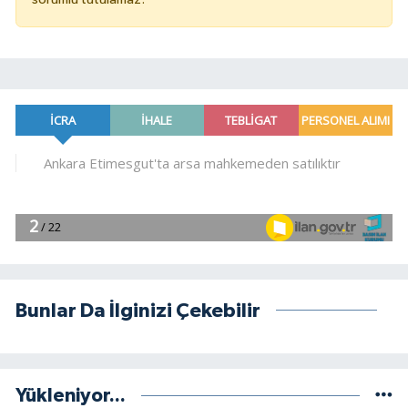
Bunlar Da İlginizi Çekebilir
Yükleniyor...