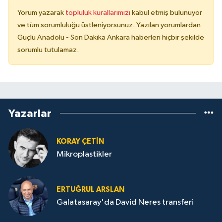
Yorum yazarak
topluluk kurallarımızı
kabul etmiş bulunuyor
ve tüm sorumluluğu üstleniyorsunuz. Yazılan yorumlardan
Güçlü Anadolu - Son Dakika Ankara haberleri hiçbir şekilde
sorumlu tutulamaz.
Yazarlar
KORAY ÇETIN
Mikroplastikler
ERTUĞRUL ARSLAN
Galatasaray'da David Neres transferi