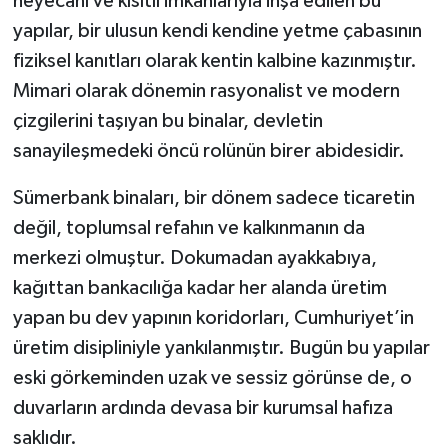
heyecanı ve kısıtlı imkânlarıyla inşa edilen bu
yapılar, bir ulusun kendi kendine yetme çabasının
fiziksel kanıtları olarak kentin kalbine kazınmıştır.
Mimari olarak dönemin rasyonalist ve modern
çizgilerini taşıyan bu binalar, devletin
sanayileşmedeki öncü rolünün birer abidesidir.
Sümerbank binaları, bir dönem sadece ticaretin
değil, toplumsal refahın ve kalkınmanın da
merkezi olmuştur. Dokumadan ayakkabıya,
kağıttan bankacılığa kadar her alanda üretim
yapan bu dev yapının koridorları, Cumhuriyet’in
üretim disipliniyle yankılanmıştır. Bugün bu yapılar
eski görkeminden uzak ve sessiz görünse de, o
duvarların ardında devasa bir kurumsal hafıza
saklıdır.