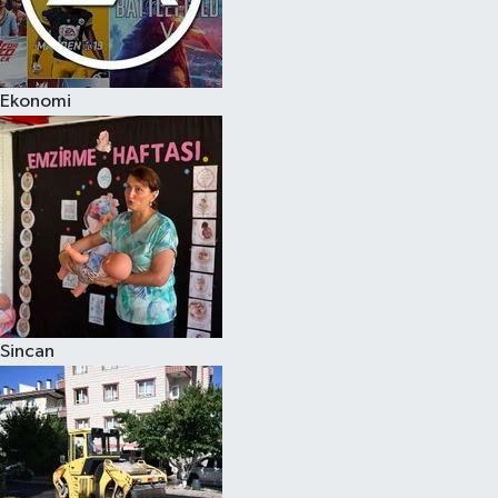
Ekonomi
Sincan