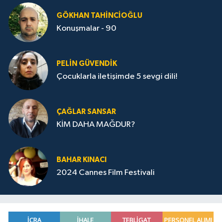
GÖKHAN TAHINCIOĞLU
Konuşmalar - 90
PELIN GÜVENDIK
Çocuklarla iletişimde 5 sevgi dili!
ÇAĞLAR SANSAR
KİM DAHA MAĞDUR?
BAHAR KINACI
2024 Cannes Film Festivali