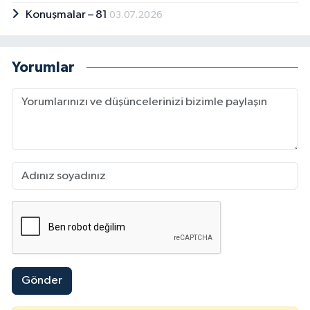
Konuşmalar – 81
03.07.2026
Yorumlar
Gönder