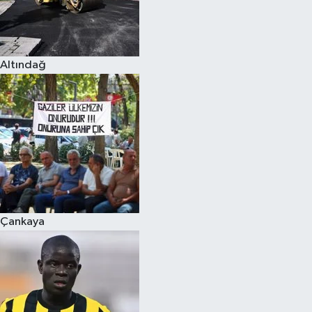
Altındağ
Çankaya