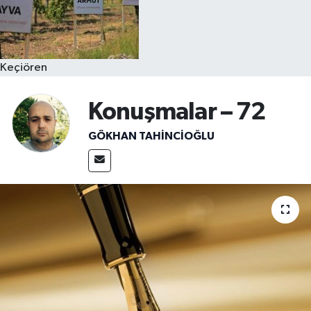
Keçiören
Konuşmalar – 72
GÖKHAN TAHINCIOĞLU