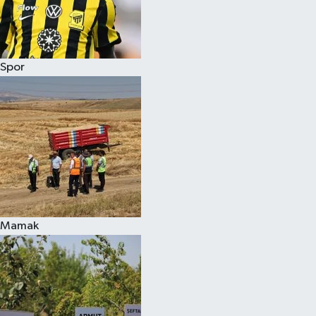
Spor
Mamak