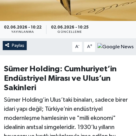
02.06.2026 - 10:22
02.06.2026 - 10:25
YAYINLANMA
GÜNCELLEME
Paylaş
-
+
A
A
Sümer Holding: Cumhuriyet’in
Endüstriyel Mirası ve Ulus’un
Sakinleri
Sümer Holding’in Ulus’taki binaları, sadece birer
idari yapı değil; Türkiye’nin endüstriyel
modernleşme hamlesinin ve "milli ekonomi"
idealinin anıtsal simgeleridir. 1930’lu yılların