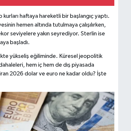
kurları haftaya hareketli bir başlangıç yaptı.
iyesinin hemen altında tutulmaya çalışılırken,
or seviyelere yakın seyrediyor. Sterlin ise
taya başladı.
ikte yükseliş eğiliminde. Küresel jeopolitik
dahaleleri, hem iç hem de dış piyasada
aziran 2026 dolar ve euro ne kadar oldu? İşte