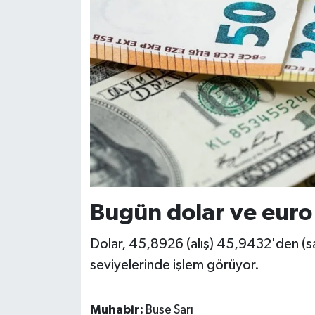
Bugün dolar ve euro
Dolar, 45,8926 (alış) 45,9432'den (s
seviyelerinde işlem görüyor.
Muhabir:
Buse Sarı