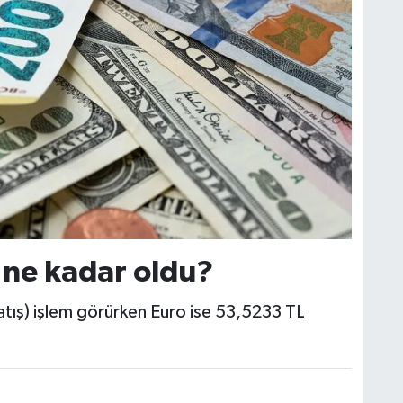
 ne kadar oldu?
atış) işlem görürken Euro ise 53,5233 TL