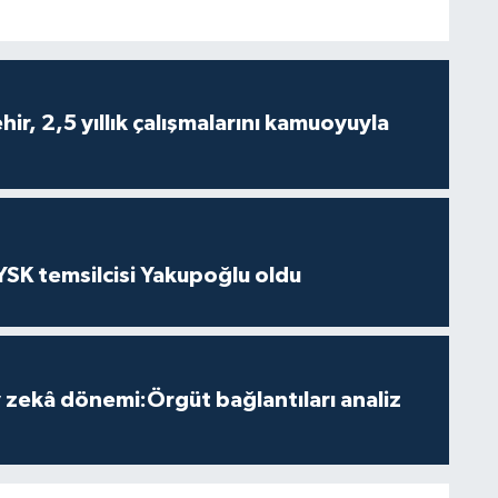
ir, 2,5 yıllık çalışmalarını kamuoyuyla
 YSK temsilcisi Yakupoğlu oldu
zekâ dönemi:Örgüt bağlantıları analiz