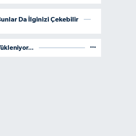
unlar Da İlginizi Çekebilir
ükleniyor...