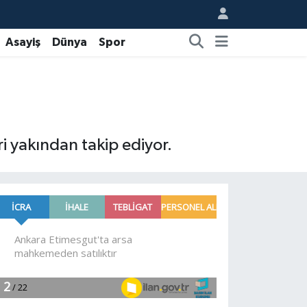
Asayiş
Dünya
Spor
eri yakından takip ediyor.