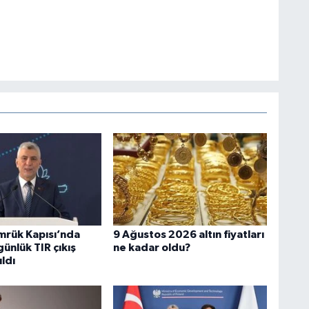
rük Kapısı’nda
9 Ağustos 2026 altın fiyatları
ünlük TIR çıkış
ne kadar oldu?
ıldı