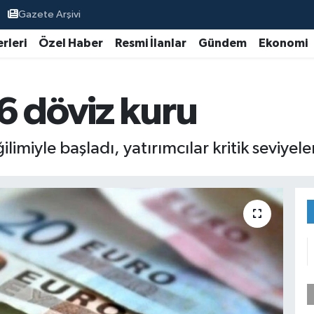
Gazete Arşivi
rleri
Özel Haber
Resmi İlanlar
Gündem
Ekonomi
6 döviz kuru
ilimiyle başladı, yatırımcılar kritik seviyel