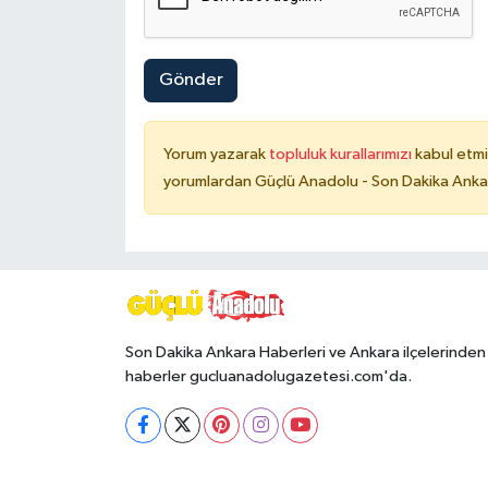
Gönder
Yorum yazarak
topluluk kurallarımızı
kabul etmi
yorumlardan Güçlü Anadolu - Son Dakika Ankara
Son Dakika Ankara Haberleri ve Ankara ilçelerinden
haberler gucluanadolugazetesi.com'da.