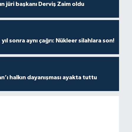
ın jüri başkanı Derviş Zaim oldu
yıl sonra aynı çağrı: Nükleer silahlara son!
an’ı halkın dayanışması ayakta tuttu