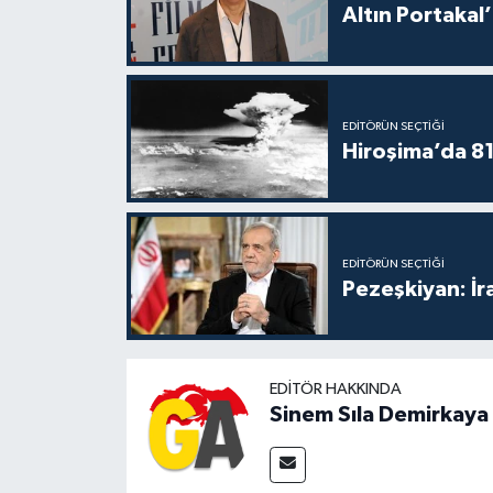
Altın Portakal’
EDITÖRÜN SEÇTIĞI
Hiroşima’da 81 
EDITÖRÜN SEÇTIĞI
Pezeşkiyan: İr
EDITÖR HAKKINDA
Sinem Sıla Demirkaya