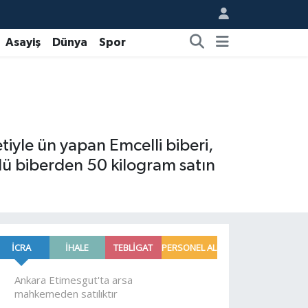
Asayiş
Dünya
Spor
etiyle ün yapan Emcelli biberi,
nlü biberden 50 kilogram satın