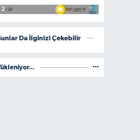
unlar Da İlginizi Çekebilir
ükleniyor...