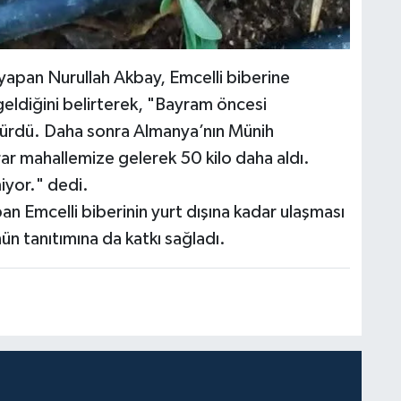
i yapan Nurullah Akbay, Emcelli biberine
geldiğini belirterek, "Bayram öncesi
ötürdü. Daha sonra Almanya’nın Münih
rar mahallemize gelerek 50 kilo daha aldı.
iyor." dedi.
n Emcelli biberinin yurt dışına kadar ulaşması
nün tanıtımına da katkı sağladı.