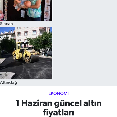
Sincan
Altındağ
EKONOMI
1 Haziran güncel altın
fiyatları