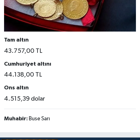
Tam altın
43.757,00 TL
Cumhuriyet altını
44.138,00 TL
Ons altın
4.515,39 dolar
Muhabir:
Buse Sarı