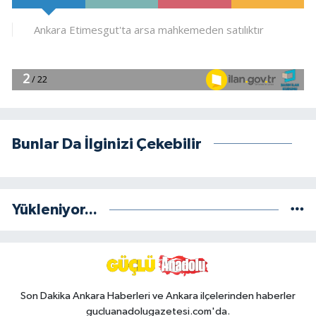
Bunlar Da İlginizi Çekebilir
Yükleniyor...
Son Dakika Ankara Haberleri ve Ankara ilçelerinden haberler
gucluanadolugazetesi.com'da.