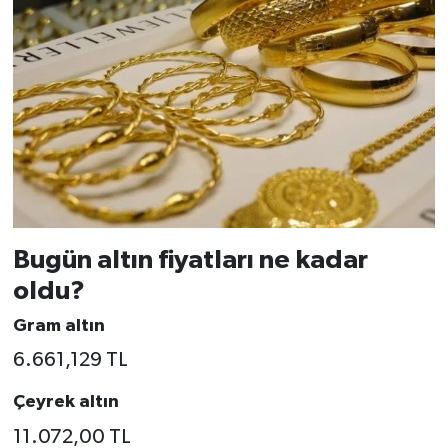
Bugün altın fiyatları ne kadar
oldu?
Gram altın
6.661,129 TL
Çeyrek altın
11.072,00 TL