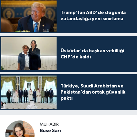
Trump’tan ABD'de doğumla
vatandaşlığa yeni sınırlama
Üsküdar’da başkan vekilliği
CHP’de kaldı
Türkiye, Suudi Arabistan ve
Pakistan’dan ortak güvenlik
paktı
MUHABIR
Buse Sarı