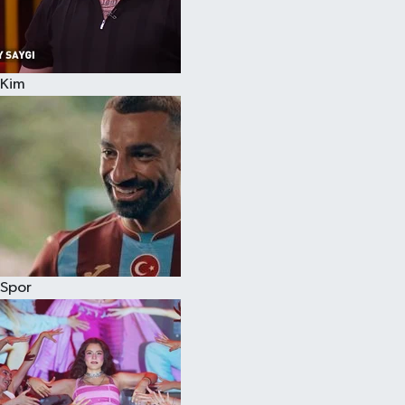
Kim
Spor