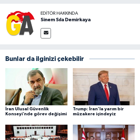
EDITÖR HAKKINDA
Sinem Sıla Demirkaya
Bunlar da ilginizi çekebilir
İran Ulusal Güvenlik
Trump: İran’la yarım bir
Konseyi’nde görev değişimi
müzakere içindeyiz