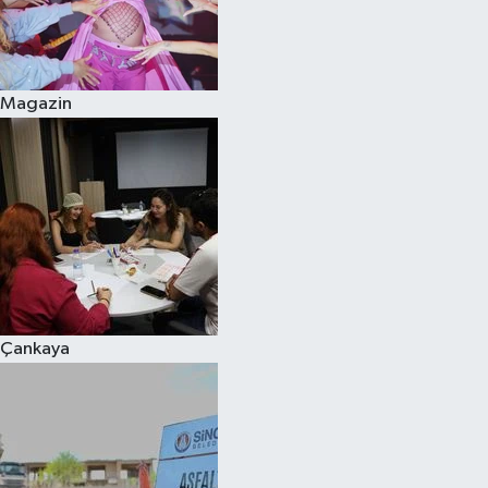
Magazin
Çankaya