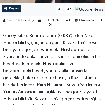
Paylaş
-
+
A
A
Sinem Sıla Demirkaya
01.06.2026 - 09:43
Okunma Süresi: 1
Dk
Güney Kıbrıs Rum Yönetimi (GKRY) lideri Nikos
Hristodulidis, çarşamba günü Kazakistan’a resmi
bir ziyaret gerçekleştirecek. Hristodulidis’e
ziyaretinde bakanlar ve iş insanlarından oluşan bir
heyet eşlik edecek. Hristodulidis ve
beraberindeki heyet, yarın iki ülke arasında
gerçekleştirilecek ilk direkt uçuşla Kazakistan’a
hareket edecek. Rum Hükümet Sözcü Yardımcısı
Yiannis Antoniou’nun açıklamasına göre, ziyaret
Hristodulidis’in Kazakistan’a gerçekleştireceği ilk