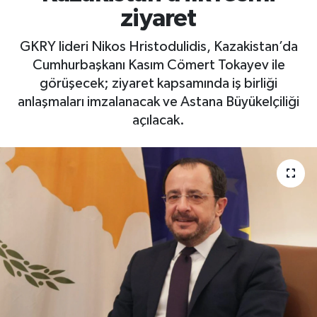
ziyaret
GKRY lideri Nikos Hristodulidis, Kazakistan’da
Cumhurbaşkanı Kasım Cömert Tokayev ile
görüşecek; ziyaret kapsamında iş birliği
anlaşmaları imzalanacak ve Astana Büyükelçiliği
açılacak.