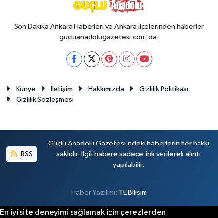
Son Dakika Ankara Haberleri ve Ankara ilçelerinden haberler
gucluanadolugazetesi.com'da.
Künye
İletişim
Hakkımızda
Gizlilik Politikası
Gizlilik Sözleşmesi
Güçlü Anadolu Gazetesi'ndeki haberlerin her hakkı
RSS
saklıdır. İlgili habere sadece link verilerek alıntı
yapılabilir.
Haber Yazılımı:
TE Bilişim
En iyi site deneyimi sağlamak için çerezlerden