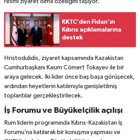
resmi ziyaret olma özelliğini taşıyor.
KKTC’den Fidan’ın
Kıbrıs açıklamalarına
destek
Hristodulidis, ziyaret kapsamında Kazakistan
Cumhurbaşkanı Kasım Cömert Tokayev ile bir
araya gelecek. İki lider önce baş başa görüşecek,
ardından heyetlerin katılımıyla genişletilmiş
toplantılar gerçekleştirilecek.
İş Forumu ve Büyükelçilik açılışı
Rum liderin programında Kıbrıs-Kazakistan İş
Forumu’na katılarak bir konuşma yapması ve