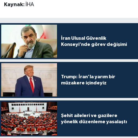
Kaynak:
İHA
İran Ulusal Güvenlik
Konseyi’nde görev değişimi
Trump: İran’la yarım bir
müzakere içindeyiz
Şehit aileleri ve gazilere
yönelik düzenleme yasalaştı