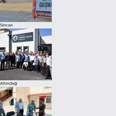
Sincan
Altındağ