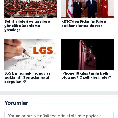
Şehit aileleri ve gazilere
KKTC’den Fidan’ın Kıbrıs
yönelik düzenleme
açıklamalarına destek
yasalaştı
LGS birinci nakil sonuçları
iPhone 18 çıkış tarihi belli
açıklandı: Sonuçlar nasıl
oldu mu? Özellikleri neler?
sorgulanır?
Yorumlar