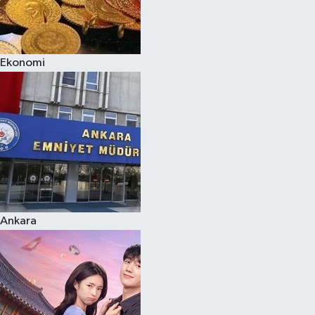
Ekonomi
Ankara