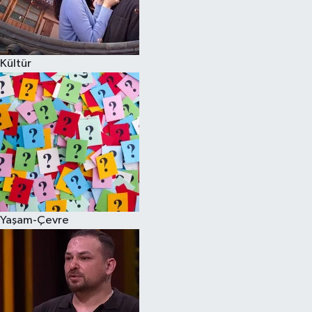
Kültür
Yaşam-Çevre