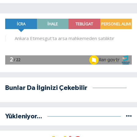
Bunlar Da İlginizi Çekebilir
Yükleniyor...